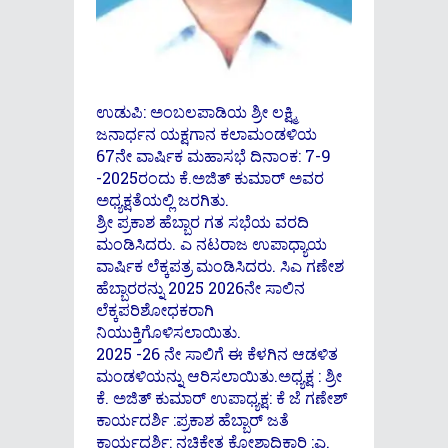
ಉಡುಪಿ: ಅಂಬಲಪಾಡಿಯ ಶ್ರೀ ಲಕ್ಷ್ಮಿ
ಜನಾರ್ಧನ ಯಕ್ಷಗಾನ ಕಲಾಮಂಡಳಿಯ
67ನೇ ವಾರ್ಷಿಕ ಮಹಾಸಭೆ ದಿನಾಂಕ: 7-9
-2025ರಂದು ಕೆ.ಅಜಿತ್ ಕುಮಾರ್ ಅವರ
ಅಧ್ಯಕ್ಷತೆಯಲ್ಲಿ ಜರಗಿತು.
ಶ್ರೀ ಪ್ರಕಾಶ ಹೆಬ್ಬಾರ ಗತ ಸಭೆಯ ವರದಿ
ಮಂಡಿಸಿದರು. ಎ ನಟರಾಜ ಉಪಾಧ್ಯಾಯ
ವಾರ್ಷಿಕ ಲೆಕ್ಕಪತ್ರ ಮಂಡಿಸಿದರು. ಸಿಎ ಗಣೇಶ
ಹೆಬ್ಬಾರರನ್ನು 2025 2026ನೇ ಸಾಲಿನ
ಲೆಕ್ಕಪರಿಶೋಧಕರಾಗಿ
ನಿಯುಕ್ತಿಗೊಳಿಸಲಾಯಿತು.
2025 -26 ನೇ ಸಾಲಿಗೆ ಈ ಕೆಳಗಿನ ಆಡಳಿತ
ಮಂಡಳಿಯನ್ನು ಆರಿಸಲಾಯಿತು.ಅಧ್ಯಕ್ಷ : ಶ್ರೀ
ಕೆ. ಅಜಿತ್ ಕುಮಾರ್ ಉಪಾಧ್ಯಕ್ಷ: ಕೆ ಜೆ ಗಣೇಶ್
ಕಾರ್ಯದರ್ಶಿ :ಪ್ರಕಾಶ ಹೆಬ್ಬಾರ್ ಜತೆ
ಕಾರ್ಯದರ್ಶಿ: ನಚಿಕೇತ ಕೋಶಾಧಿಕಾರಿ :ಎ.