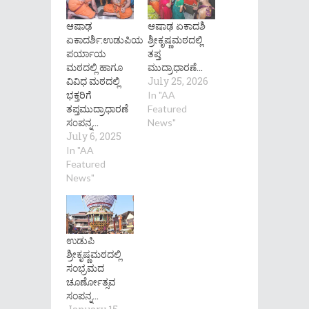
ಆಷಾಢ
ಆಷಾಢ ಏಕಾದಶಿ
ಏಕಾದರ್ಶಿ:ಉಡುಪಿಯ
ಶ್ರೀಕೃಷ್ಣಮಠದಲ್ಲಿ
ಪರ್ಯಾಯ
ತಪ್ತ
ಮಠದಲ್ಲಿ ಹಾಗೂ
ಮುದ್ರಾಧಾರಣೆ…
ವಿವಿಧ ಮಠದಲ್ಲಿ
July 25, 2026
ಭಕ್ತರಿಗೆ
In "AA
ತಪ್ತಮುದ್ರಾಧಾರಣೆ
Featured
ಸ೦ಪನ್ನ…
News"
July 6, 2025
In "AA
Featured
News"
ಉಡುಪಿ
ಶ್ರೀಕೃಷ್ಣಮಠದಲ್ಲಿ
ಸಂಭ್ರಮದ
ಚೂರ್ಣೋತ್ಸವ
ಸಂಪನ್ನ…