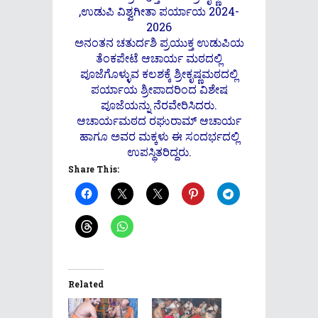
,ಉಡುಪಿ ವಿಶ್ವಗೀತಾ ಪರ್ಯಾಯ 2024-
2026
ಅನಂತನ ಚತುರ್ದಶಿ ಪ್ರಯುಕ್ತ ಉಡುಪಿಯ
ತೆಂಕಪೇಟೆ ಆಚಾರ್ಯ ಮಠದಲ್ಲಿ
ಪೂಜೆಗೊಳ್ಳುವ ಕಲಶಕ್ಕೆ ಶ್ರೀಕೃಷ್ಣಮಠದಲ್ಲಿ
ಪರ್ಯಾಯ ಶ್ರೀಪಾದರಿಂದ ವಿಶೇಷ
ಪೂಜೆಯನ್ನು ನೆರವೇರಿಸಿದರು.
ಆಚಾರ್ಯಮಠದ ರಘುರಾಮ್ ಆಚಾರ್ಯ
ಹಾಗೂ ಅವರ ಮಕ್ಕಳು ಈ ಸ೦ದರ್ಭದಲ್ಲಿ
ಉಪಸ್ಥಿತರಿದ್ದರು.
Share This:
Related