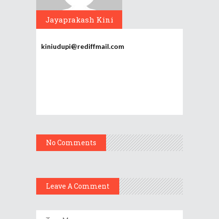
Jayaprakash Kini
kiniudupi@rediffmail.com
No Comments
Leave A Comment