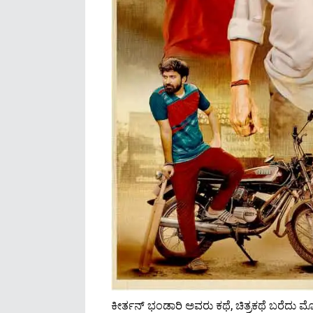
ಕೀರ್ತನ್ ಭಂಡಾರಿ ಅವರು ಕಥೆ, ಚಿತ್ರಕಥೆ ಬರೆದು 