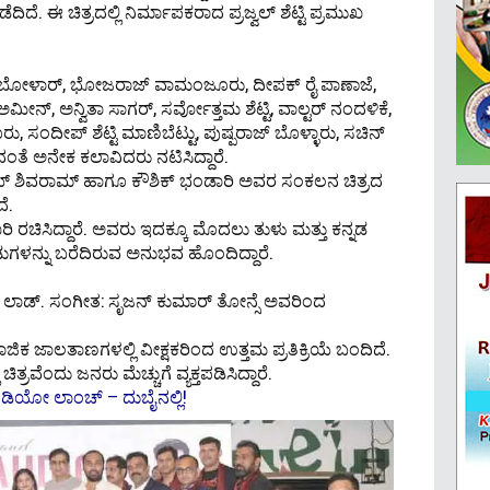
ದಿದೆ. ಈ ಚಿತ್ರದಲ್ಲಿ ನಿರ್ಮಾಪಕರಾದ ಪ್ರಜ್ವಲ್ ಶೆಟ್ಟಿ ಪ್ರಮುಖ
ಂದ ಬೋಳಾರ್, ಭೋಜರಾಜ್ ವಾಮಂಜೂರು, ದೀಪಕ್ ರೈ ಪಾಣಾಜೆ,
್, ಅನ್ವಿತಾ ಸಾಗರ್, ಸರ್ವೋತ್ತಮ ಶೆಟ್ಟಿ, ವಾಲ್ಟರ್ ನಂದಳಿಕೆ,
ರು, ಸಂದೀಪ್ ಶೆಟ್ಟಿ ಮಾಣಿಬೆಟ್ಟು, ಪುಷ್ಪರಾಜ್ ಬೊಳ್ಳಾರು, ಸಚಿನ್
ಂತೆ ಅನೇಕ ಕಲಾವಿದರು ನಟಿಸಿದ್ದಾರೆ.
್ ಶಿವರಾಮ್ ಹಾಗೂ ಕೌಶಿಕ್ ಭಂಡಾರಿ ಅವರ ಸಂಕಲನ ಚಿತ್ರದ
ೆ.
ರಿ ರಚಿಸಿದ್ದಾರೆ. ಅವರು ಇದಕ್ಕೂ ಮೊದಲು ತುಳು ಮತ್ತು ಕನ್ನಡ
ಹಾಡುಗಳನ್ನು ಬರೆದಿರುವ ಅನುಭವ ಹೊಂದಿದ್ದಾರೆ.
ಾಡ್. ಸಂಗೀತ: ಸೃಜನ್ ಕುಮಾರ್ ತೋನ್ಸೆ ಅವರಿಂದ
ಾಜಿಕ ಜಾಲತಾಣಗಳಲ್ಲಿ ವೀಕ್ಷಕರಿಂದ ಉತ್ತಮ ಪ್ರತಿಕ್ರಿಯೆ ಬಂದಿದೆ.
ರವೆಂದು ಜನರು ಮೆಚ್ಚುಗೆ ವ್ಯಕ್ತಪಡಿಸಿದ್ದಾರೆ.
ಡಿಯೋ ಲಾಂಚ್ – ದುಬೈನಲ್ಲಿ!