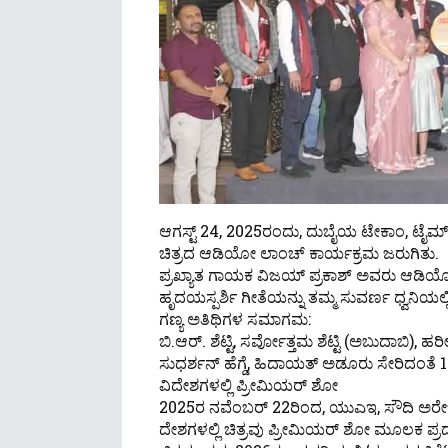
ಆಗಸ್ಟ್ 24, 2025ರಂದು, ದುಬೈಯ ಟೇಕಾಂ, ಟೈಮ್ ಓಕ್
ಚಿತ್ರದ ಆಡಿಯೋ ಲಾಂಚ್ ಕಾರ್ಯಕ್ರಮ ಜರುಗಿತು.
ಪ್ರಖ್ಯಾತ ಗಾಯಕ ವಿಜಯ್ ಪ್ರಕಾಶ್ ಅವರು ಆಡಿಯೋ
ಹೃದಯಸ್ಪರ್ಶಿ ಗೀತೆಯನ್ನು ತಮ್ಮ ಸುವರ್ಣ ಧ್ವನಿಯಲ್ಲಿ 
ಗಣ್ಯ ಅತಿಥಿಗಳ ಸಮಾಗಮ:
ಬಿ.ಆರ್. ಶೆಟ್ಟಿ, ಸರ್ವೋತ್ತಮ ಶೆಟ್ಟಿ (ಅಬುದಾಬಿ), 
ಸುಧರ್ಶನ್ ಹೆಗ್ಡೆ, ಹಿದಾಯತ್ ಅಡೂರು ಸೇರಿದಂತೆ 15
ವಿದೇಶಗಳಲ್ಲಿ ಪ್ರೀಮಿಯರ್ ಶೋ
2025ರ ನವೆಂಬರ್ 22ರಿಂದ, ಯುಎಇ, ಸೌದಿ ಅರೇಬ
ದೇಶಗಳಲ್ಲಿ ಚಿತ್ರವು ಪ್ರೀಮಿಯರ್ ಶೋ ಮೂಲಕ ಪ್ರದ