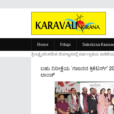
Home
Udupi
Dakshina Kanna
..ಉಡುಪಿಯ ಶ್ರೀಲಕ್ಷ್ಮೀವೆ೦ಕಟೇಶ ದೇವಸ್ಥಾನದಲ್ಲಿ ವರ್ಷ೦ಪ್ರತಿಯ ವಾಡಿಕೆಯ೦ತೆ ನಡ
ಬಹು ನಿರೀಕ್ಷೆಯ `ಗಜಾನನ ಕ್ರಿಕೆಟರ್ಸ್’ 
ಲಾಂಚ್