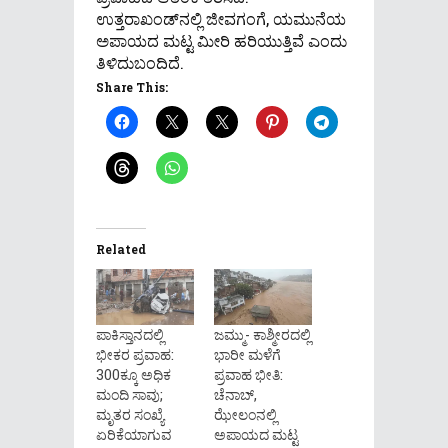
ಉತ್ತರಾಖಂಡ್‌ನಲ್ಲಿ ಜೀವಗಂಗೆ, ಯಮುನೆಯ
ಅಪಾಯದ ಮಟ್ಟ ಮೀರಿ ಹರಿಯುತ್ತಿವೆ ಎಂದು
ತಿಳಿದುಬಂದಿದೆ.
Share This:
Related
ಪಾಕಿಸ್ತಾನದಲ್ಲಿ
ಜಮ್ಮು- ಕಾಶ್ಮೀರದಲ್ಲಿ
ಭೀಕರ ಪ್ರವಾಹ:
ಭಾರೀ ಮಳೆಗೆ
300ಕ್ಕೂ ಅಧಿಕ
ಪ್ರವಾಹ ಭೀತಿ:
ಮಂದಿ ಸಾವು;
ಚೆನಾಬ್,
ಮೃತರ ಸಂಖ್ಯೆ
ಝೇಲಂನಲ್ಲಿ
ಏರಿಕೆಯಾಗುವ
ಅಪಾಯದ ಮಟ್ಟ