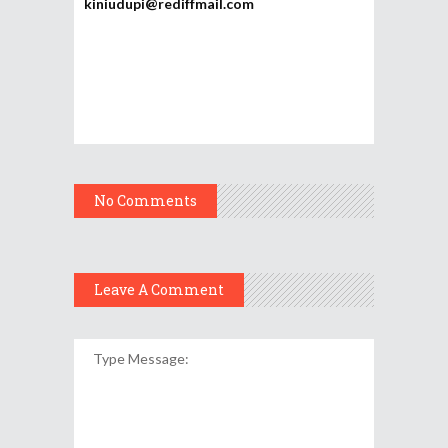
kiniudupi@rediffmail.com
No Comments
Leave A Comment