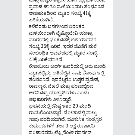
ಪ್ರವಾಹ ಹಾಗೂ ಮಳೆಯಿಂದಾಗಿ ಸಂಭವಿಸಿದ
ಅನಾಹುತದಿಂದ ಮೃತರ ಸಂಖ್ಯೆ 41ಕ್ಕೆ
ಏರಿಕೆಯಾಗಿದೆ.
ಕಳೆದೆರಡು ದಿನಗಳಿಂದ ನಿರಂತರ
ಮಳೆಯಿಂದಾಗಿ ವೈಷ್ಣೋದೇವಿ ಯಾತ್ರಾ
ಮಾರ್ಗದಲ್ಲಿ ಭೂಕುಸಿತಕ್ಕೆ ಬಲಿಯಾದವರ
ಸಂಖ್ಯೆ 36ಕ್ಕೆ ಏರಿದೆ. ಇದರ ಜೊತೆಗೆ ಮಳೆ
ಸಂಬಂಧಿತ ಅವಘಡದಲ್ಲಿ ಮೃತರ ಸಂಖ್ಯೆ
41ಕ್ಕೆ ಏರಿಕೆಯಾಗಿದೆ.
ರೆಸಾಯಿಯ ಅರ್ಧ್ ಕುವರಿಯಲ್ಲಿ ಆರು ಮಂದಿ
ಮೃತಪಟ್ಟಿದ್ದು, ಅತಿಹೆಚ್ಚಿನ ಸಾವು ನೋವು ಇಲ್ಲಿ
ಸಂಭವಿಸಿದೆ. ಇವರೆಲ್ಲರೂ ಉತ್ತರ ಪ್ರದೇಶ,
ರಾಜಸ್ಥಾನ, ದೆಹಲಿ ಮತ್ತು ಪಂಜಾಬ್ನಿಂದ
ಆಗಮಿಸಿದ್ದ ಯಾತ್ರಾರ್ಥಿಗಳು ಎಂದು
ಅಧಿಕಾರಿಗಳು ತಿಳಿಸಿದ್ದಾರೆ.
ಘಟನೆಯಲ್ಲಿ ಕನಿಷ್ಠ ಇತರ 20 ಮಂದಿ
ಗಾಯಗೊಂಡಿದ್ದಾರೆ. ದೋಡಾದಲ್ಲಿ ನಾಲ್ಕು
ಸಾವು ವರದಿಯಾಗಿದೆ. ಭೂಕುಸಿತ ಸಂತ್ರಸ್ತರ
ಕುಟುಂಬಗಳಿಗೆ ತಲಾ 9 ಲಕ್ಷ ರೂಪಾಯಿ
ಪರಿಹಾರವನ್ನು ಲೆಫ್ಟಿನೆಂಟ್ ಗವರ್ನರ್