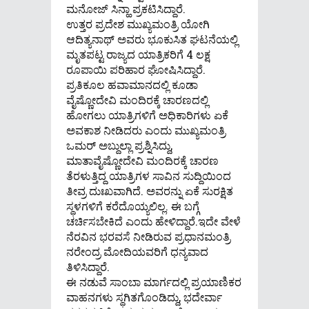
ಮನೋಜ್ ಸಿನ್ಹಾ ಪ್ರಕಟಿಸಿದ್ದಾರೆ.
ಉತ್ತರ ಪ್ರದೇಶ ಮುಖ್ಯಮಂತ್ರಿ ಯೋಗಿ
ಆದಿತ್ಯನಾಥ್ ಅವರು ಭೂಕುಸಿತ ಘಟನೆಯಲ್ಲಿ
ಮೃತಪಟ್ಟ ರಾಜ್ಯದ ಯಾತ್ರಿಕರಿಗೆ 4 ಲಕ್ಷ
ರೂಪಾಯಿ ಪರಿಹಾರ ಘೋಷಿಸಿದ್ದಾರೆ.
ಪ್ರತಿಕೂಲ ಹವಾಮಾನದಲ್ಲಿ ಕೂಡಾ
ವೈಷ್ಣೋದೇವಿ ಮಂದಿರಕ್ಕೆ ಚಾರಣದಲ್ಲಿ
ಹೋಗಲು ಯಾತ್ರಿಗಳಿಗೆ ಅಧಿಕಾರಿಗಳು ಏಕೆ
ಅವಕಾಶ ನೀಡಿದರು ಎಂದು ಮುಖ್ಯಮಂತ್ರಿ
ಒಮರ್ ಅಬ್ದುಲ್ಲಾ ಪ್ರಶ್ನಿಸಿದ್ದು,
ಮಾತಾವೈಷ್ಣೋದೇವಿ ಮಂದಿರಕ್ಕೆ ಚಾರಣ
ತೆರಳುತ್ತಿದ್ದ ಯಾತ್ರಿಗಳ ಸಾವಿನ ಸುದ್ದಿಯಿಂದ
ತೀವ್ರ ದುಃಖವಾಗಿದೆ. ಅವರನ್ನು ಏಕೆ ಸುರಕ್ಷಿತ
ಸ್ಥಳಗಳಿಗೆ ಕರೆದೊಯ್ಯಲಿಲ್ಲ. ಈ ಬಗ್ಗೆ
ಚರ್ಚಿಸಬೇಕಿದೆ ಎಂದು ಹೇಳಿದ್ದಾರೆ.ಇದೇ ವೇಳೆ
ನೆರವಿನ ಭರವಸೆ ನೀಡಿರುವ ಪ್ರಧಾನಮಂತ್ರಿ
ನರೇಂದ್ರ ಮೋದಿಯವರಿಗೆ ಧನ್ಯವಾದ
ತಿಳಿಸಿದ್ದಾರೆ.
ಈ ನಡುವೆ ಸಾಂಬಾ ಮಾರ್ಗದಲ್ಲಿ ಪ್ರಯಾಣಿಕರ
ವಾಹನಗಳು ಸ್ಥಗಿತಗೊಂಡಿದ್ದು, ಭದೇರ್ವಾ