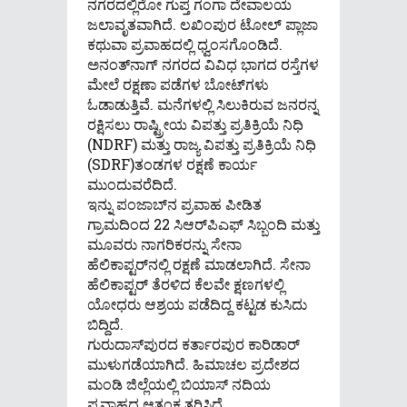
ನಗರದಲ್ಲಿರೋ ಗುಪ್ತ ಗಂಗಾ ದೇವಾಲಯ
ಜಲಾವೃತವಾಗಿದೆ. ಲಖಿಂಪುರ ಟೋಲ್ ಪ್ಲಾಜಾ
ಕಥುವಾ ಪ್ರವಾಹದಲ್ಲಿ ಧ್ವಂಸಗೊಂಡಿದೆ.
ಅನಂತ್‌ನಾಗ್‌ ನಗರದ ವಿವಿಧ ಭಾಗದ ರಸ್ತೆಗಳ
ಮೇಲೆ ರಕ್ಷಣಾ ಪಡೆಗಳ ಬೋಟ್​​ಗಳು
ಓಡಾಡುತ್ತಿವೆ.​ ಮನೆಗಳಲ್ಲಿ ಸಿಲುಕಿರುವ ಜನರನ್ನ
ರಕ್ಷಿಸಲು ರಾಷ್ಟ್ರೀಯ ವಿಪತ್ತು ಪ್ರತಿಕ್ರಿಯೆ ನಿಧಿ
(NDRF) ಮತ್ತು ರಾಜ್ಯ ವಿಪತ್ತು ಪ್ರತಿಕ್ರಿಯೆ ನಿಧಿ
(SDRF)ತಂಡಗಳ ರಕ್ಷಣೆ ಕಾರ್ಯ
ಮುಂದುವರೆದಿದೆ.
ಇನ್ನು ಪಂಜಾಬ್‌ನ ಪ್ರವಾಹ ಪೀಡಿತ
ಗ್ರಾಮದಿಂದ 22 ಸಿಆರ್‌ಪಿಎಫ್ ಸಿಬ್ಬಂದಿ ಮತ್ತು
ಮೂವರು ನಾಗರಿಕರನ್ನು ಸೇನಾ
ಹೆಲಿಕಾಪ್ಟರ್‌ನಲ್ಲಿ ರಕ್ಷಣೆ ಮಾಡಲಾಗಿದೆ. ಸೇನಾ
ಹೆಲಿಕಾಪ್ಟರ್ ತೆರಳಿದ ಕೆಲವೇ ಕ್ಷಣಗಳಲ್ಲಿ
ಯೋಧರು ಆಶ್ರಯ ಪಡೆದಿದ್ದ ಕಟ್ಟಡ ಕುಸಿದು
ಬಿದ್ದಿದೆ.
ಗುರುದಾಸ್‌ಪುರದ ಕರ್ತಾರಪುರ ಕಾರಿಡಾರ್
ಮುಳುಗಡೆಯಾಗಿದೆ. ಹಿಮಾಚಲ ಪ್ರದೇಶದ
ಮಂಡಿ ಜಿಲ್ಲೆಯಲ್ಲಿ ಬಿಯಾಸ್ ನದಿಯ
ಪ್ರವಾಹದ ಆತಂಕ ತರಿಸಿದೆ.