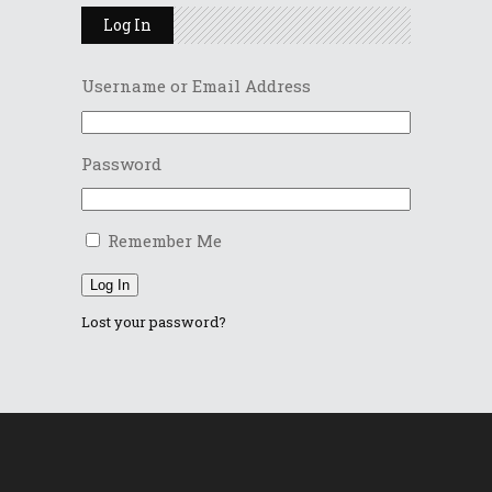
Log In
Username or Email Address
Password
Remember Me
Log In
Lost your password?