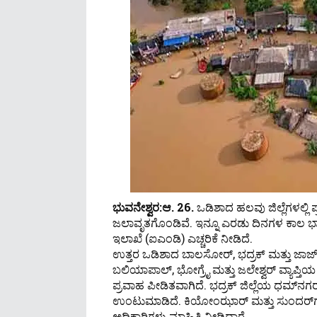
ಭುವನೇಶ್ವರ:ಆ. 26.
ಒಡಿಶಾದ ಹಲವು ಜಿಲ್ಲೆಗಳಲ್ಲಿ ಪ್
ಜಲಾವೃತಗೊಂಡಿವೆ. ಇನ್ನೂ ಎರಡು ದಿನಗಳ ಕಾಲ
ಇಲಾಖೆ (ಐಎಂಡಿ) ಎಚ್ಚರಿಕೆ ನೀಡಿದೆ.
ಉತ್ತರ ಒಡಿಶಾದ ಬಾಲಸೋರ್, ಭದ್ರಕ್ ಮತ್ತು ಜಾಜ್‌ಪ
ಬಲಿಯಾಪಾಲ್, ಭೋಗ್ರೈ ಮತ್ತು ಜಲೇಶ್ವರ್ ವ್ಯಾಪ್
ಪ್ರವಾಹ ಪೀಡಿತವಾಗಿದೆ. ಭದ್ರಕ್ ಜಿಲ್ಲೆಯ ಧಮ್‌
ಉಂಟುಮಾಡಿದೆ. ಕಿಯೋಂಝಾರ್ ಮತ್ತು ಸುಂದರ್‌ಗಢ
ಅಧಿಕಾರಿಗಳು ಮಾಹಿತಿ ನೀಡಿದ್ದಾರೆ.