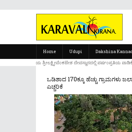
Home
Udupi
Dakshina Kanna
....ಉಡುಪಿಯ ಶ್ರೀಲಕ್ಷ್ಮೀವೆ೦ಕಟೇಶ ದೇವಸ್ಥಾನದಲ್ಲಿ ವರ್ಷ೦ಪ್ರತಿಯ ವಾಡಿಕ
ಒಡಿಶಾದ 170ಕ್ಕೂ ಹೆಚ್ಚು ಗ್ರಾಮಗಳು 
ಎಚ್ಚರಿಕೆ