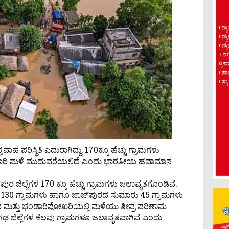
ರವಾಹ ಪರಿಸ್ಥಿತಿ ಎದುರಾಗಿದ್ದು, 170ಕ್ಕೂ ಹೆಚ್ಚು ಗ್ರಾಮಗಳು
 ಭಾರಿ ಮಳೆ ಮುದುವರೆಯಲಿದೆ ಎಂದು ಭಾರತೀಯ ಹವಾಮಾನ
ುರ ಜಿಲ್ಲೆಗಳ 170 ಕ್ಕೂ ಹೆಚ್ಚು ಗ್ರಾಮಗಳು ಜಲಾವೃತಗೊಂಡಿವೆ.
ತಿಯ 130 ಗ್ರಾಮಗಳು ಹಾಗೂ ಜಾಜ್‌ಪುರದ ಸುಮಾರು 45 ಗ್ರಾಮಗಳು
ನಗರ ಮತ್ತು ಭಂಡಾರಿಪೋಖರಿಯಲ್ಲಿ ಮಳೆಯು ತೀವ್ರ ಪರಿಣಾಮ
 ಜಿಲ್ಲೆಗಳ ಕೆಲವು ಗ್ರಾಮಗಳೂ ಜಲಾವೃತವಾಗಿವೆ ಎಂದು