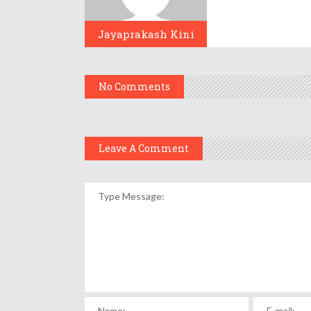
Jayaprakash Kini
No Comments
Leave A Comment