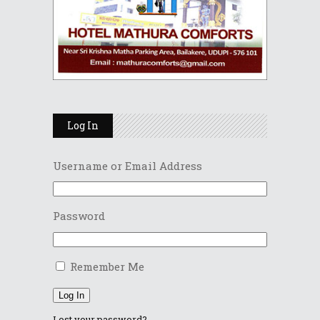
Log In
Username or Email Address
Password
Remember Me
Log In
Lost your password?