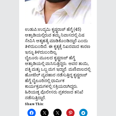
ಉಡುಪಿ:ಉದ್ಯಮಿ ಕೃಷ್ಣರಾಜ್ ಹೆಗ್ಡೆ (45)
ಆತ್ರಾಡಿಯಲ್ಲಿರುವ ತಮ್ಮ ನಿವಾಸದಲ್ಲಿ ವಿಷ
ಸೇವಿಸಿ ಆತ್ಮಹತ್ಯೆ ಮಾಡಿಕೊಂಡಿದ್ದಾರೆ ಎಂದು
ತಿಳಿದುಬಂದಿದೆ. ಈ ಕೃತ್ಯಕ್ಕೆ ನಿಖರವಾದ ಕಾರಣ
ಇನ್ನೂ ತಿಳಿದುಬಂದಿಲ್ಲ.
ಬೈಲೂರು ಮೂಲದ ಕೃಷ್ಣರಾಜ್ ಹೆಗ್ಡೆ
ಆತ್ರಾಡಿಯಲ್ಲಿ ವಾಸಿಸುತ್ತಿದ್ದರು. ಅವರ ತಾಯಿ,
ಪತ್ನಿ ಮತ್ತು ಒಬ್ಬ ಮಗ ಇದ್ದಾರೆ. ಮಣಿಪಾಲದಲ್ಲಿ
ಹೋಟೆಲ್ ವ್ಯವಹಾರ ನಡೆಸುತ್ತಿದ್ದ ಕೃಷ್ಣರಾಜ್
ಹೆಗ್ಡೆ ಬೈಲೂರಿನಲ್ಲಿ ಧಾರ್ಮಿಕ
ಕಾರ್ಯಕ್ರಮಗಳಲ್ಲಿ ಸಕ್ರಿಯರಾಗಿದ್ದರು.
ಹಿರಿಯಡ್ಕ ಪೊಲೀಸರು ಪ್ರಕರಣದ ತನಿಖೆ
ನಡೆಸುತ್ತಿದ್ದಾರೆ.
Share This: