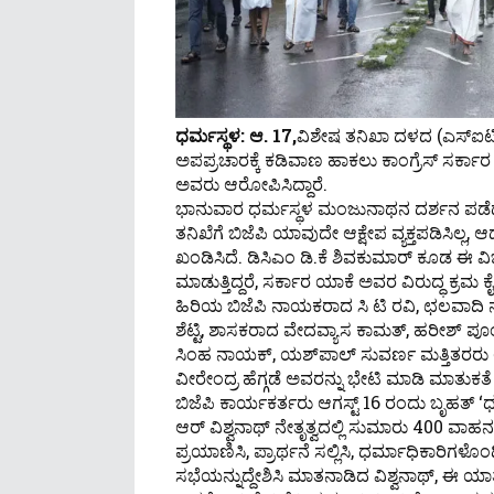
ಧರ್ಮಸ್ಥಳ: ಆ. 17,
ವಿಶೇಷ ತನಿಖಾ ದಳದ (ಎಸ್‌ಐಟಿ)
ಅಪಪ್ರಚಾರಕ್ಕೆ ಕಡಿವಾಣ ಹಾಕಲು ಕಾಂಗ್ರೆಸ್ ಸರ್ಕಾರ 
ಅವರು ಆರೋಪಿಸಿದ್ದಾರೆ.
ಭಾನುವಾರ ಧರ್ಮಸ್ಥಳ ಮಂಜುನಾಥನ ದರ್ಶನ ಪಡೆದ 
ತನಿಖೆಗೆ ಬಿಜೆಪಿ ಯಾವುದೇ ಆಕ್ಷೇಪ ವ್ಯಕ್ತಪಡಿಸಿಲ್ಲ,
ಖಂಡಿಸಿದೆ. ಡಿಸಿಎಂ ಡಿ.ಕೆ ಶಿವಕುಮಾರ್ ಕೂಡ ಈ ವಿಚ
ಮಾಡುತ್ತಿದ್ದರೆ, ಸರ್ಕಾರ ಯಾಕೆ ಅವರ ವಿರುದ್ಧ ಕ್ರಮ ಕೈಗೊ
ಹಿರಿಯ ಬಿಜೆಪಿ ನಾಯಕರಾದ ಸಿ ಟಿ ರವಿ, ಛಲವಾದಿ ನ
ಶೆಟ್ಟಿ, ಶಾಸಕರಾದ ವೇದವ್ಯಾಸ ಕಾಮತ್, ಹರೀಶ್ ಪ
ಸಿಂಹ ನಾಯಕ್, ಯಶ್‌ಪಾಲ್ ಸುವರ್ಣ ಮತ್ತಿತರರು ಅ
ವೀರೇಂದ್ರ ಹೆಗ್ಗಡೆ ಅವರನ್ನು ಭೇಟಿ ಮಾಡಿ ಮಾತುಕತೆ
ಬಿಜೆಪಿ ಕಾರ್ಯಕರ್ತರು ಆಗಸ್ಟ್ 16 ರಂದು ಬೃಹತ್ 
ಆರ್ ವಿಶ್ವನಾಥ್ ನೇತೃತ್ವದಲ್ಲಿ ಸುಮಾರು 400 ವಾಹ
ಪ್ರಯಾಣಿಸಿ, ಪ್ರಾರ್ಥನೆ ಸಲ್ಲಿಸಿ, ಧರ್ಮಾಧಿಕಾರಿಗಳೊಂದಿ
ಸಭೆಯನ್ನುದ್ದೇಶಿಸಿ ಮಾತನಾಡಿದ ವಿಶ್ವನಾಥ್, ಈ ಯಾತ್ರೆಯ