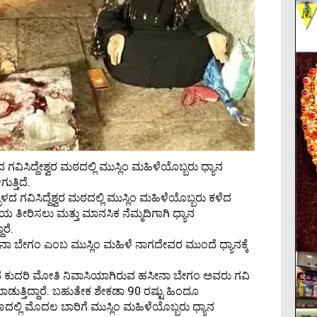
ಿಸಿದ್ದೇಶ್ವರ ಮಠದಲ್ಲಿ ಮುಸ್ಲಿಂ ಮಹಿಳೆಯೊಬ್ಬರು ಧ್ಯಾನ
ತ್ತಿದೆ.
 ಗವಿಸಿದ್ದೆಶ್ವರ ಮಠದಲ್ಲಿ ಮುಸ್ಲಿಂ ‌ಮಹಿಳೆಯೊಬ್ಬರು ಕಳೆದ
ೆಯ ತೀರಿಸಲು ಮತ್ತು ಮಾನಸಿಕ ನೆಮ್ಮದಿಗಾಗಿ ಧ್ಯಾನ
ರೆ.
ನಾ ಬೇಗಂ ಎಂಬ ಮುಸ್ಲಿಂ ಮಹಿಳೆ ನಾಗದೇವರ ಮುಂದೆ ಧ್ಯಾನಕ್ಕೆ
ನ ಕುದರಿ ಮೋತಿ ನಿವಾಸಿಯಾಗಿರುವ ಹಸೀನಾ ಬೇಗಂ ಅವರು ಗವಿ
ುತ್ತಿದ್ದಾರೆ. ಬಹುತೇಕ ಶೇಕಡಾ 90 ರಷ್ಟು ಹಿಂದೂ
ಲ್ಲಿ ಮೊದಲ ಬಾರಿಗೆ ಮುಸ್ಲಿಂ ಮಹಿಳೆಯೊಬ್ಬರು ಧ್ಯಾನ