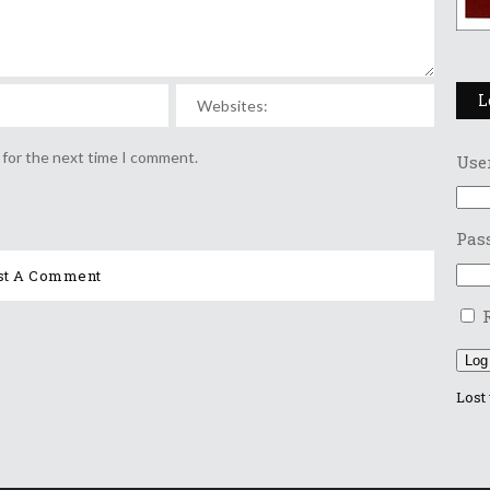
L
 for the next time I comment.
Use
Pas
Log
Lost