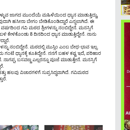
ುಕೊಳ್ಳುವ ಜಾಗದ ಮುಂದೆಯೆ ಮಹಿಳೆಯಿಂದ ಧ್ಯಾನ ಮಾಡುತ್ತಿದ್ದು,
ುವುದಾಗಿ ಹಸೀನಾ ಬೇಗಂ ಬೇಡಿಕೊಂಡಿದ್ದಾರೆ ಎನ್ನಲಾಗಿದೆ. ಈ
್ಷದಿಂದ ಗವಿ ಮಠದ ಶ್ರೀಗಳನ್ನು ನಂಬಿದ್ದೇನೆ. ಮನಸ್ಸಿಗೆ
ಳ ಬಳಿ ಕೇಳಿಕೊಂಡು 8 ದಿನದಿಂದ ಧ್ಯಾನ ಮಾಡುತ್ತಿದ್ದೇನೆ. ನಾನು
ದಾರೆ.
್ನು ನಂಬಿದ್ದೇನೆ. ಮಠದಲ್ಲಿ ಮುಸ್ಲಿಂ ಎಂಬ ಬೇಧ-ಭಾವ ಇಲ್ಲ.
 ಗಂಟೆ ಧ್ಯಾನಕ್ಕೆ ಕೂತಿದ್ದೇನೆ. ನನಗೆ ಬಹಳ ಕಷ್ಟ ಇದೆ, ಪರಿಹಾರ
 ನಾಗಪ್ಪ, ಬಸವಣ್ಣ ಎಲ್ಲರನ್ನೂ ಪೂಜೆ ಮಾಡುತ್ತೇನೆ. ಮನಸ್ಸಿಗೆ
ರೆ.
್ತು ಹಲವು ವಿಚಾರಗಳಿಗೆ ಸುಪ್ರಸಿದ್ಧವಾಗಿದೆ. ಗವಿಮಠದ
ಾರೆ.