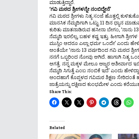
ಮಾಡುತ್ತಿದ್ದಾರೆ.
‘ಗವಿ ಮಠದ ಶ್ರೀಗಳನ್ನೇ ನಂಬಿದ್ದೇನೆ’
ಗವಿ ಮಠದ ಶ್ರೀಗಳು ನಿತ್ಯ ಸಂಜೆ ಹೊತ್ತಲ್ಲಿ ಕುಳಿತ
ಮಾನಸಿಕ ನೆಮ್ಮದಿಗಾಗಿ ಒಟ್ಟು 11 ದಿನ ಧ್ಯಾನ ಮಾಡ
ಕುರಿತು ಮಾತನಾಡಿರುವ ಹಸೀನಾ ಬೇಗಂ, ‘ನಾನು 13 ವರ
ನೆಮ್ಮದಿ ಇರಲಿಲ್ಲ, ಬಹಳ ಕಷ್ಟ ಇತ್ತು. ಹೀಗಾಗಿ ಶ್ರೀಗ
ಮುಸ್ಲಿಂ ಆದರೂ ಎಲ್ಲಾ ಧರ್ಮ ಒಂದೇ’ ಎಂದು ಹೇಳಿದ್
ಅಂತೆಯೇ ‘ನಾನು 13 ವರ್ಷದಿಂದ ಗವಿ ಮಠದ ಶ್ರೀಗಳನ
ನನಗೆ ಒಬ್ಬರಿಂದ ನೋವು ಆಗಿದೆ. ಹಾಗಾಗಿ ನಿತ್ಯ ಒಂದು
ಆಗತ್ತೆ. ನನ್ನ ಮಕ್ಕಳ ಮೇಲೂ ಅಜ್ಜರ ಆಶೀರ್ವಾದ ಇದೆ.
ನೆಮ್ಮದಿ ಸಿಗುತ್ತೆ ಎಂಬ ನಂಬಿಕೆ ಇದೆ’ ಎಂದು ಹೇಳಿದ್ದಾ
ಅಂದಹಾಗೆ ಕೊಪ್ಪಳದ ಗವಿಮಠ ಶಿಕ್ಷಣ ಸೇರಿದಂತೆ ಹತ
ಜಾತ್ರೆಯನ್ನು ದಕ್ಷಿಣದ ಕುಂಭಮೇಳ ಎಂದು ಕರೆಯುತ್ತ
Share This:
Related