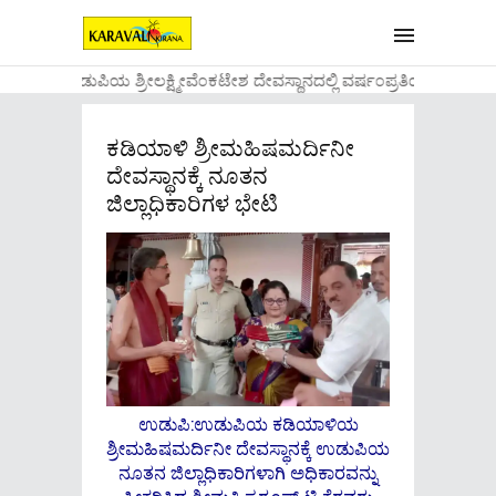
....ಉಡುಪಿಯ ಶ್ರೀಲಕ್ಷ್ಮೀವೆ೦ಕಟೇಶ ದೇವಸ್ಥಾನದಲ್ಲಿ ವರ್ಷ೦ಪ್ರತಿಯ ವಾಡಿಕೆ
ಕಡಿಯಾಳಿ ಶ್ರೀಮಹಿಷಮರ್ದಿನೀ
ದೇವಸ್ಥಾನಕ್ಕೆ ನೂತನ
ಜಿಲ್ಲಾಧಿಕಾರಿಗಳ ಭೇಟಿ
ಉಡುಪಿ:ಉಡುಪಿಯ ಕಡಿಯಾಳಿಯ
ಶ್ರೀಮಹಿಷಮರ್ದಿನೀ ದೇವಸ್ಥಾನಕ್ಕೆ ಉಡುಪಿಯ
ನೂತನ ಜಿಲ್ಲಾಧಿಕಾರಿಗಳಾಗಿ ಅಧಿಕಾರವನ್ನು