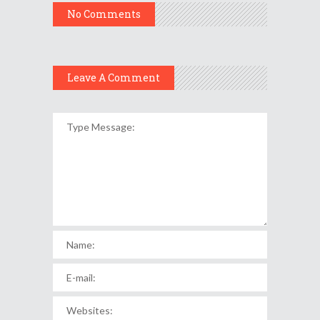
No Comments
Leave A Comment