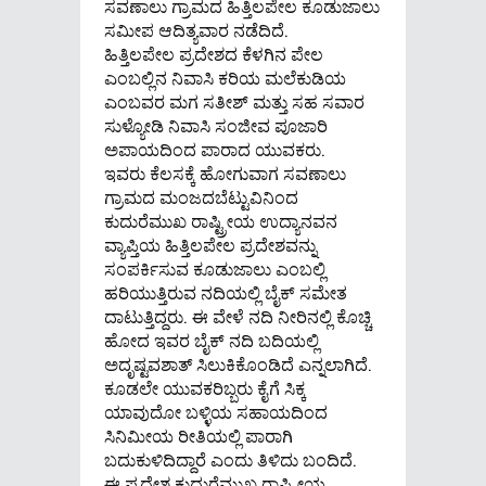
ಸವಣಾಲು ಗ್ರಾಮದ ಹಿತ್ತಿಲಪೇಲ ಕೂಡುಜಾಲು
ಸಮೀಪ ಆದಿತ್ಯವಾರ ನಡೆದಿದೆ.
ಹಿತ್ತಿಲಪೇಲ ಪ್ರದೇಶದ ಕೆಳಗಿನ ಪೇಲ
ಎಂಬಲ್ಲಿನ ನಿವಾಸಿ ಕರಿಯ ಮಲೆಕುಡಿಯ
ಎಂಬವರ ಮಗ ಸತೀಶ್ ಮತ್ತು ಸಹ ಸವಾರ
ಸುಳ್ಯೋಡಿ ನಿವಾಸಿ ಸಂಜೀವ ಪೂಜಾರಿ
ಅಪಾಯದಿಂದ ಪಾರಾದ ಯುವಕರು.
ಇವರು ಕೆಲಸಕ್ಕೆ ಹೋಗುವಾಗ ಸವಣಾಲು
ಗ್ರಾಮದ ಮಂಜದಬೆಟ್ಟುವಿನಿಂದ
ಕುದುರೆಮುಖ ರಾಷ್ಟ್ರೀಯ ಉದ್ಯಾನವನ
ವ್ಯಾಪ್ತಿಯ ಹಿತ್ತಿಲಪೇಲ ಪ್ರದೇಶವನ್ನು
ಸಂಪರ್ಕಿಸುವ ಕೂಡುಜಾಲು ಎಂಬಲ್ಲಿ
ಹರಿಯುತ್ತಿರುವ ನದಿಯಲ್ಲಿ ಬೈಕ್ ಸಮೇತ
ದಾಟುತ್ತಿದ್ದರು. ಈ ವೇಳೆ ನದಿ ನೀರಿನಲ್ಲಿ ಕೊಚ್ಚಿ
ಹೋದ ಇವರ ಬೈಕ್ ನದಿ ಬದಿಯಲ್ಲಿ
ಅದೃಷ್ಟವಶಾತ್ ಸಿಲುಕಿಕೊಂಡಿದೆ ಎನ್ನಲಾಗಿದೆ.
ಕೂಡಲೇ ಯುವಕರಿಬ್ಬರು ಕೈಗೆ ಸಿಕ್ಕ
ಯಾವುದೋ ಬಳ್ಳಿಯ ಸಹಾಯದಿಂದ
ಸಿನಿಮೀಯ ರೀತಿಯಲ್ಲಿ ಪಾರಾಗಿ
ಬದುಕುಳಿದಿದ್ದಾರೆ ಎಂದು ತಿಳಿದು ಬಂದಿದೆ.
ಈ ಪ್ರದೇಶ ಕುದುರೆಮುಖ ರಾಷ್ಟ್ರೀಯ