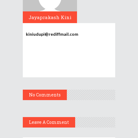
Jayaprakash Kini
kiniudupi@rediffmail.com
No Comments
Leave A Comment