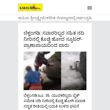
....ಉಡುಪಿಯ ಶ್ರೀಲಕ್ಷ್ಮೀವೆ೦ಕಟೇಶ ದೇವಸ್ಥಾನದಲ್ಲಿ ವರ್ಷ೦ಪ್ರತಿಯ ವಾಡಿಕ
ಬೆಳ್ತಂಗಡಿ: ಸವಾರರಿಬ್ಬರ ಸಹಿತ ನದಿ
ನೀರಿನಲ್ಲಿ ಕೊಚ್ಚಿ ಹೋದ ಸ್ಕೂಟರ್-
ಪ್ರಾಣಾಪಾಯದಿಂದ ಪಾರು
ಬೆಳ್ತಂಗಡಿ:ಜೂ. 16. ಯುವಕರಿಬ್ಬರು ಬೈಕ್
ಸಮೇತ ನದಿ ನೀರಿನಲ್ಲಿ ಕೊಚ್ಚಿ ಹೋಗಿ ಪವಾಡ
ಸದೃಶ ರೀತಿಯಲ್ಲಿ ಬದುಕಿ ಉಳಿದ ಘಟನೆ