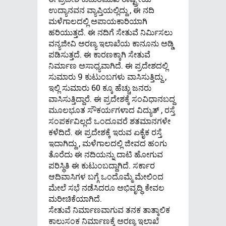
ಉದ್ಯಾನವನ ವ್ಯಾಪ್ತಿಯಲ್ಲಿದ್ದು , ಈ ನದಿ
ಮಳೆಗಾಲದಲ್ಲಿ ಅಪಾಯಕಾರಿಯಾಗಿ
ಹರಿಯುತ್ತದೆ. ಈ ನದಿಗೆ ಸೇತುವೆ ನಿರ್ಮಿಸಲು
ವನ್ಯಜೀವಿ ಅರಣ್ಯ ಇಲಾಖೆಯ ಕಾನೂನು ಅಡ್ಡಿ
ಪಡಿಸುತ್ತದೆ. ಈ ಕಾರಣಕ್ಕಾಗಿ ಸೇತುವೆ
ನಿರ್ಮಾಣ ಅಸಾಧ್ಯವಾಗಿದೆ. ಈ ಪ್ರದೇಶದಲ್ಲಿ
ಸುಮಾರು 9 ಕುಟುಂಬಗಳು ವಾಸಿಸುತ್ತಿದ್ದು ,
ಇಲ್ಲಿ ಸುಮಾರು 60 ಕ್ಕೂ ಹೆಚ್ಚು ಜನರು
ವಾಸಿಸುತ್ತಿದ್ದಾರೆ. ಈ ಪ್ರದೇಶಕ್ಕೆ ಸಂವಿಧಾನಬದ್ದ
ಮೂಲಭೂತ ಸೌಕರ್ಯಗಳಾದ ವಿದ್ಯುತ್ , ರಸ್ತೆ
ಸಂಪರ್ಕವಿಲ್ಲದೆ ಒಂದೂವರೆ ಶತಮಾನಗಳೇ
ಕಳೆದಿದೆ. ಈ ಪ್ರದೇಶಕ್ಕೆ ಇರುವ ಏಕೈಕ ರಸ್ತೆ
ಇದಾಗಿದ್ದು , ಮಳೆಗಾಲದಲ್ಲಿ ಜೀವದ ಹಂಗು
ತೊರೆದು ಈ ನದಿಯನ್ನು ದಾಟಿ ಹೋಗುವ
ಪರಿಸ್ಥಿತಿ ಈ ಕುಟುಂಬದ್ದಾಗಿದೆ. ಸರ್ಕಾರ
ಆದಿವಾಸಿಗಳ ಬಗ್ಗೆ ಒಂದೊಮ್ಮೆ ಮೇಲಿಂದ
ಮೇಲೆ ಸಭೆ ನಡೆಸಿದರೂ ಅಭಿವೃದ್ಧಿ ಕೇವಲ
ಮರೀಚಿಕೆಯಾಗಿದೆ.
ಸೇತುವೆ ನಿರ್ಮಾಣವಾಗುವ ತನಕ ತಾತ್ಕಾಲಿಕ
ಕಾಲುಸಂಕ ನಿರ್ಮಾಣಕ್ಕೆ ಅರಣ್ಯ ಇಲಾಖೆ