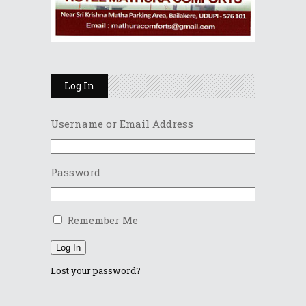
Log In
Username or Email Address
Password
Remember Me
Log In
Lost your password?