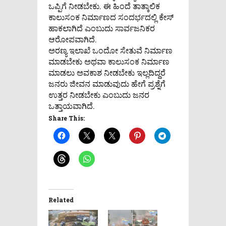
ಒಪ್ಪಿಗೆ ನೀಡಬೇಕು. ಈ ಹಿಂದೆ ತಾತ್ಕಾಲಿಕ
ಕಾಲುಸಂಕ ನಿರ್ಮಾಣದ ಸಂದರ್ಭದಲ್ಲಿ ಕೇಸ್
ಹಾಕಲಾಗಿದೆ ಎಂಬುದು ಸಾರ್ವಜನಿಕರ
ಆರೋಪವಾಗಿದೆ.
ಅರಣ್ಯ ಇಲಾಖೆ ಒಂದೋ ಸೇತುವೆ ನಿರ್ಮಾಣ
ಮಾಡಬೇಕು ಅಥವಾ ಕಾಲುಸಂಕ ನಿರ್ಮಾಣ
ಮಾಡಲು ಅವಕಾಶ ನೀಡಬೇಕು ಇಲ್ಲದಿದ್ದರೆ
ಜನರು ಜೀವನ ಮಾಡುವುದು ಹೇಗೆ ಪ್ರಶ್ನೆಗೆ
ಉತ್ತರ ನೀಡಬೇಕು ಎಂಬುದು ಜನರ
ಒತ್ತಾಯವಾಗಿದೆ.
Share This:
Related