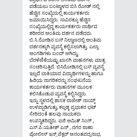
ಪಡೆಯಲು ಬಂಟ್ವಾಳದ ಬಿಸಿ ರೋಡ್ ನಲ್ಲಿ
ಹೆಚ್ಚಿನ ಸಂಖ್ಯೆಯಲ್ಲಿ ಕಾರ್ಯಕರ್ತರು
ಜಮಾಯಿಸಿದ್ದರು. ಸಾವಿರಕ್ಕೂ ಹೆಚ್ಚಿನ
ಸಂಖ್ಯೆಯಲ್ಲಿದ್ದ ಕಾರ್ಯಕರ್ತರು ಪಾರ್ಥಿವ
ಶರೀರದ ಅಂತಿಮ ದರ್ಶನ ಪಡೆದರು.
ಬಿ.ಸಿ.ರೋಡಿನ ಬಸ್ ನಿಲ್ದಾಣದಲ್ಲಿ ಅಂತಿಮ
ದರ್ಶನಕ್ಕಾಗಿ ವ್ಯವಸ್ಥೆ ಕಲ್ಪಿಸಲಾಗಿತ್ತು. ಎಲ್ಲಾ
ಅಂಗಡಿಗಳು ಬಂದ್ ಆಗಿದ್ದು,
ಬೆರಳೆಣಿಕೆಯಷ್ಟು ಖಾಸಗಿ ವಾಹನಗಳು ಮಾತ್ರ
ಸಂಚರಿಸುತ್ತಿದೆ. ಬಿಸಿರೋಡಿನಲ್ಲಿ ಬಸ್ ವ್ಯವಸ್ಥೆ
ಇಲ್ಲದೆ ಬಾಕಿಯಾದ ವಿದ್ಯಾರ್ಥಿಗಳನ್ನು ಹಾಗೂ
ಹಿರಿಯ ನಾಗರಿಕರನ್ನು ಸಂಘಟನೆಯ
ಕಾರ್ಯಕರ್ತರು ವಾಹನಗಳ ಮೂಲಕ
ಕಲಿಸಿಕೊಡುವ ವ್ಯವಸ್ಥೆ ಕಲ್ಪಿಸಿದ್ದರು.
ಇನ್ನು ಸ್ಥಳದಲ್ಲಿ ಶಾಸಕ ರಾಜೇಶ್ ನಾಯ್ಕ್
ಉಳಿಪ್ಪಾಡಿಗುತ್ತು, ಕಲ್ಲಡ್ಕ ಪ್ರಭಾಕರ ಭಟ್
ಸೇರಿದಂತೆ ಹಲವು ನಾಯಕರು
ಉಪಸ್ಥಿತರಿದ್ದರು. ಐಜಿ ಅಮಿತ್ ಸಿಂಗ್ ,
ಎಸ್.ಪಿ.ಯತೀಶ್ ಎನ್ , ನಗರ ಠಾಣಾ
ಪೋಲೀಸ್ ಇನ್ಸ್ ಪೆಕ್ಟರ್ ಆನಂತಪದ್ಮನಾಭ,