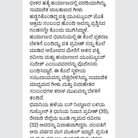
ಭೀಕರ ಹತ್ಯೆ ಹರ್ಯಾಣದಲ್ಲಿ ವರದಿಯಾಗಿದ್ದು,
ಸಾಮಾಜಿಕ ಜಾಲತಾಣದ ಗೀಳು
ಹಚ್ಚಿಸಿಕೊಂಡಿದ್ದ ಪತ್ನಿ ಯೂಟ್ಯೂಬರ್ ಜೊತೆ
ಅಕ್ರಮ ಸಂಬಂಧ ಹೊಂದಿ ಅದನ್ನು ಪ್ರಶ್ನಿಸಿದ
ಗಂಡನನ್ನೇ ಕೊಂದು ಮುಗಿಸಿದ್ದಾಳೆ.
ಹರ್ಯಾಣದ ಭಿವಾನಿಯಲ್ಲಿ ಈ ಕೊಲೆ ಪ್ರಕರಣ
ಬೆಳಕಿಗೆ ಬಂದಿದ್ದು, ಪತಿ ಪ್ರವೀಣ್ ನನ್ನು ಕೊಲೆ
ಮಾಡಿದ ಆರೋಪದ ಮೇರೆಗೆ ಆತನ ಪತ್ನಿ
ರವೀನಾ ಮತ್ತು ಹರ್ಯಾಣದ ಯೂಟ್ಯೂಬರ್
ಸುರೇಶ್ ಎಂಬುವವರರನ್ನು ಪೊಲೀಸರು
ಬಂಧಿಸಿದ್ದಾರೆ. ಈ ಕೊಲೆ ಸ್ಥಳೀಯ
ಸಮುದಾಯವನ್ನು ಬೆಚ್ಚಿಬೀಳಿಸಿದ್ದು, ಸಾಮಾಜಿಕ
ಮಾಧ್ಯಮದ ಗೀಳು ಮತ್ತು ವಿವಾಹೇತರ
ಸಂಬಂಧಗಳ ಕರಾಳ ಮುಖವನ್ನು ಬೆಳಕಿಗೆ
ತಂದಿದೆ.
ಭಿವಾನಿಯ ಹಳೆಯ ಬಸ್ ನಿಲ್ದಾಣದ ಬಳಿಯ
ಗುಜ್ರೋನ್ ಕಿ ಧಾನಿಯ ನಿವಾಸಿ ಪ್ರವೀಣ್ (35),
ರೇವಾರಿ ಜಿಲ್ಲೆಯ ಜೂಡಿ ಗ್ರಾಮದ ರವೀನಾ
(32) ಅವರನ್ನು ವಿವಾಹವಾಗಿದ್ದರು. ದಂಪತಿಗೆ
ಆರು ವರ್ಷದ ಮಗ ಮುಕುಲ್ ಇದ್ದಾನೆ. ಪ್ರಸುತ