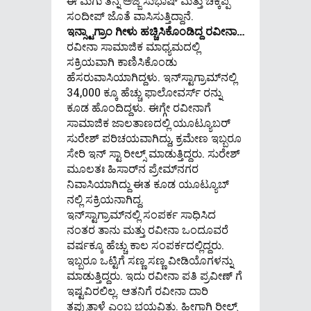
ಈ ಮಗು ತನ್ನ ಅಜ್ಜ ಸುಭಾಷ್ ಮತ್ತು ಚಿಕ್ಕಪ್ಪ
ಸಂದೀಪ್ ಜೊತೆ ವಾಸಿಸುತ್ತಿದ್ದಾನೆ.
ಇನ್ಸ್ಟಾಗ್ರಾಂ ಗೀಳು ಹಚ್ಚಿಸಿಕೊಂಡಿದ್ದ ರವೀನಾ…
ರವೀನಾ ಸಾಮಾಜಿಕ ಮಾಧ್ಯಮದಲ್ಲಿ
ಸಕ್ರಿಯವಾಗಿ ಕಾಣಿಸಿಕೊಂಡು
ಹೆಸರುವಾಸಿಯಾಗಿದ್ದಳು. ಇನ್‌ಸ್ಟಾಗ್ರಾಮ್‌ನಲ್ಲಿ
34,000 ಕ್ಕೂ ಹೆಚ್ಚು ಫಾಲೋವರ್ಸ್ ರನ್ನು
ಕೂಡ ಹೊಂದಿದ್ದಳು. ಈಗ್ಗೇ ರವೀನಾಗೆ
ಸಾಮಾಜಿಕ ಜಾಲತಾಣದಲ್ಲಿ ಯೂಟ್ಯೂಬರ್
ಸುರೇಶ್ ಪರಿಚಯವಾಗಿದ್ದು, ಕ್ರಮೇಣ ಇಬ್ಬರೂ
ಸೇರಿ ಇನ್ ಸ್ಟಾ ರೀಲ್ಸ್ ಮಾಡುತ್ತಿದ್ದರು. ಸುರೇಶ್
ಮೂಲತಃ ಹಿಸಾರ್‌ನ ಪ್ರೇಮ್‌ನಗರ
ನಿವಾಸಿಯಾಗಿದ್ದು ಈತ ಕೂಡ ಯೂಟ್ಯೂಬ್
ನಲ್ಲಿ ಸಕ್ರಿಯನಾಗಿದ್ದ.
ಇನ್‌ಸ್ಟಾಗ್ರಾಮ್‌ನಲ್ಲಿ ಸಂಪರ್ಕ ಸಾಧಿಸಿದ
ನಂತರ ತಾನು ಮತ್ತು ರವೀನಾ ಒಂದೂವರೆ
ವರ್ಷಕ್ಕೂ ಹೆಚ್ಚು ಕಾಲ ಸಂಪರ್ಕದಲ್ಲಿದ್ದರು.
ಇಬ್ಬರೂ ಒಟ್ಟಿಗೆ ಸಣ್ಣ ಸಣ್ಣ ವೀಡಿಯೊಗಳನ್ನು
ಮಾಡುತ್ತಿದ್ದರು. ಇದು ರವೀನಾ ಪತಿ ಪ್ರವೀಣ್ ಗೆ
ಇಷ್ಟವಿರಲಿಲ್ಲ. ಆತನಿಗೆ ರವೀನಾ ದಾರಿ
ತಪ್ಪುತ್ತಾಳೆ ಎಂಬ ಭಯವಿತ್ತು. ಹೀಗಾಗಿ ರೀಲ್ಸ್