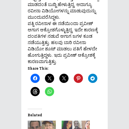
ಮಾಡದಂತೆ ಬುದ್ದಿ ಹೇಳುತ್ತಿದ್ದ. ಆದಾಗ್ಯೂ
ರವೀನಾ ವಿಡಿಯೋಗಳನ್ನು ಮಾಡುವುದುನ್ನು
ಮುಂದುವರೆಸಿದ್ದಳು.
ಪತ್ನಿ ರವೀನಾಳ ಈ ನಡೆಯಿಂದಾ ಪ್ರವೀಣ್
ಆಗಾಗ ಆಕ್ರೋಶಗೊಳ್ಳುತ್ತಿದ್ದ. ಇದೇ ಕಾರಣಕ್ಕೆ
ದಂಪತಿಗಳ ನಡುವೆ ಆಗಾಗ ಜಗಳ ಕೂಡ
ನಡೆಯುತ್ತಿತ್ತು. ಹಲವು ಬಾರಿ ರವೀನಾ
ವಿಡಿಯೋ ಶೂಟ್ ಮಾಡಲು ಪತಿಗೆ ಹೇಳದೇ
ಹೋಗುತ್ತಿದ್ದಳು. ಇದು ಪ್ರವೀಣ್ ಆಕ್ರೋಶಕ್ಕೆ
ಕಾರಣವಾಗುತ್ತಿತ್ತು.
Share This:
Related