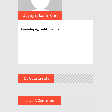
Jayaprakash Kini
kiniudupi@rediffmail.com
No Comments
Leave A Comment