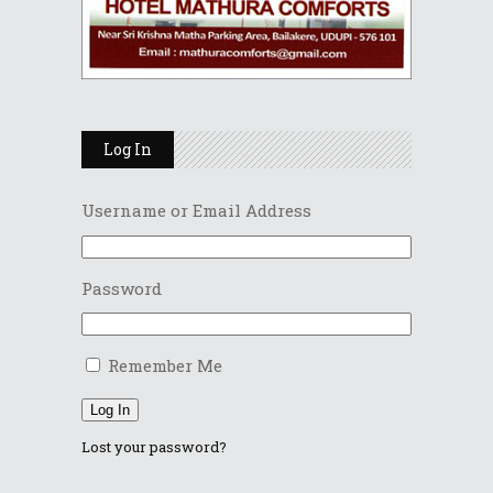
Log In
Username or Email Address
Password
Remember Me
Log In
Lost your password?