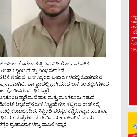
ಾಡ್‌ಗಳಿಂದ ಹೊಡೆದಾಡುತ್ತಿರುವ ವಿಡಿಯೋ ಸಾಮಾಜಿಕ
 ಬಸ್ ಸಿಬ್ಬಂದಿಯನ್ನು ಬಂಧಿಸಲಾಗಿದೆ.
ನೆ ನಡೆದಿದೆ. ಬಸ್ ಸಿಬ್ಬಂದಿ ಬೀದಿ ಜಗಳದಲ್ಲಿ ತೊಡಗಿರುವ
್ರಸಾರವಾಗಿದೆ. ವಾಗ್ವಾದದಲ್ಲಿ ಭಾಗಿಯಾದ ಬಸ್ ಕಂಡಕ್ಟರ್‌ಗಳಾದ
ಲ ಪೊಲೀಸರು ಬಂಧಿಸಿದ್ದಾರೆ.
ಸಿಕೊಂಡಿದ್ದಾರೆ.ಮಣಿಪಾಲ ಮತ್ತು ಮಂಗಳೂರು ನಡುವೆ
ಸೆಂಟ್ ಟ್ರಾವೆಲ್ಸ್‌ನ ಬಸ್ ಸಿಬ್ಬಂದಿಗಳು ಕಬ್ಬಿಣದ ರಾಡ್‌ನಲ್ಲಿ
್ಲಿ ಕಂಡುಬಂದಿದೆ. ಸಿಬ್ಬಂದಿ ಪರಸ್ಪರ ಕಚ್ಚಿಕೊಳ್ಳುವ ಹಂತಕ್ಕೂ
ಂಬಂಧಿಸಿದ ಸಮಸ್ಯೆಗಳಿಂದ ಈ ವಿವಾದ ಉಂಟಾಗಿದೆ ಎಂದು
ಪರ ಪ್ರತಿದೂರುಗಳನ್ನು ದಾಖಲಿಸಿದ್ದಾರೆ.