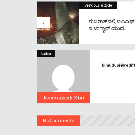
Previous Article
ಗುಜರಾತ್​ನಲ್ಲಿ ಐಎಎಫ್​
ನ ಜಾಗ್ವಾರ್ ಯುದ...
Author
kiniudupi@redif
Jayaprakash Kini
No Comments