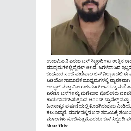
ಉಡುಪಿ:ಏ.3:ಎರಡು ಬಸ್ ಸಿಬ್ಬಂದಿಗಳು ಉಕ್ಕಿನ ರ
ಮಾಧ್ಯಮಗಳಲ್ಲಿ ವೈರಲ್ ಆಗಿದೆ. ಜಗಳವಾಡಿದ ಇಬ್ಬರು
ಬುಧವಾರ ಸಂಜೆ ಮಣಿಪಾಲ ಬಸ್ ನಿಲ್ದಾಣದಲ್ಲಿ ಈ ಘಟ
ವಿಡಿಯೋ ಸಾಮಾಜಿಕ ಮಾಧ್ಯಮಗಳಲ್ಲಿ ವ್ಯಾಪಕವಾಗಿ ಪ
ಅಲ್ಫಾಜ್ ಮತ್ತು ವಿಜಯಕುಮಾರ್ ಅವರನ್ನು ಮಣಿಪಾ
ಎರಡೂ ಬಸ್‌ಗಳನ್ನು ಮಣಿಪಾಲ ಪೊಲೀಸರು ವಶಪಡಿ
ಕಾರ್ಯನಿರ್ವಹಿಸುತ್ತಿರುವ ಆನಂದ್ ಟ್ರಾವೆಲ್ಸ್ ಮತ್ತು ಡಿ
ಹಿಂಸಾತ್ಮಕ ಘರ್ಷಣೆಯಲ್ಲಿ ತೊಡಗಿರುವುದು ವೀಡಿಯೊದಲ
ತಲುಪಿದ್ದಾರೆ. ಮಾರ್ಗದಲ್ಲಿನ ಬಸ್ ಸಮಯಕ್ಕೆ ಸ
ಮೂಲಗಳು ಸೂಚಿಸುತ್ತವೆ.ಎರಡೂ ಬಸ್ ಸಿಬ್ಬಂದಿ ಪರಸ್
Share This: