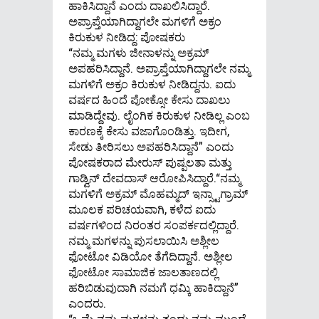
ಹಾಕಿಸಿದ್ದಾನೆ ಎಂದು ದಾಖಲಿಸಿದ್ದಾರೆ.
ಅಪ್ರಾಪ್ತೆಯಾಗಿದ್ದಾಗಲೇ ಮಗಳಿಗೆ ಅಕ್ರಂ
ಕಿರುಕುಳ ನೀಡಿದ್ದ: ಪೋಷಕರು
“ನಮ್ಮ ಮಗಳು ಜೀನಾಳನ್ನು ಅಕ್ರಮ್
ಅಪಹರಿಸಿದ್ದಾನೆ. ಅಪ್ರಾಪ್ತೆಯಾಗಿದ್ದಾಗಲೇ ನಮ್ಮ
ಮಗಳಿಗೆ ಅಕ್ರಂ ಕಿರುಕುಳ ನೀಡಿದ್ದನು. ಐದು
ವರ್ಷದ ಹಿಂದೆ ಪೋಕ್ಸೋ ಕೇಸು ದಾಖಲು
ಮಾಡಿದ್ದೇವು. ಲೈಂಗಿಕ ಕಿರುಕುಳ ನೀಡಿಲ್ಲ ಎಂಬ
ಕಾರಣಕ್ಕೆ ಕೇಸು ವಜಾಗೊಂಡಿತ್ತು. ಇದೀಗ,
ಸೇಡು ತೀರಿಸಲು ಅಪಹರಿಸಿದ್ದಾನೆ” ಎಂದು
ಪೋಷಕರಾದ ಮೇರುಸ್ ಪುಷ್ಪಲತಾ ಮತ್ತು
ಗಾಡ್ವಿನ್ ದೇವದಾಸ್ ಆರೋಪಿಸಿದ್ದಾರೆ.“ನಮ್ಮ
ಮಗಳಿಗೆ ಅಕ್ರಮ್ ಮೊಹಮ್ಮದ್ ಇನ್ಸ್ಟಾಗ್ರಾಮ್
ಮೂಲಕ ಪರಿಚಯವಾಗಿ, ಕಳೆದ ಐದು
ವರ್ಷಗಳಿಂದ ನಿರಂತರ ಸಂಪರ್ಕದಲ್ಲಿದ್ದಾರೆ.
ನಮ್ಮ ಮಗಳನ್ನು ಪುಸಲಾಯಿಸಿ ಅಶ್ಲೀಲ
ಫೋಟೋ ವಿಡಿಯೋ ತೆಗೆದಿದ್ದಾನೆ. ಅಶ್ಲೀಲ
ಫೋಟೋ ಸಾಮಾಜಿಕ ಜಾಲತಾಣದಲ್ಲಿ
ಹರಿಬಿಡುವುದಾಗಿ ನಮಗೆ ಧಮ್ಕಿ ಹಾಕಿದ್ದಾನೆ”
ಎಂದರು.
“ಒಮ್ಮೆ ನಮ್ಮ ಮಗಳನ್ನು ತಂದು ನಮ್ಮ ಮುಂದೆ