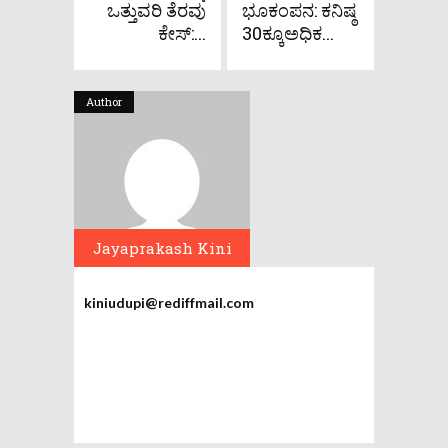
ಒತ್ತುವರಿ ತೆರವು
ಭೂಕಂಪನ: ಕನಿಷ್ಠ
ಕೇಸ್:...
30ಕ್ಕೂಅಧಿಕ...
Author
Jayaprakash Kini
kiniudupi@rediffmail.com