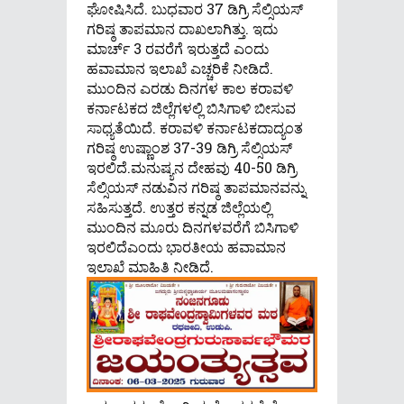
ಘೋಷಿಸಿದೆ. ಬುಧವಾರ 37 ಡಿಗ್ರಿ ಸೆಲ್ಸಿಯಸ್‌
ಗರಿಷ್ಠ ತಾಪಮಾನ ದಾಖಲಾಗಿತ್ತು. ಇದು
ಮಾರ್ಚ್ 3 ರವರೆಗೆ ಇರುತ್ತದೆ ಎಂದು
ಹವಾಮಾನ ಇಲಾಖೆ ಎಚ್ಚರಿಕೆ ನೀಡಿದೆ.
ಮುಂದಿನ ಎರಡು ದಿನಗಳ ಕಾಲ ಕರಾವಳಿ
ಕರ್ನಾಟಕದ ಜಿಲ್ಲೆಗಳಲ್ಲಿ ಬಿಸಿಗಾಳಿ ಬೀಸುವ
ಸಾಧ್ಯತೆಯಿದೆ. ಕರಾವಳಿ ಕರ್ನಾಟಕದಾದ್ಯಂತ
ಗರಿಷ್ಠ ಉಷ್ಣಾಂಶ 37-39 ಡಿಗ್ರಿ ಸೆಲ್ಸಿಯಸ್
ಇರಲಿದೆ.ಮನುಷ್ಯನ ದೇಹವು 40-50 ಡಿಗ್ರಿ
ಸೆಲ್ಸಿಯಸ್ ನಡುವಿನ ಗರಿಷ್ಠ ತಾಪಮಾನವನ್ನು
ಸಹಿಸುತ್ತದೆ. ಉತ್ತರ ಕನ್ನಡ ಜಿಲ್ಲೆಯಲ್ಲಿ
ಮುಂದಿನ ಮೂರು ದಿನಗಳವರೆಗೆ ಬಿಸಿಗಾಳಿ
ಇರಲಿದೆಎಂದು ಭಾರತೀಯ ಹವಾಮಾನ
ಇಲಾಖೆ ಮಾಹಿತಿ ನೀಡಿದೆ.