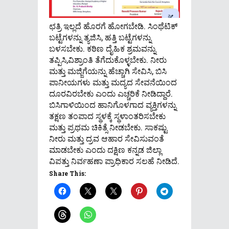
ಛತ್ರಿ ಇಲ್ಲದೆ ಹೊರಗೆ ಹೋಗಬೇಡಿ. ಸಿಂಥೆಟಿಕ್
ಬಟ್ಟೆಗಳನ್ನು ತ್ಯಜಿಸಿ, ಹತ್ತಿ ಬಟ್ಟೆಗಳನ್ನು
ಬಳಸಬೇಕು. ಕಠಿಣ ದೈಹಿಕ ಶ್ರಮವನ್ನು
ತಪ್ಪಿಸಿ,ವಿಶ್ರಾಂತಿ ತೆಗೆದುಕೊಳ್ಳಬೇಕು. ನೀರು
ಮತ್ತು ಮಜ್ಜಿಗೆಯನ್ನು ಹೆಚ್ಚಾಗಿ ಸೇವಿಸಿ, ಬಿಸಿ
ಪಾನೀಯಗಳು ಮತ್ತು ಮದ್ಯದ ಸೇವನೆಯಿಂದ
ದೂರವಿರಬೇಕು ಎಂದು ಎಚ್ಚರಿಕೆ ನೀಡಿದ್ದಾರೆ.
ಬಿಸಿಗಾಳಿಯಿಂದ ಹಾನಿಗೊಳಗಾದ ವ್ಯಕ್ತಿಗಳನ್ನು
ತಕ್ಷಣ ತಂಪಾದ ಸ್ಥಳಕ್ಕೆ ಸ್ಥಳಾಂತರಿಸಬೇಕು
ಮತ್ತು ಪ್ರಥಮ ಚಿಕಿತ್ಸೆ ನೀಡಬೇಕು. ಸಾಕಷ್ಟು
ನೀರು ಮತ್ತು ದ್ರವ ಆಹಾರ ಸೇವಿಸುವಂತೆ
ಮಾಡಬೇಕು ಎಂದು ದಕ್ಷಿಣ ಕನ್ನಡ ಜಿಲ್ಲಾ
ವಿಪತ್ತು ನಿರ್ವಹಣಾ ಪ್ರಾಧಿಕಾರ ಸಲಹೆ ನೀಡಿದೆ.
Share This: