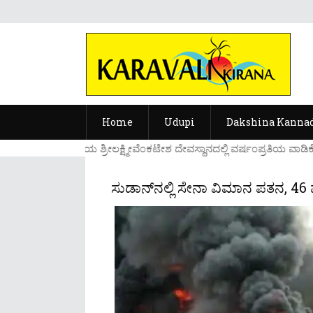
Home
Udupi
Dakshina Kanna
....ಉಡುಪಿಯ ಶ್ರೀಲಕ್ಷ್ಮೀವೆ೦ಕಟೇಶ ದೇವಸ್ಥಾನದಲ್ಲಿ ವರ್ಷ೦ಪ್ರತಿಯ ವಾಡಿಕೆ
ಸುಡಾನ್​ನಲ್ಲಿ ಸೇನಾ ವಿಮಾನ ಪತನ, 46