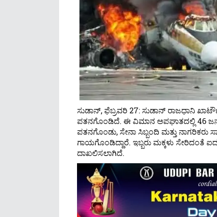
ಸುಡಾನ್, ಫೆಬ್ರವರಿ 27: ಸುಡಾನ್ ರಾಜಧಾನಿ ಖ
ಪತನಗೊಂಡಿದೆ. ಈ ವಿಮಾನ ಅಪಘಾತದಲ್ಲಿ 46 ಜನರು 
ಪತನಗೊಂಡು, ಸೇನಾ ಸಿಬ್ಬಂದಿ ಮತ್ತು ನಾಗರಿಕರು ಸಾವ
ಗಾಯಗೊಂಡಿದ್ದಾರೆ. ಇಬ್ಬರು ಮಕ್ಕಳು ಸೇರಿದಂತೆ ಐ
ದಾಖಲಿಸಲಾಗಿದೆ.