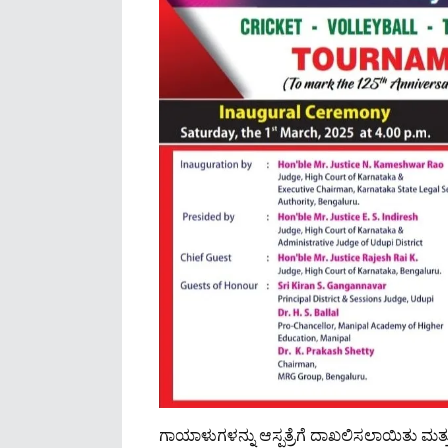
ಗಾಯಾಳುಗಳನ್ನು ಆಸ್ಪತ್ರೆಗೆ ದಾಖಲಿಸಲಾಯಿತು ಮತ್