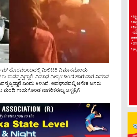
ಾರ್ಟೌಮ್ ಹೊರವಲಯದಲ್ಲಿ ಮಿಲಿಟರಿ ವಿಮಾನವೊಂದು
ಸಾವನ್ನಪ್ಪಿದ್ದಾರೆ. ವಿಮಾನ ನಿಲ್ದಾಣದಿಂದ ಹಾರುವಾಗ ವಿಮಾನ
ನ್ನಪ್ಪಿದ್ದಾರೆ ಎಂದು ತಿಳಿಸಿದೆ. ಅಪಘಾತದಲ್ಲಿ ಅನೇಕ ಜನರು
ದು ಮಂದಿ ಗಾಯಗೊಂಡ ನಾಗರಿಕರನ್ನು ಆಸ್ಪತ್ರೆಗೆ