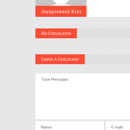
Jayaprakash Kini
No Comments
Leave A Comment