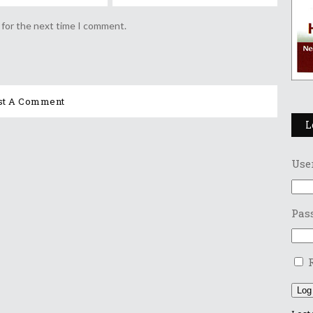
 for the next time I comment.
L
Use
Pas
Log