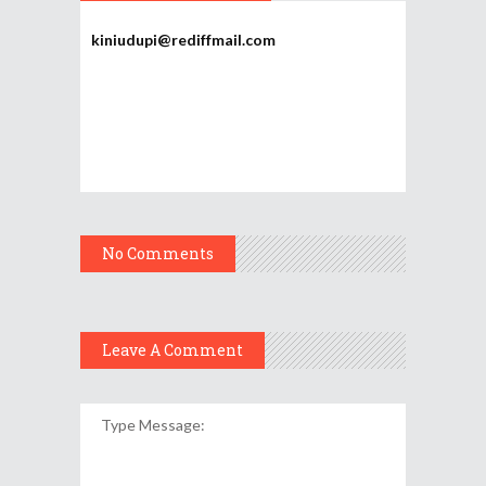
kiniudupi@rediffmail.com
No Comments
Leave A Comment