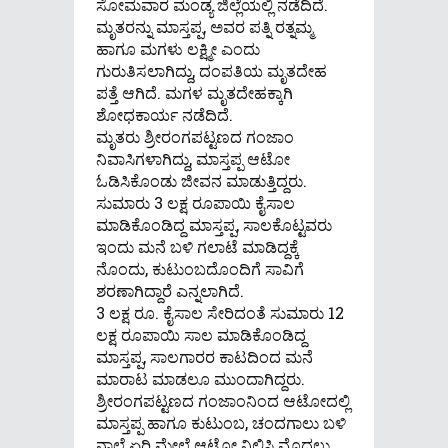
ಸೋಮವಾರ ಮಂಡ್ಯ ಜಿಲ್ಲೆಯಲ್ಲಿ ನಡೆದಿದೆ.
ಮೃತರನ್ನು ಮಾಸ್ತಪ್ಪ, ಅವರ ಪತ್ನಿ ರತ್ನಮ್ಮ
ಹಾಗೂ ಮಗಳು ಲಕ್ಷ್ಮೀ ಎಂದು
ಗುರುತಿಸಲಾಗಿದ್ದು, ದಂಪತಿಯ ಮೃತದೇಹ
ಪತ್ತೆ ಆಗಿದೆ. ಮಗಳ ಮೃತದೇಹಕ್ಕಾಗಿ
ಶೋಧಕಾರ್ಯ ನಡೆದಿದೆ.
ಮೃತರು ಶ್ರೀರಂಗಪಟ್ಟಣದ ಗಂಜಾಂ
ನಿವಾಸಿಗಳಾಗಿದ್ದು, ಮಾಸ್ತಪ್ಪ ಆಟೋ
ಓಡಿಸಿಕೊಂಡು ಜೀವನ ಮಾಡುತ್ತಿದ್ದರು.
ಸುಮಾರು 3 ಲಕ್ಷ ರೂಪಾಯಿ ಕೈಸಾಲ
ಮಾಡಿಕೊಂಡಿದ್ದ ಮಾಸ್ತಪ್ಪ, ಸಾಲಕೊಟ್ಟವರು
ಇಂದು ಮನೆ ಬಳಿ ಗಲಾಟೆ ಮಾಡಿದ್ದಕ್ಕೆ
ನೊಂದು, ಕುಟುಂಬದೊಂದಿಗೆ ಸಾವಿಗೆ
ಶರಣಾಗಿದ್ದಾರೆ ಎನ್ನಲಾಗಿದೆ.
3 ಲಕ್ಷ ರೂ. ಕೈಸಾಲ ಸೇರಿದಂತೆ ಸುಮಾರು 12
ಲಕ್ಷ ರೂಪಾಯಿ ಸಾಲ ಮಾಡಿಕೊಂಡಿದ್ದ
ಮಾಸ್ತಪ್ಪ, ಸಾಲಗಾರರ ಕಾಟದಿಂದ ಮನೆ
ಮಾರಾಟ ಮಾಡಲೂ ಮುಂದಾಗಿದ್ದರು.
ಶ್ರೀರಂಗಪಟ್ಟಣದ ಗಂಜಾಂನಿಂದ ಆಟೋದಲ್ಲಿ
ಮಾಸ್ತಪ್ಪ ಹಾಗೂ ಕುಟುಂಬ, ಚಂದಗಾಲು ಬಳಿ
ನಾಲೆ ಏರಿ ಮೇಲೆ ಆಟೋ ನಿಲ್ಲಿಸಿ ಮೊದಲು