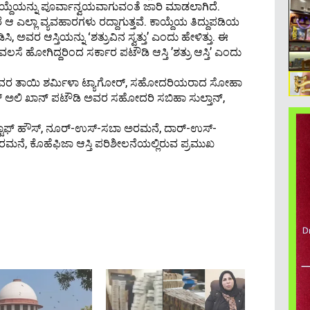
ಕಾಯ್ದೆಯನ್ನು ಪೂರ್ವಾನ್ವಯವಾಗುವಂತೆ ಜಾರಿ ಮಾಡಲಾಗಿದೆ.
 ಆ ಎಲ್ಲಾ ವ್ಯವಹಾರಗಳು ರದ್ದಾಗುತ್ತವೆ. ಕಾಯ್ದೆಯ ತಿದ್ದುಪಡಿಯ
, ಅವರ ಆಸ್ತಿಯನ್ನು ‘ಶತ್ರುವಿನ ಸ್ವತ್ತು’ ಎಂದು ಹೇಳಿತ್ತು. ಈ
 ವಲಸೆ ಹೋಗಿದ್ದರಿಂದ ಸರ್ಕಾರ ಪಟೌಡಿ ಆಸ್ತಿ ʼಶತ್ರು ಆಸ್ತಿʼ ಎಂದು
ಾನ್, ಅವರ ತಾಯಿ ಶರ್ಮಿಳಾ ಟ್ಯಾಗೋರ್, ಸಹೋದರಿಯರಾದ ಸೋಹಾ
ರ್ ಅಲಿ ಖಾನ್ ಪಟೌಡಿ ಅವರ ಸಹೋದರಿ ಸಬಿಹಾ ಸುಲ್ತಾನ್,
ಗ್ ಸ್ಟಾಫ್ ಹೌಸ್, ನೂರ್-ಉಸ್-ಸಬಾ ಅರಮನೆ, ದಾರ್-ಉಸ್-
, ಕೊಹೆಫಿಜಾ ಆಸ್ತಿ ಪರಿಶೀಲನೆಯಲ್ಲಿರುವ ಪ್ರಮುಖ