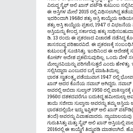
ವಿರುದ್ಧ ಸೈಫ್ ಅಲಿ ಖಾನ್ ಪಟೌಡಿ ಕುಟುಂಬ ಸಲ್ಲಿಸಿ
ಈ ಆಸ್ತಿಗಳ ಮೇಲೆ 2015 ರಲ್ಲಿ ವಿಧಿಸಲಾಗಿದ್ದ ತಡೆಯಾ
ಇದರಿಂದಾಗಿ 1968ರ ಶತ್ರು ಆಸ್ತಿ ಕಾಯ್ದೆಯ ಅಡಿಯಲ್
ಶತ್ರು ಆಸ್ತಿ ಕಾಯ್ದೆಯ ಪ್ರಕಾರ, 1947 ರ ವಿಭಜನೆಯ
ಆಸ್ತಿಯನ್ನು ಕೇಂದ್ರ ಸರ್ಕಾರವು ಹಕ್ಕು ಸಾಧಿಸಬಹುದಾ
ಡಿ. 13 ರಂದು ಈ ಪ್ರಕರಣದ ವಿಚಾರಣೆ ನಡೆಸಿದ್ದ ಕೋರ್ಟ
ಶಾಸನಬದ್ಧ ಪರಿಹಾರವಿದೆ. ಈ ಪ್ರಕರಣಕ್ಕೆ ಸಂಬಂಧಿಸಿದ
ಕುಟುಂಬಕ್ಕೆ ಸೂಚಿಸಿತ್ತು. ಇಂದಿನಿಂದ ಈ ಆದೇಶಕ್ಕೆ 
ಕೋರ್ಟ್‌ ಆದೇಶ ಪ್ರಕಟಿಸುವುದಿಲ್ಲ. ಒಂದು ವೇಳೆ ಸ
ಮೇಲ್ಮನವಿಯನ್ನು ಪರಿಗಣಿಸುತ್ತದೆ ಎಂದು ಹೇಳಿತ್ತು.
ಸಲ್ಲಿಸಿದ್ದಾರಾ ಎಂಬುದರ ಬಗ್ಗೆ ಮಾಹಿತಿಯಿಲ್ಲ.
ಭಾರತ ಸ್ವಾತಂತ್ರ್ಯ ಪಡೆಯುವಾಗ 1947 ರಲ್ಲಿ ಭೋಪಾಲ
ಖಾನ್ ಅದರ ಕೊನೆಯ ನವಾಬ್ ಆಗಿದ್ದರು. ನವಾಬ್ ಹಮ
ಅವರಲ್ಲಿ ಅಬಿದಾ ಸುಲ್ತಾನ್ 1950 ರಲ್ಲಿ ಪಾಕಿಸ್ತಾನಕ್ಕ
1960ರ ದಶಕದವರೆಗೂ ಬದುಕಿದ್ದ ಹಮೀದುಲ್ಲಾ ಅವರು ತ
ತಾಯಿ ಸಜೀದಾ ಸುಲ್ತಾನಾ ಅವರನ್ನು ತಮ್ಮ ಆಸ್ತಿಯ ಉ
ಭಾರತದಲ್ಲಿಯೇ ಇದ್ದು ಇಫ್ತಿಕರ್ ಅಲಿ ಖಾನ್ ಪಟೌಡಿ
ತಂದೆ) ಅವರನ್ನು ವಿವಾಹವಾದರು. ನ್ಯಾಯಾಲಯವು ಸಾ
ಗುರುತಿಸಿತ್ತು ಮತ್ತು ಸೈಫ್ ಅಲಿ ಖಾನ್ ಆಸ್ತಿಯಲ್ಲಿ ಪಾ
2016ರಲ್ಲಿ ಈ ಕಾಯ್ದೆಗೆ ತಿದ್ದುಪಡಿ ಮಾಡಲಾಗಿದೆ.