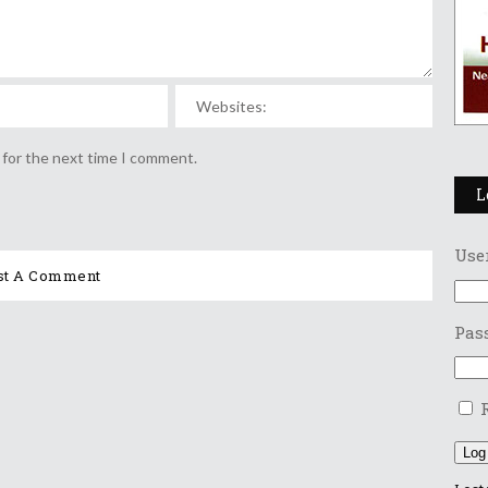
 for the next time I comment.
L
Use
Pas
Log