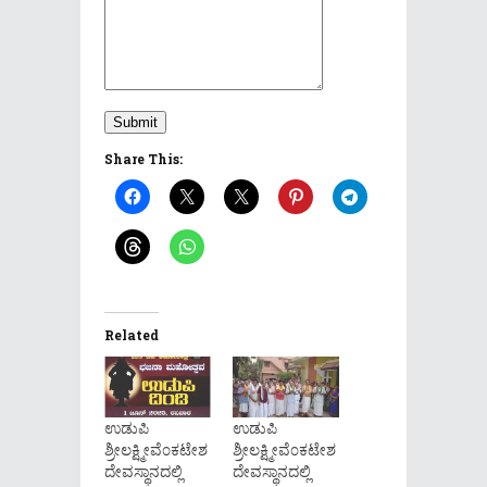
Submit
Share This:
Related
ಉಡುಪಿ
ಉಡುಪಿ
ಶ್ರೀಲಕ್ಷ್ಮೀವೆ೦ಕಟೇಶ
ಶ್ರೀಲಕ್ಷ್ಮೀವೆ೦ಕಟೇಶ
ದೇವಸ್ಥಾನದಲ್ಲಿ
ದೇವಸ್ಥಾನದಲ್ಲಿ