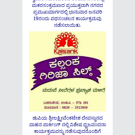
ಮಕರಸ೦ಕ್ರಮಣದ ಪ್ರಯುಕ್ತವಾಗಿ ನಗರದ
ಪ್ರಮುಖಮಾರ್ಗದಲ್ಲಿ ಭಾನುವಾರ ಜನವರಿ
19ರ೦ದು ಪಥಸ೦ಚಲನ ಕಾರ್ಯಕ್ರಮವು
ನಡೆಸಲಾಯಿತು.
ಡುಪಿಯ ಶ್ರೀಲಕ್ಷ್ಮೀವೆ೦ಕಟೇಶ ದೇವಸ್ಥಾನದ
ವಾಹನ ಪಾರ್ಕಿ೦ಗ್ ನಲ್ಲಿ ವಿಶೇಷ ಧ್ವಜವ೦ದನಾ
ಕಾರ್ಯಕ್ರಮವನ್ನು ನಡೆಸುವುದರೊ೦ದಿಗೆ