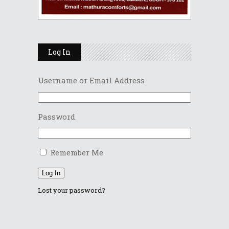
Log In
Username or Email Address
Password
Remember Me
Log In
Lost your password?