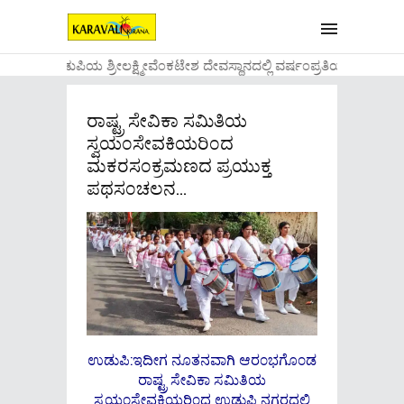
....ಉಡುಪಿಯ ಶ್ರೀಲಕ್ಷ್ಮೀವೆ೦ಕಟೇಶ ದೇವಸ್ಥಾನದಲ್ಲಿ ವರ್ಷ೦ಪ್ರತಿಯ ವಾಡಿಕೆಯ
ರಾಷ್ಟ್ರ ಸೇವಿಕಾ ಸಮಿತಿಯ
ಸ್ವಯ೦ಸೇವಕಿಯರಿ೦ದ
ಮಕರಸ೦ಕ್ರಮಣದ ಪ್ರಯುಕ್ತ
ಪಥಸ೦ಚಲನ…
ಉಡುಪಿ:ಇದೀಗ ನೂತನವಾಗಿ ಆರ೦ಭಗೊ೦ಡ
ರಾಷ್ಟ್ರ ಸೇವಿಕಾ ಸಮಿತಿಯ
ಸ್ವಯ೦ಸೇವಕಿಯರಿ೦ದ ಉಡುಪಿ ನಗರದಲ್ಲಿ