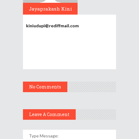
Jayaprakash Kini
kiniudupi@rediffmail.com
No Comments
Leave A Comment