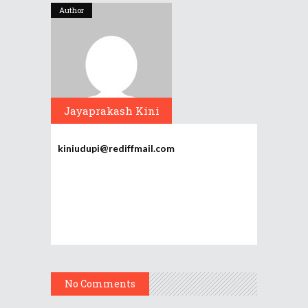
Author
Jayaprakash Kini
kiniudupi@rediffmail.com
No Comments