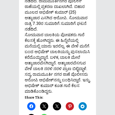
ನಡೆದಿದೆ. ರಾಮಮೂರ್ತಿನಗರ ಪೊಲೀಸ್
ಠಾಣೆಯಲ್ಲಿ ಪ್ರಕರಣ ದಾಖಲಾಗಿದೆ. ಬಿಹಾರ
ಮೂಲದ ಅಭಿಷೇಕ್ ಕುಮಾರ್ (25)
ಅತ್ಯಾಚಾರ ಎಸಗಿದ ಆರೋಪಿ. ಸೋಮವಾರ
ರಾತ್ರಿ 7.30ರ ಸುಮಾರಿಗೆ ಸುಮಾರಿಗೆ ಘಟನೆ
ನಡೆದಿದೆ.
ಸೋಮವಾರ ಬಾಲಕಿಯ ಪೋಷಕರು ಗಾರೆ
ಕೆಲಸಕ್ಕೆ ಹೋಗಿದ್ದರು. ಈ ಹಿನ್ನೆಲೆಯಲ್ಲಿ
ಮನೆಯಲ್ಲಿ ಯಾರು ಇರಲಿಲ್ಲ. ಈ ವೇಳೆ ಮನೆಗೆ
ಬಂದ ಅಭಿಷೇಕ್​ ಬಾಲಕಿಯನ್ನು ಪುಸಲಾಯಿಸಿ
ಕರೆದೊಯ್ದಿದ್ದಾನೆ. ಬಳಿಕ, ಬಾಲಕಿ ಮೇಲೆ
ಅತ್ಯಾಚಾರವೆಸಗಿದ್ದಾನೆ. ಅತ್ಯಾಚಾರವೆಸಗುವ
ವೇಳೆ ಬಾಲಕಿ ನರಳಿ ನರಳಿ ಪ್ರಾಣ ಬಿಟ್ಟಿದ್ದಾಳೆ.
ಸದ್ಯ, ರಾಮಮೂರ್ತಿ ನಗರ ಠಾಣೆ ಪೊಲೀಸರು
ಆರೋಪಿ ಅಭಿಷೇಕ್​ನನ್ನು ಬಂಧಿಸಿದ್ದಾರೆ. ಇನ್ನು,
ಅಭಿಷೇಕ್​ ಕುಮಾರ್​ ಕೂಡ ಗಾರೆ ಕೆಲಸ
ಮಾಡಿಕೊಂಡಿದ್ದನು.
Share This: