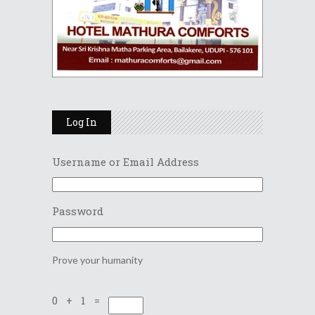
Log In
Username or Email Address
Password
Prove your humanity
0 + 1 =