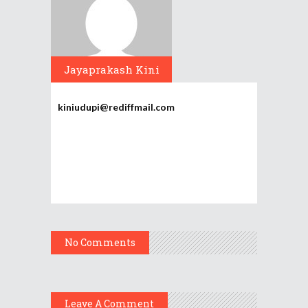
Jayaprakash Kini
kiniudupi@rediffmail.com
No Comments
Leave A Comment