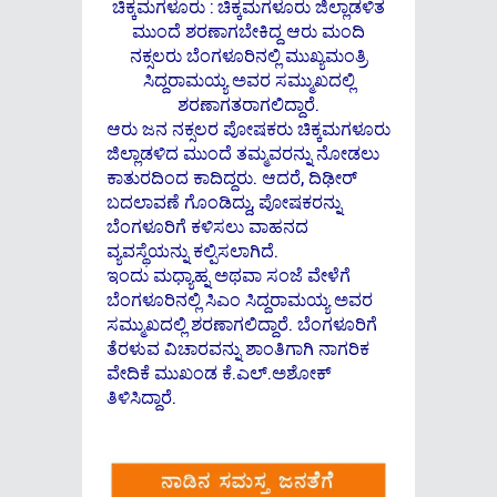
ಚಿಕ್ಕಮಗಳೂರು : ಚಿಕ್ಕಮಗಳೂರು ಜಿಲ್ಲಾಡಳಿತ
ಮುಂದೆ ಶರಣಾಗಬೇಕಿದ್ದ ಆರು ಮಂದಿ
ನಕ್ಸಲರು ಬೆಂಗಳೂರಿನಲ್ಲಿ ಮುಖ್ಯಮಂತ್ರಿ
ಸಿದ್ದರಾಮಯ್ಯ ಅವರ ಸಮ್ಮುಖದಲ್ಲಿ
ಶರಣಾಗತರಾಗಲಿದ್ದಾರೆ.
ಆರು ಜನ ನಕ್ಸಲರ ಪೋಷಕರು ಚಿಕ್ಕಮಗಳೂರು
ಜಿಲ್ಲಾಡಳಿದ ಮುಂದೆ ತಮ್ಮವರನ್ನು ನೋಡಲು
ಕಾತುರದಿಂದ ಕಾದಿದ್ದರು. ಆದರೆ, ದಿಢೀರ್
ಬದಲಾವಣೆ ಗೊಂಡಿದ್ದು, ಪೋಷಕರನ್ನು
ಬೆಂಗಳೂರಿಗೆ ಕಳಿಸಲು ವಾಹನದ
ವ್ಯವಸ್ಥೆಯನ್ನು ಕಲ್ಪಿಸಲಾಗಿದೆ.
ಇಂದು ಮಧ್ಯಾಹ್ನ ಅಥವಾ ಸಂಜೆ ವೇಳೆಗೆ
ಬೆಂಗಳೂರಿನಲ್ಲಿ ಸಿಎಂ ಸಿದ್ದರಾಮಯ್ಯ ಅವರ
ಸಮ್ಮುಖದಲ್ಲಿ ಶರಣಾಗಲಿದ್ದಾರೆ. ಬೆಂಗಳೂರಿಗೆ
ತೆರಳುವ ವಿಚಾರವನ್ನು ಶಾಂತಿಗಾಗಿ ನಾಗರಿಕ
ವೇದಿಕೆ ಮುಖಂಡ ಕೆ.ಎಲ್.ಅಶೋಕ್
ತಿಳಿಸಿದ್ದಾರೆ.