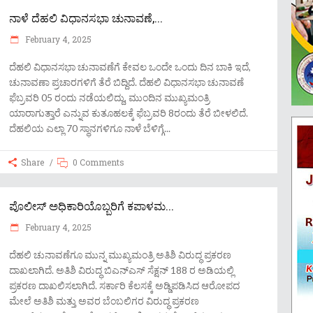
ನಾಳೆ ದೆಹಲಿ ವಿಧಾನಸಭಾ ಚುನಾವಣೆ,...
February 4, 2025
ದೆಹಲಿ ವಿಧಾನಸಭಾ ಚುನಾವಣೆಗೆ ಕೇವಲ ಒಂದೇ ಒಂದು ದಿನ ಬಾಕಿ ಇದೆ,
ಚುನಾವಣಾ ಪ್ರಚಾರಗಳಿಗೆ ತೆರೆ ಬಿದ್ದಿದೆ. ದೆಹಲಿ ವಿಧಾನಸಭಾ ಚುನಾವಣೆ
ಫೆಬ್ರವರಿ 05 ರಂದು ನಡೆಯಲಿದ್ದು, ಮುಂದಿನ ಮುಖ್ಯಮಂತ್ರಿ
ಯಾರಾಗುತ್ತಾರೆ ಎನ್ನುವ ಕುತೂಹಲಕ್ಕೆ ಫೆಬ್ರವರಿ 8ರಂದು ತೆರೆ ಬೀಳಲಿದೆ.
ದೆಹಲಿಯ ಎಲ್ಲಾ 70 ಸ್ಥಾನಗಳಿಗೂ ನಾಳೆ ಬೆಳಿಗ್ಗೆ
Share
0 Comments
ಪೊಲೀಸ್ ಅಧಿಕಾರಿಯೊಬ್ಬರಿಗೆ ಕಪಾಳಮ...
February 4, 2025
ದೆಹಲಿ ಚುನಾವಣೆಗೂ ಮುನ್ನ ಮುಖ್ಯಮಂತ್ರಿ ಅತಿಶಿ ವಿರುದ್ಧ ಪ್ರಕರಣ
ದಾಖಲಾಗಿದೆ. ಅತಿಶಿ ವಿರುದ್ಧ ಬಿಎನ್‌ಎಸ್ ಸೆಕ್ಷನ್ 188 ರ ಅಡಿಯಲ್ಲಿ
ಪ್ರಕರಣ ದಾಖಲಿಸಲಾಗಿದೆ. ಸರ್ಕಾರಿ ಕೆಲಸಕ್ಕೆ ಅಡ್ಡಿಪಡಿಸಿದ ಆರೋಪದ
ಮೇಲೆ ಅತಿಶಿ ಮತ್ತು ಅವರ ಬೆಂಬಲಿಗರ ವಿರುದ್ಧ ಪ್ರಕರಣ