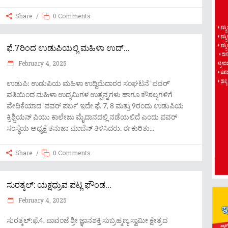
Share
0 Comments
ಫೆ.7ರಿಂದ ಉಡುಪಿಯಲ್ಲಿ ಮಹಿಳಾ ಉದ್...
February 4, 2025
ಉಡುಪಿ: ಉಡುಪಿಯ ಮಹಿಳಾ ಉದ್ದಿಮೆದಾರರ ಸಂಘಟನೆ ‘ಪವರ್’
ವತಿಯಿಂದ ಮಹಿಳಾ ಉದ್ಯಮಿಗಳ ಉತ್ಪನ್ನಗಳು ಹಾಗೂ ಕೌಶಲ್ಯಗಳಿಗೆ
ವೇದಿಕೆಯಾದ ‘ಪವರ್ ಪರ್ಬ’ ಇದೇ ಫೆ. 7, 8 ಮತ್ತು 9ರಂದು ಉಡುಪಿಯ
ಕ್ರಿಶ್ಚಿಯನ್ ಪಿಯು ಕಾಲೇಜು ಮೈದಾನದಲ್ಲಿ ನಡೆಯಲಿದೆ ಎಂದು ಪವರ್
ಸಂಸ್ಥೆಯ ಅಧ್ಯಕ್ಷೆ ತನುಜಾ ಮಾಬೆನ್ ತಿಳಿಸಿದರು. ಈ ಕುರಿತು
Share
0 Comments
ಸುರತ್ಕಲ್: ಯಕ್ಷಧ್ರುವ ಪಟ್ಲ ಫೌಂಡ...
February 4, 2025
ಸುರತ್ಕಲ್:ಫೆ.4. ಪಾವಂಜೆ ಶ್ರೀ ಜ್ಞಾನಶಕ್ತಿ ಸುಬ್ರಹ್ಮಣ್ಯ ಸ್ವಾಮೀ ಕ್ಷೇತ್ರದ