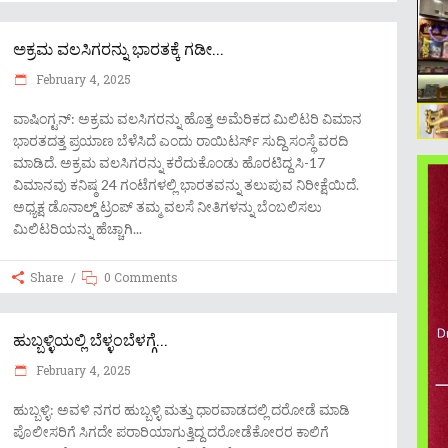
ಅಕ್ರಮ ವಲಸಿಗರನ್ನು ಭಾರತಕ್ಕೆ ಗಡೀ...
February 4, 2025
ವಾಷಿಂಗ್ಟನ್: ಅಕ್ರಮ ವಲಸಿಗರನ್ನು ಹೊತ್ತ ಅಮೆರಿಕದ ಮಿಲಿಟರಿ ವಿಮಾನ
ಭಾರತದತ್ತ ಪ್ರಯಾಣ ಬೆಳೆಸಿದೆ ಎಂದು ರಾಯಿಟರ್ಸ್ ಸುದ್ದಿ ಸಂಸ್ಥೆ ವರದಿ
ಮಾಡಿದೆ. ಅಕ್ರಮ ವಲಸಿಗರನ್ನು ಕರೆದುಕೊಂಡು ಹೊರಟಿದ್ದ ಸಿ-17
ವಿಮಾನವು ಕನಿಷ್ಠ 24 ಗಂಟೆಗಳಲ್ಲಿ ಭಾರತವನ್ನು ತಲುಪುವ ನಿರೀಕ್ಷೆಯಿದೆ.
ಅಧ್ಯಕ್ಷ ಡೊನಾಲ್ಡ್ ಟ್ರಂಪ್ ತಮ್ಮ ವಲಸೆ ನೀತಿಗಳನ್ನು ಬೆಂಬಲಿಸಲು
ಮಿಲಿಟರಿಯನ್ನು ಹೆಚ್ಚಾಗಿ
Share
0 Comments
ಹುಬ್ಬಳ್ಳಿಯಲ್ಲಿ ಬೆಳ್ಳಂಬೆಳಗ್ಗೆ...
February 4, 2025
ಹುಬ್ಬಳ್ಳಿ: ಅವಳಿ ನಗರ ಹುಬ್ಬಳ್ಳಿ ಮತ್ತು ಧಾರವಾಡದಲ್ಲಿ ದರೋಡೆ ಮಾಡಿ
ಪೊಲೀಸರಿಗೆ ಸಿಗದೇ ಪರಾರಿಯಾಗುತ್ತಿದ್ದ ದರೋಡೆಕೋರರ ಕಾಲಿಗೆ