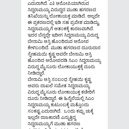
ಎದುರಾಗಿದೆ. ಎ1 ಆರೋಪಿಯಾಗಿರುವ
ಸಿದ್ದರಾಮಯ್ಯ ವಿರುದ್ಧದ ಮುಡಾ ಹಗರಣದ
ತನಿಖೆಯನ್ನು ಲೋಕಾಯಕ್ತ ಮಾಡಿದೆ. ಅಲ್ಲದೇ
ಈ ಪ್ರಕರಣದಲ್ಲಿ ಇಡಿ ಸಹ ಪ್ರವೇಶ ಮಾಡಿದ್ದು,
ಸಿದ್ದರಾಮಯ್ಯಗೆ ಆತಂಕಕ್ಕೆ ಕಾರಣವಾಗಿದೆ.
ಇದರ ಬೆನ್ನಲ್ಲೇ ಇದೀಗ ಸಿದ್ದರಾಮಯ್ಯ ವಿರುದ್ಧ
ಬೇನಾಮಿ ಆಸ್ತಿ ಹೊಂದಿರುವ ಆರೋಪ
ಕೇಳಿಬಂದಿದೆ. ಮುಡಾ ಹಗರಣದ ದೂರುದಾರ
ಸ್ನೇಹಮಯಿ ಕೃಷ್ಣ ಅವರೇ ಬೇನಾಮಿ ಆಸ್ತಿ
ಹೊಂದಿದ ಆರೋಪದಡಿ ಸಿಎಂ ಸಿದ್ದರಾಮಯ್ಯ
ವಿರುದ್ಧ ಮೈಸೂರು ಲೋಕಾಯುಕ್ತಕ್ಕೆ ದೂರು
ನೀಡಿದ್ದಾರೆ.
ಬೇನಾಮಿ ಆಸ್ತಿ ಸಂಬಂಧ ಸ್ನೇಹಯಿ ಕೃಷ್ಣ
ಅವರು ದಾಖಲೆ ಸಮೇತ ಸಿದ್ದರಾಮಯ್ಯ
ವಿರುದ್ಧ ಮೈಸೂರು ಲೋಕಾಯುಕ್ತ ಕಚೇರಿಗೆ
ದೂರು ನೀಡಿದ್ದಾರೆ. ಈ ಹಿನ್ನೆಲೆಯಲ್ಲಿ ಸಿಎಂ
ಸಿದ್ದರಾಮಯ್ಯ ಕುಟುಂಬಕ್ಕೆ ಮತ್ತೊಂದು
ಸಂಕಷ್ಟ ಎದುರಾಗಿದೆ. ಒಂದು ಕಪ್ಪು ಚುಕ್ಕೆ
ಇಲ್ಲದೇ ರಾಜಕಾರಣಿ ಎನ್ನುತ್ತಿದ್ದ
ಸಿದ್ದರಾಮಯ್ಯಗೆ ಮುಡಾ ಹಗರಣ