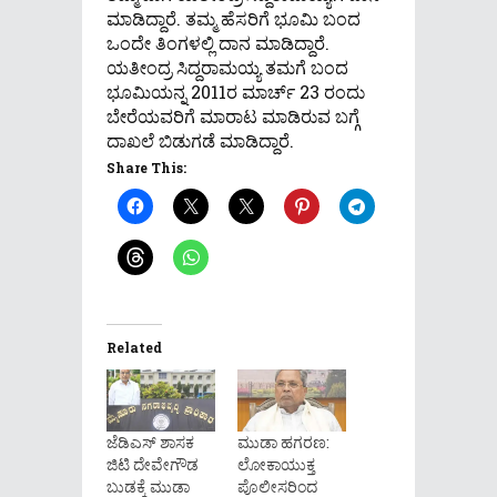
ಮಾಡಿದ್ದಾರೆ. ತಮ್ಮ ಹೆಸರಿಗೆ ಭೂಮಿ ಬಂದ
ಒಂದೇ ತಿಂಗಳಲ್ಲಿ ದಾನ ಮಾಡಿದ್ದಾರೆ.
ಯತೀಂದ್ರ ಸಿದ್ದರಾಮಯ್ಯ ತಮಗೆ ಬಂದ
ಭೂಮಿಯನ್ನ 2011ರ ಮಾರ್ಚ್ 23 ರಂದು
ಬೇರೆಯವರಿಗೆ ಮಾರಾಟ ಮಾಡಿರುವ ಬಗ್ಗೆ
ದಾಖಲೆ ಬಿಡುಗಡೆ ಮಾಡಿದ್ದಾರೆ.
Share This:
Related
ಜೆಡಿಎಸ್ ಶಾಸಕ
ಮುಡಾ ಹಗರಣ:
ಜಿಟಿ ದೇವೇಗೌಡ
ಲೋಕಾಯುಕ್ತ
ಬುಡಕ್ಕೆ ಮುಡಾ
ಪೊಲೀಸರಿಂದ