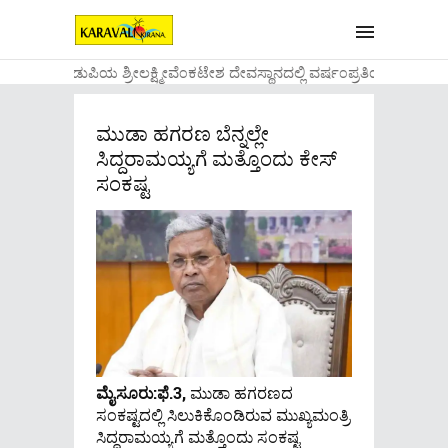
....ಉಡುಪಿಯ ಶ್ರೀಲಕ್ಷ್ಮೀವೆ೦ಕಟೇಶ ದೇವಸ್ಥಾನದಲ್ಲಿ ವರ್ಷ೦ಪ್ರತಿಯ ವಾಡಿಕ
ಮುಡಾ ಹಗರಣ ಬೆನ್ನಲ್ಲೇ
ಸಿದ್ದರಾಮಯ್ಯಗೆ ಮತ್ತೊಂದು ಕೇಸ್
ಸಂಕಷ್ಟ
ಮೈಸೂರು:ಫೆ.3,
ಮುಡಾ ಹಗರಣದ
ಸಂಕಷ್ಟದಲ್ಲಿ ಸಿಲುಕಿಕೊಂಡಿರುವ ಮುಖ್ಯಮಂತ್ರಿ
ಸಿದ್ದರಾಮಯ್ಯಗೆ ಮತ್ತೊಂದು ಸಂಕಷ್ಟ