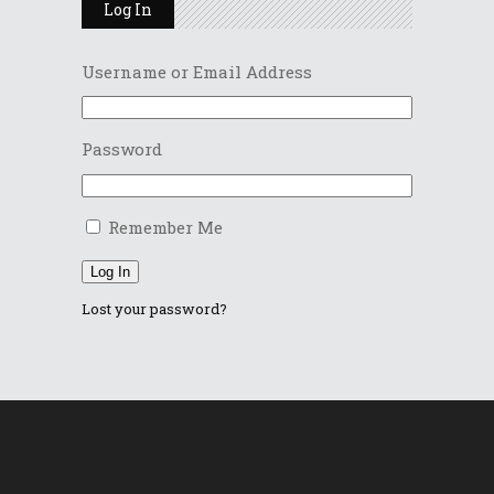
Log In
Username or Email Address
Password
Remember Me
Log In
Lost your password?