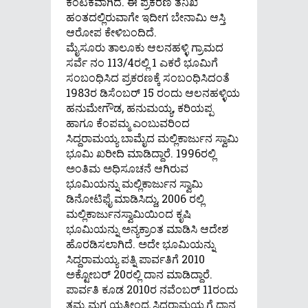
ಕಂಟಕವಾಗಿದೆ. ಈ ಪ್ರಕರಣ ತನಿಖೆ
ಹಂತದಲ್ಲಿರುವಾಗೇ ಇದೀಗ ಬೇನಾಮಿ ಆಸ್ತಿ
ಆರೋಪ ಕೇಳಿಬಂದಿದೆ.
ಮೈಸೂರು ತಾಲೂಕು ಆಲನಹಳ್ಳಿ ಗ್ರಾಮದ
ಸರ್ವೆ ನಂ 113/4ರಲ್ಲಿ 1 ಎಕರೆ ಭೂಮಿಗೆ
ಸಂಬಂಧಿಸಿದ ಪ್ರಕರಣಕ್ಕೆ ಸಂಬಂಧಿಸಿದಂತೆ
1983ರ ಡಿಸೆಂಬರ್ 15 ರಂದು ಆಲನಹಳ್ಳಿಯ
ಹನುಮೇಗೌಡ, ಹನುಮಯ್ಯ, ಕರಿಯಪ್ಪ
ಹಾಗೂ ಕೆಂಪಮ್ಮ ಎಂಬುವರಿಂದ
ಸಿದ್ದರಾಮಯ್ಯ ಬಾಮೈದ ಮಲ್ಲಿಕಾರ್ಜುನ ಸ್ವಾಮಿ
ಭೂಮಿ ಖರೀದಿ ಮಾಡಿದ್ದಾರೆ. 1996ರಲ್ಲಿ
ಅಂತಿಮ ಅಧಿಸೂಚನೆ‌ ಆಗಿರುವ
ಭೂಮಿಯನ್ನು ಮಲ್ಲಿಕಾರ್ಜುನ ಸ್ವಾಮಿ
ಡಿನೋಟಿಫೈ ಮಾಡಿಸಿದ್ದು, 2006 ರಲ್ಲಿ
ಮಲ್ಲಿಕಾರ್ಜುನಸ್ವಾಮಿಯಿಂದ ಕೃಷಿ
ಭೂಮಿಯನ್ನು ಅನ್ಯಕ್ರಾಂತ ಮಾಡಿಸಿ ಆದೇಶ
ಹೊರಡಿಸಲಾಗಿದೆ. ಅದೇ ಭೂಮಿಯನ್ನು
ಸಿದ್ದರಾಮಯ್ಯ ಪತ್ನಿ ಪಾರ್ವತಿಗೆ 2010
ಅಕ್ಟೋಬರ್ 20ರಲ್ಲಿ ದಾನ ಮಾಡಿದ್ದಾರೆ.
ಪಾರ್ವತಿ ಕೂಡ 2010ರ ನವೆಂಬರ್ 11ರಂದು
ತಮ್ಮ‌ ಮಗ ಯತೀಂದ್ರ ಸಿದ್ದರಾಮಯ್ಯಗೆ ದಾನ