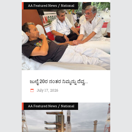
/
AA Featured News
National
ಜುಲೈ 20ರ ನಂತರ ನಿಮ್ಮನ್ನು ದೆವ್ವ...
July 17, 2026
/
AA Featured News
National