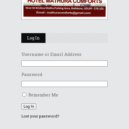
Log In
Username or Email Address
Password
Remember Me
Log In
Lost your password?