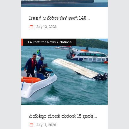
Iranಗೆ ಅಮೆರಿಕಾ ಬಿಗ್ ಶಾಕ್: 140...
July 12, 2026
/
AA Featured News
National
ವಿಯೆಟ್ನಾಂ ದೋಣಿ ದುರಂತ: 15 ಭಾರತ...
July 11, 2026