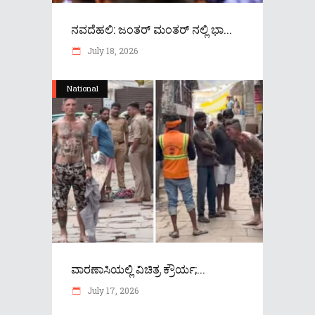
ನವದೆಹಲಿ: ಜಂತರ್ ಮಂತರ್ ನಲ್ಲಿ ಭಾ...
July 18, 2026
National
ವಾರಣಾಸಿಯಲ್ಲಿ ವಿಚಿತ್ರ ಕ್ರೌರ್ಯ;...
July 17, 2026