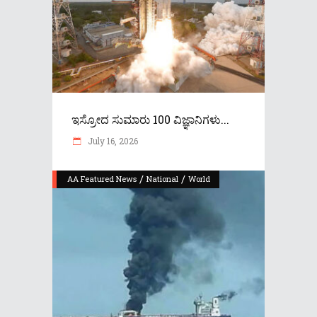
ಇಸ್ರೋದ ಸುಮಾರು 100 ವಿಜ್ಞಾನಿಗಳು...
July 16, 2026
/
/
AA Featured News
National
World