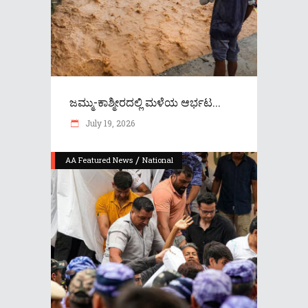
ಜಮ್ಮು-ಕಾಶ್ಮೀರದಲ್ಲಿ ಮಳೆಯ ಆರ್ಭಟ...
July 19, 2026
/
AA Featured News
National