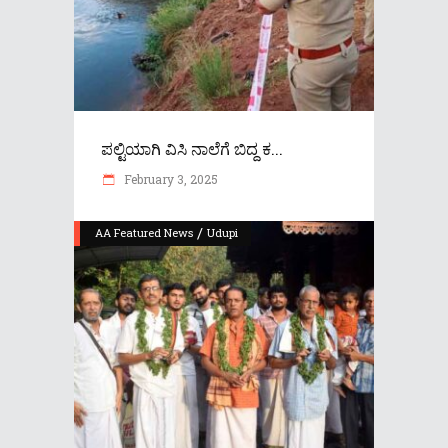
ಪಲ್ಟಿಯಾಗಿ ವಿಸಿ ನಾಲೆಗೆ ಬಿದ್ದ ಕ...
February 3, 2025
/
AA Featured News
Udupi