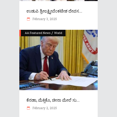
ಉಡುಪಿ ಶ್ರೀಲಕ್ಷ್ಮೀವೆ೦ಕಟೇಶ ದೇವಸ...
February 3, 2025
/
AA Featured News
World
ಕೆನಡಾ, ಮೆಕ್ಸಿಕೊ, ಚೀನಾ ಮೇಲೆ ಸು...
February 2, 2025