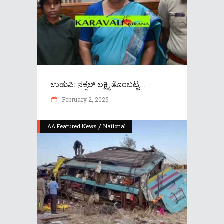
ಉಡುಪಿ: ನಕ್ಸಲ್ ಲಕ್ಷ್ಮಿ ತೊಂಬಟ್ಟ...
February 2, 2025
/
AA Featured News
National