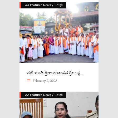
/
AA Featured News
Udupi
ಪಣಿಯಾಡಿ ಶ್ರೀಅನಂತಾಸನ ಶ್ರೀ ಲಕ್ಷ...
February 2, 2025
/
AA Featured News
Udupi