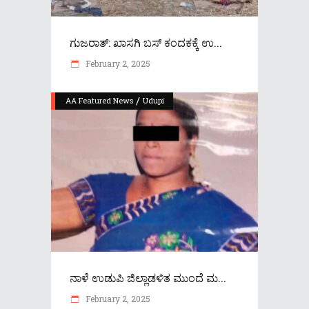
ಗುಜರಾತ್: ಖಾಸಗಿ ಬಸ್ ಕಂದಕಕ್ಕೆ ಉ...
February 2, 2025
/
AA Featured News
Udupi
ನಾಳೆ ಉಡುಪಿ ಜಿಲ್ಲಾಡಳಿತ ಮುಂದೆ ಮ...
February 2, 2025