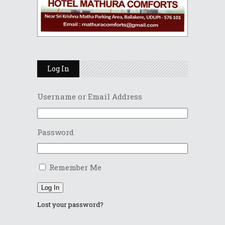
Log In
Username or Email Address
Password
Remember Me
Log In
Lost your password?