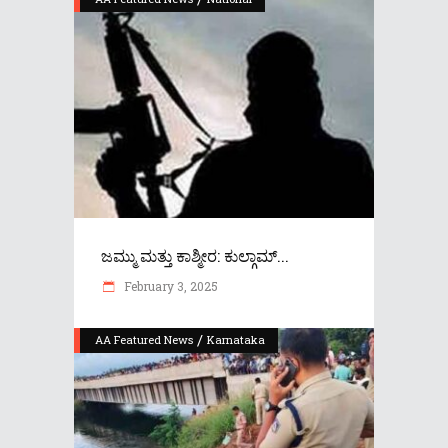
ಜಮ್ಮು ಮತ್ತು ಕಾಶ್ಮೀರ: ಕುಲ್ಗಾಮ್...
February 3, 2025
/
AA Featured News
Karnataka