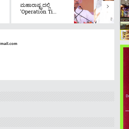
ಮಹಾರಾಷ್ಟ್ರದಲ್ಲಿ
'Operation Ti...
fmail.com