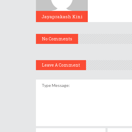
Jayaprakash Kini
No Comments
Leave A Comment