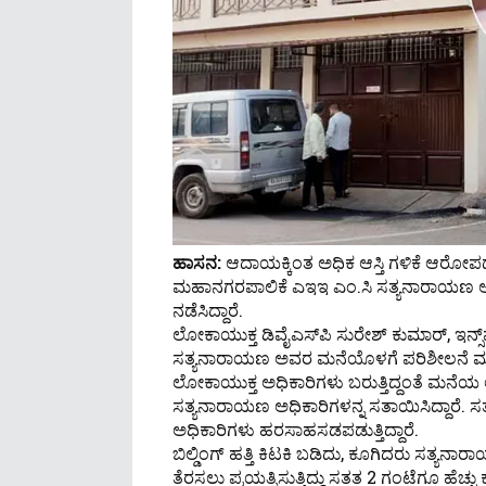
ಹಾಸನ:
ಆದಾಯಕ್ಕಿಂತ ಅಧಿಕ ಆಸ್ತಿ ಗಳಿಕೆ ಆರೋ
ಮಹಾನಗರಪಾಲಿಕೆ ಎಇಇ ಎಂ.ಸಿ ಸತ್ಯನಾರಾಯಣ ಅ
ನಡೆಸಿದ್ದಾರೆ.
ಲೋಕಾಯುಕ್ತ ಡಿವೈಎಸ್‌ಪಿ ಸುರೇಶ್‌ ಕುಮಾರ್, ಇನ್ಸ್‌ಪೆಕ್ಟರ್
ಸತ್ಯನಾರಾಯಣ ಅವರ ಮನೆಯೊಳಗೆ ಪರಿಶೀಲನೆ‌ ಮಾಡ
ಲೋಕಾಯುಕ್ತ ಅಧಿಕಾರಿಗಳು ಬರುತ್ತಿದ್ದಂತೆ ಮನೆಯ
ಸತ್ಯನಾರಾಯಣ ಅಧಿಕಾರಿಗಳನ್ನ ಸತಾಯಿಸಿದ್ದಾರೆ
ಅಧಿಕಾರಿಗಳು ಹರಸಾಹಸಡಪಡುತ್ತಿದ್ದಾರೆ.
ಬಿಲ್ಡಿಂಗ್ ಹತ್ತಿ ಕಿಟಕಿ ಬಡಿದು, ಕೂಗಿದರು ಸತ್ಯನಾ
ತೆರಸಲು ಪ್ರಯತ್ನಿಸುತ್ತಿದ್ದು ಸತತ 2 ಗಂಟೆಗೂ ಹೆಚ