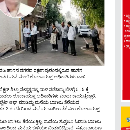
ಪದಡಿ ಹಾಸನ ನಗರದ ರಕ್ಷಣಾಪುರಂನಲ್ಲಿರುವ ಹಾಸನ
ವರ ಮನೆ ಮೇಲೆ ಲೋಕಾಯುಕ್ತ ಅಧಿಕಾರಿಗಳು ದಾಳಿ
 ಶಿಲ್ಪಾ ನೇತೃತ್ವದಲ್ಲಿ ದಾಳಿ ನಡೆದಿದ್ದು ಬೆಳಗ್ಗೆ 5.15 ಕ್ಕೆ
ಲು ಲೋಕಾಯುಕ್ತ ಅಧಿಕಾರಿಗಳು ಬಂದು ಕಾಯುತ್ತಿದ್ದಾರೆ.
 ಲೈಟ್ ಆಫ್ ಮಾಡಿದ್ದು ಮನೆಯ ಬಾಗಿಲು ತೆರೆಯದ
. ಸತತ 2 ಗಂಟೆಯಿಂದ ಮನೆಯ ಬಾಗಿಲು ತೆಗೆಸಲು ಲೋಕಾಯುಕ್ತ
ರಾಯಣ ಬಾಗಿಲು ತೆರೆಯುತ್ತಿಲ್ಲ. ಮನೆಯ ಸುತ್ತಲೂ ಓಡಾಡಿ ಬಾಗಿಲು
್ಚು ಕಾಲದಿಂದ ಮನೆಯ ಬಳಿಯೇ ಬೀಡುಬಿಟ್ಟಿದ್ದಾರೆ‌. ಸತ್ಯನಾರಾಯಣ