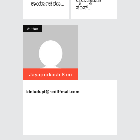
ಕಾರ್ಯಾಚರಣ...
ಸಂಸ್...
Author
Jayaprakash Kini
kiniudupi@rediffmail.com