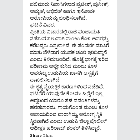
ಪಲಿಮಾರು ನಿವಾಸಿಗಳಾದ ಪ್ರಜೇಶ್, ಪುನೀತ್,
ಅಮೃತ್‌, ಅಭಿಜಿತ್ ಹಾಗೂ ಇನೋರ್ವ
ಆರೋಪಿಯನ್ನು ಬಂಧಿಸಲಾಗಿದೆ.
ಘಟನೆ ವಿವರ:
ಪ್ರೀತಿಯ ವಿಚಾರದಲ್ಲಿ ರಾಜಿ ಪಂಚಾಯತಿ
ನಡೆಸುವ ಸಲುವಾಗಿ ಮಂಜು ಕೊಳ ಅವರನ್ನು
ಕರೆದಿದ್ದರು ಎನ್ನಲಾಗಿದೆ. ಈ ಸಂದರ್ಭ ಮಾತಿಗೆ
ಮಾತು ಬೆಳೆದಾಗ ಯುವಕ ಚೂರಿ ಇರಿದಿದ್ದಾನೆ
ಎಂದು ತಿಳಿದುಬಂದಿದೆ. ಹೊಟ್ಟೆ ಭಾಗಕ್ಕೆ ಇರಿದ
ಪರಿಣಾಮ ಅಲ್ಲೇ ಕುಸಿದ ಮಂಜು ಕೊಳ
ಅವರನ್ನು ಉಡುಪಿಯ ಖಾಸಗಿ ಆಸ್ಪತ್ರೆಗೆ
ದಾಖಲಿಸಲಾಗಿದೆ.
ಈ ಕೃತ್ಯ ವೈಯಕ್ತಿಕ ಕಾರಣಗಳಿಂದ ನಡೆದಿದೆ.
ಘಟನೆಗೆ ಯಾವುದೇ ಕೋಮು ಹಿನ್ನೆಲೆ ಇಲ್ಲ.
ಆದ್ದರಿಂದ ಯಾರೂ ಸಹ ವದಂತಿಗಳನ್ನು
ಹರಡಬಾರದು. ಗಾಯಗೊಂಡ ಮಂಜು ಕೊಳ
ಅಪಾಯದಿಂದ ಪಾರಾಗಿದ್ದು, ಆರೋಗ್ಯ ಸ್ಥಿತಿ
ಸ್ಥಿರವಾಗಿದೆ ಎಂದು ಉಡುಪಿ ಜಿಲ್ಲಾ ಪೊಲೀಸ್
ಅಧೀಕ್ಷಕ ಹರಿರಾಮ್ ಶಂಕರ್ ತಿಳಿಸಿದ್ದಾರೆ.
Share This: