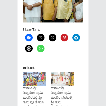
Share This:
Related
ಉಡುಪಿ ಶ್ರೀ
ಉಡುಪಿ:ಶ್ರೀ
ನಿತ್ಯಾನಂದ ಸ್ವಾಮಿ
ನಿತ್ಯಾನಂದ ಸ್ವಾಮಿ
ಮಂದಿರದಲ್ಲಿ ಶ್ರೀ
ಮಂದಿರ ಮಠದಲ್ಲಿ
ಗುರು ಪೂರ್ಣಿಮಾ
ಶ್ರೀ ಗುರು