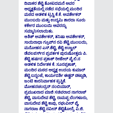
ದಿವಾಕರ ಶೆಟ್ಟಿ ತೋಟದಮನೆ ಅವರ
ಅಧ್ಯಕ್ಷತೆಯಲ್ಲಿ ನಡೆದ ಸಭೆಯಲ್ಲಿ ಮಂದಿರ
ಮಠದ ಆಡಳಿತ ಟ್ರಸ್ಟಿ ಕೆ.ಕೆ. ಆವರ್ಶೇಕರ್
ಮುಂಬಯಿ ಮತ್ತು ಉದ್ಯಮಿ ಶಾರದಾ ಸೂರು
ಕರ್ಕೇರ ಮುಂಬಯಿ ಅವರನ್ನು
ಸಮ್ಮಾನಿಸಲಾಯಿತು.
ಆಶಿಶ್ ಆವರ್ಶೇಕರ್, ತನಿಷಾ ಆವರ್ಶೇಕರ್,
ಸಾಯಿರಾಧಾ ಗ್ರೂಪ್‌ನ ರವಿ ಶೆಟ್ಟಿ ಮುಂಬಯಿ,
ಮನೋಹರ ಎಸ್.ಶೆಟ್ಟಿ, ಶೆಟ್ಟಿ ಉಜ್ವಲ್
ಡೆವಲಪರ್ಸ್‌ನ ಪ್ರವರ್ತಕ ಪುರುಷೋತ್ತಮ ಪಿ.
ಶೆಟ್ಟಿ ಹರ್ಷದ ಪ್ರಕಾಶ್ ರೀಟೇಲ್ ಪೈ.ಲಿ.ನ
ಆಡಳಿತ ನಿರ್ದೇಶಕ ಕೆ. ಸೂರಪ್ರಕಾಶ್,
ಮಂದಿರ ಮಠದ ಅಧ್ಯಕ್ಷ ಉದಯ ಕುಮಾರ್
ಶೆಟ್ಟಿ ಬನ್ನಂಜೆ, ಕಾರ್ಯದರ್ಶಿ ಈಶ್ವರ್ ಚಿಟ್ಪಾಡಿ,
ಜಂಟಿ ಕಾರನಿರ್ವಾಹಕ ಟ್ರಸ್ಟಿಕೆ.
ಮೋಹನಚಂದ್ರನ್ ನಂಬಿಯಾರ್,
ಪ್ರಮುಖರಾದ ಮಾಜಿ ಸಚಿವರಾದ ನಾಗರಾಜ್
ಶೆಟ್ಟಿ, ವಾಸುದೇವ ಶೆಟ್ಟಿ, ರಾಮಪ್ಪ ಬೆಂಗಳೂರು,
ವಾಸುದೇವ ಶೆಟ್ಟಿ ಕಾಪು, ರಘುವೀರ್ ಪೈ,
ನಾಗರಾಜ ಶೆಟ್ಟಿ ನವೀನ್ ಶೆಟ್ಟಿತೋನ್ಸೆ, ವಿ.ಜಿ.