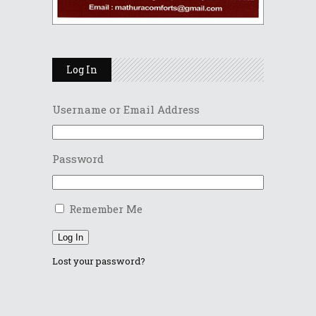
Log In
Username or Email Address
Password
Remember Me
Log In
Lost your password?