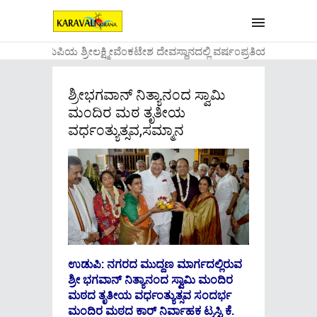
....ಉಡುಪಿಯ ಶ್ರೀಲಕ್ಷ್ಮೀವೆ೦ಕಟೇಶ ದೇವಸ್ಥಾನದಲ್ಲಿ ವರ್ಷ೦ಪ್ರತಿಯ ವಾಡಿಕೆಯ೦
ಶ್ರೀಭಗವಾನ್ ನಿತ್ಯಾನ೦ದ ಸ್ವಾಮಿ
ಮ೦ದಿರ ಮಠ ತೃತೀಯ
ವರ್ಧ೦ತ್ಯುತ್ಸವ,ಸಮ್ಮಾನ
ಉಡುಪಿ: ನಗರದ ಮುದ್ದಣ ಮಾರ್ಗದಲ್ಲಿರುವ
ಶ್ರೀ ಭಗವಾನ್ ನಿತ್ಯಾನಂದ ಸ್ವಾಮಿ ಮಂದಿರ
ಮಠದ ತೃತೀಯ ವರ್ಧಂತ್ಯುತ್ಸವ ಸಂದರ್ಭ
ಮಂದಿರ ಮಠದ ಕಾರ್ ನಿರ್ವಾಹಕ ಟ್ರಸ್ಟಿ ಕೆ.