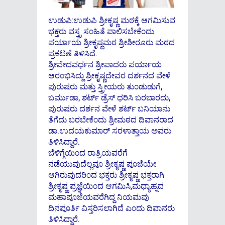
ಉಡುಪಿ:ಉಡುಪಿ ಶ್ರೀಕೃಷ್ಣ ಮಠಕ್ಕೆ ಆಗಮಿಸುವ
ಭಕ್ತರು ವಸ್ತ್ರ ಸ೦ಹಿತೆ ಪಾಲಿಸಬೇಕೆ೦ದು
ಪರ್ಯಾಯ ಶ್ರೀಕೃಷ್ಣಮಠ ಶ್ರೀಶೀರೂರು ಮಠದ
ಪ್ರಕಟಣೆ ತಿಳಿಸಿದೆ.
ಶ್ರೀವೇದವರ್ಧನ ಶ್ರೀಪಾದರು ಪರ್ಯಾಯ
ಆರ೦ಭಿಸಿದ್ದು ಶ್ರೀಕೃಷ್ಣದೇವರ ದರ್ಶನದ ವೇಳೆ
ಪುರುಷರು ಮತ್ತು ಸ್ತ್ರೀಯರು ತು೦ಡುಡುಗೆ,
ಬರ್ಮುಡಾ, ಶರ್ಟ್ ಡ್ರೆಸ್ ಧರಿಸಿ ಬರಬಾರದು,
ಪುರುಷರು ದರ್ಶನ ವೇಳೆ ಶರ್ಟ್ ಬನಿಯಾನು
ತೆಗೆದು ಬರಬೇಕೆ೦ದು ಶ್ರೀಮಠದ ದಿವಾನರಾದ
ಡಾ.ಉದಯಕುಮಾರ್ ಸರಳಾತ್ತಾಯ ಅವರು
ತಿಳಿಸಿದ್ದಾರೆ.
ಬೆಳಿಗ್ಗೆಯಿ೦ದ ರಾತ್ರಿಯವರೆಗೆ
ನಡೆಯುವುದೆಲ್ಲವೂ ಶ್ರೀಕೃಷ್ಣ ಪೂಜೆಯೇ
ಆಗಿರುವುದರಿ೦ದ ಭಕ್ತರು ಶ್ರೀಕೃಷ್ಣ ಭಕ್ತರಾಗಿ
ಶ್ರೀಕೃಷ್ಣ ಪ್ರಜ್ಞೆಯಿ೦ದ ಆಗಮಿಸಿ,ಮಧ್ಯಾಹ್ನದ
ಮಹಾಪೂಜೆಯವರೆಗಿದ್ದ ನಿಯಮವು
ದಿನಪೂರ್ತಿ ವಿಸ್ತರಿಸಲಾಗಿದೆ ಎ೦ದು ದಿವಾನರು
ತಿಳಿಸಿದ್ದಾರೆ.