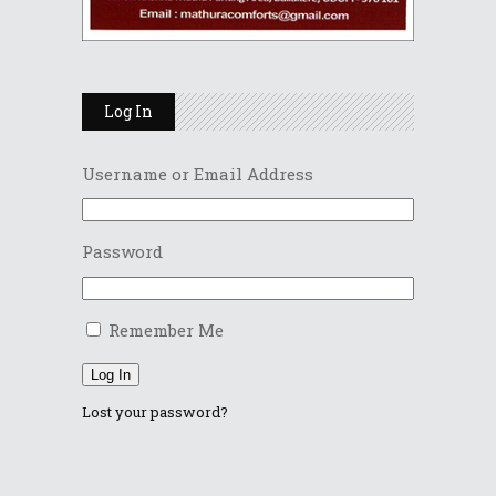
Log In
Username or Email Address
Password
Remember Me
Log In
Lost your password?