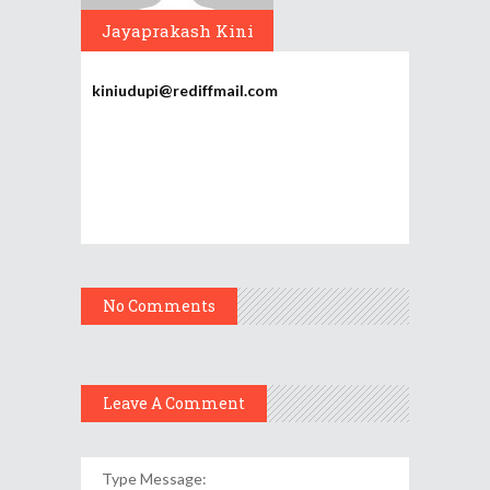
Jayaprakash Kini
kiniudupi@rediffmail.com
No Comments
Leave A Comment