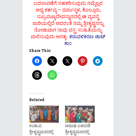
ಬದಲಾವಣೆಗೆ ಸಹಕರಿಸುವುದು ನಮ್ಮೆಲ್ಲರ
ಅಧ್ಯ ಕರ್ತವ್ಯ – ಧರ್ಮಸ್ಥಳ, ಕೊಲ್ಲೂರು,
ಸುಬ್ರಮಣ್ಯದೇವಸ್ಥಾನದಲ್ಲಿ ಈ ವ್ಯವಸ್ಥೆ
ಜಾರಿಯಲ್ಲಿದೆ ಅದರ೦ತೆ ನಮ್ಮ ಶ್ರೀಕೃಷ್ಣನನ್ನು
ನೋಡುವಾಗ ನಾವು ವಸ್ತ್ರ ಸ೦ಹಿತೆಯನ್ನು
ಪಾಲಿಸುವುದು ಅಗತ್ಯ-
ಕರಾವಳಿಕಿರಣ ಡಾಟ್
ಕಾ೦
Share This:
Related
ಉಡುಪಿ:
ಆಷಾಢ ಏಕಾದಶಿ
ಶ್ರೀಕೃಷ್ಣಮಠದಲ್ಲಿ
ಶ್ರೀಕೃಷ್ಣಮಠದಲ್ಲಿ