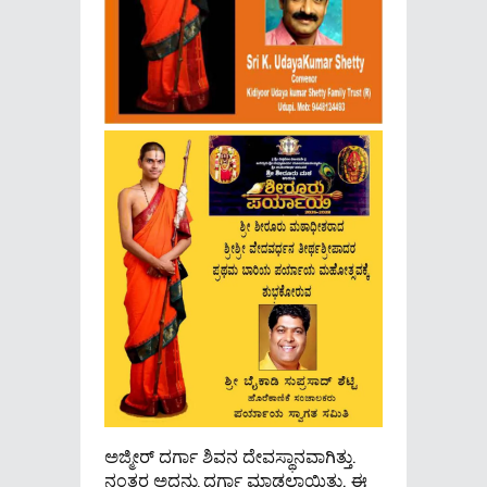
ಅಜ್ಮೀರ್ ದರ್ಗಾ ಶಿವನ ದೇವಸ್ಥಾನವಾಗಿತ್ತು.
ನಂತರ ಅದನ್ನು ದರ್ಗಾ ಮಾಡಲಾಯಿತು. ಈ