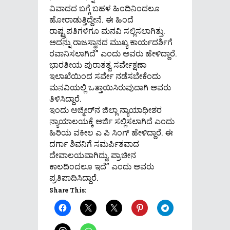
ವಿವಾದದ ಬಗ್ಗೆ ಬಹಳ ಹಿಂದಿನಿಂದಲೂ
ಹೋರಾಡುತ್ತಿದ್ದೇನೆ. ಈ ಹಿಂದೆ
ರಾಷ್ಟ್ರಪತಿಗಳಿಗೂ ಮನವಿ ಸಲ್ಲಿಸಲಾಗಿತ್ತು.
ಅದನ್ನು ರಾಜಸ್ಥಾನದ ಮುಖ್ಯ ಕಾರ್ಯದರ್ಶಿಗೆ
ರವಾನಿಸಲಾಗಿದೆ” ಎಂದು ಅವರು ಹೇಳಿದ್ದಾರೆ.
ಭಾರತೀಯ ಪುರಾತತ್ವ ಸರ್ವೇಕ್ಷಣಾ
ಇಲಾಖೆಯಿಂದ ಸರ್ವೇ ನಡೆಸಬೇಕೆಂದು
ಮನವಿಯಲ್ಲಿ ಒತ್ತಾಯಿಸಿರುವುದಾಗಿ ಅವರು
ತಿಳಿಸಿದ್ದಾರೆ.
ಇಂದು ಅಜ್ಮೀರ್‌ನ ಜಿಲ್ಲಾ ನ್ಯಾಯಾಧೀಶರ
ನ್ಯಾಯಾಲಯಕ್ಕೆ ಅರ್ಜಿ ಸಲ್ಲಿಸಲಾಗಿದೆ ಎಂದು
ಹಿರಿಯ ವಕೀಲ ಎ ಪಿ ಸಿಂಗ್ ಹೇಳಿದ್ದಾರೆ. ಈ
ದರ್ಗಾ ಶಿವನಿಗೆ ಸಮರ್ಪಿತವಾದ
ದೇವಾಲಯವಾಗಿದ್ದು, ಪ್ರಾಚೀನ
ಕಾಲದಿಂದಲೂ ಇದೆ” ಎಂದು ಅವರು
ಪ್ರತಿಪಾದಿಸಿದ್ದಾರೆ.
Share This: