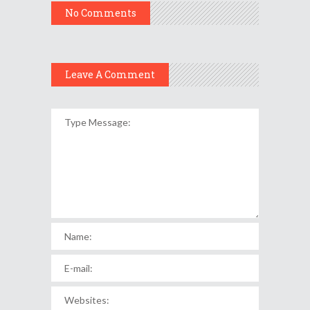
No Comments
Leave A Comment