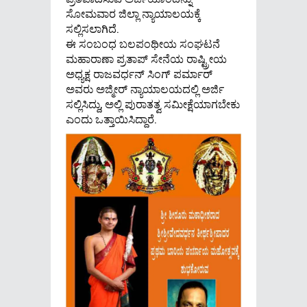
ಸೋಮವಾರ ಜಿಲ್ಲಾ ನ್ಯಾಯಾಲಯಕ್ಕೆ
ಸಲ್ಲಿಸಲಾಗಿದೆ.
ಈ ಸಂಬಂಧ ಬಲಪಂಥೀಯ ಸಂಘಟನೆ
ಮಹಾರಾಣಾ ಪ್ರತಾಪ್ ಸೇನೆಯ ರಾಷ್ಟ್ರೀಯ
ಅಧ್ಯಕ್ಷ ರಾಜವರ್ಧನ್ ಸಿಂಗ್ ಪರ್ಮಾರ್
ಅವರು ಅಜ್ಮೀರ್ ನ್ಯಾಯಾಲಯದಲ್ಲಿ ಅರ್ಜಿ
ಸಲ್ಲಿಸಿದ್ದು, ಅಲ್ಲಿ ಪುರಾತತ್ವ ಸಮೀಕ್ಷೆಯಾಗಬೇಕು
ಎಂದು ಒತ್ತಾಯಿಸಿದ್ದಾರೆ.