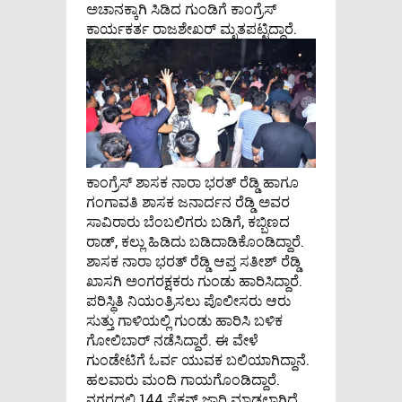
ಅಚಾನಕ್ಕಾಗಿ ಸಿಡಿದ ಗುಂಡಿಗೆ ಕಾಂಗ್ರೆಸ್
ಕಾರ್ಯಕರ್ತ ರಾಜಶೇಖರ್ ಮೃತಪಟ್ಟಿದ್ದಾರೆ.
ಕಾಂಗ್ರೆಸ್‌ ಶಾಸಕ ನಾರಾ ಭರತ್‌ ರೆಡ್ಡಿ ಹಾಗೂ
ಗಂಗಾವತಿ ಶಾಸಕ ಜನಾರ್ದನ ರೆಡ್ಡಿ ಅವರ
ಸಾವಿರಾರು ಬೆಂಬಲಿಗರು ಬಡಿಗೆ, ಕಬ್ಬಿಣದ
ರಾಡ್‌, ಕಲ್ಲು ಹಿಡಿದು ಬಡಿದಾಡಿಕೊಂಡಿದ್ದಾರೆ.
ಶಾಸಕ ನಾರಾ ಭರತ್ ರೆಡ್ಡಿ ಆಪ್ತ ಸತೀಶ್ ರೆಡ್ಡಿ
ಖಾಸಗಿ ಅಂಗರಕ್ಷಕರು ಗುಂಡು ಹಾರಿಸಿದ್ದಾರೆ.
ಪರಿಸ್ಥಿತಿ ನಿಯಂತ್ರಿಸಲು ಪೊಲೀಸರು ಆರು
ಸುತ್ತು ಗಾಳಿಯಲ್ಲಿ ಗುಂಡು ಹಾರಿಸಿ ಬಳಿಕ
ಗೋಲಿಬಾರ್‌ ನಡೆಸಿದ್ದಾರೆ. ಈ ವೇಳೆ
ಗುಂಡೇಟಿಗೆ ಓರ್ವ ಯುವಕ ಬಲಿಯಾಗಿದ್ದಾನೆ.
ಹಲವಾರು ಮಂದಿ ಗಾಯಗೊಂಡಿದ್ದಾರೆ.
ನಗರದಲ್ಲಿ 144 ಸೆಕ್ಷನ್ ಜಾರಿ ಮಾಡಲಾಗಿದೆ.