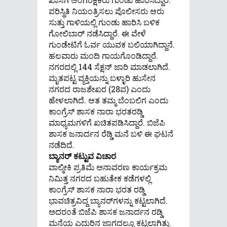
ಪರಿಸ್ಥಿತಿ ನಿಯಂತ್ರಿಸಲು ಪೊಲೀಸರು ಆರು
ಸುತ್ತು ಗಾಳಿಯಲ್ಲಿ ಗುಂಡು ಹಾರಿಸಿ ಬಳಿಕ
ಗೋಲಿಬಾರ್‌ ನಡೆಸಿದ್ದಾರೆ. ಈ ವೇಳೆ
ಗುಂಡೇಟಿಗೆ ಓರ್ವ ಯುವಕ ಬಲಿಯಾಗಿದ್ದಾನೆ.
ಹಲವಾರು ಮಂದಿ ಗಾಯಗೊಂಡಿದ್ದಾರೆ.
ನಗರದಲ್ಲಿ 144 ಸೆಕ್ಷನ್ ಜಾರಿ ಮಾಡಲಾಗಿದೆ.
ಮೃತಪಟ್ಟ ವ್ಯಕ್ತಿಯನ್ನು ಬಳ್ಳಾರಿ ಹುಸೇನ
ನಗರದ ರಾಜಶೇಖರ (28ವ) ಎಂದು
ಹೇಳಲಾಗಿದೆ. ಆತ ತಮ್ಮ ಬೆಂಬಲಿಗ ಎಂದು
ಕಾಂಗ್ರೆಸ್‌ ಶಾಸಕ ನಾರಾ ಭರತರಡ್ಡಿ
ಮಾಧ್ಯಮಗಳಿಗೆ ಖಚಿತಪಡಿಸಿದ್ದಾರೆ. ಬಿಜೆಪಿ
ಶಾಸಕ ಜನಾರ್ದನ ರೆಡ್ಡಿ ಮನೆ ಬಳಿ ಈ ಘಟನೆ
ನಡೆದಿದೆ.
ಬ್ಯಾನರ್ ಕಟ್ಟುವ ವಿಚಾರ
ವಾಲ್ಮೀಕಿ ಪ್ರತಿಮೆ ಅನಾವರಣ ಕಾರ್ಯಕ್ರಮ
ನಿಮಿತ್ತ ನಗರದ ಬಹುತೇಕ ಕಡೆಗಳಲ್ಲಿ
ಕಾಂಗ್ರೆಸ್‌ ಶಾಸಕ ನಾರಾ ಭರತ ರಡ್ಡಿ
ಭಾವಚಿತ್ರವಿದ್ದ ಬ್ಯಾನರ್‌ಗಳನ್ನು ಕಟ್ಟಲಾಗಿದೆ.
ಅದರಂತೆ ಬಿಜೆಪಿ ಶಾಸಕ ಜನಾರ್ದನ ರಡ್ಡಿ
ಮನೆಯ ಎದುರಿನ ಜಾಗದಲ್ಲೂ ಕಟ್ಟಲಾಗಿತ್ತು.