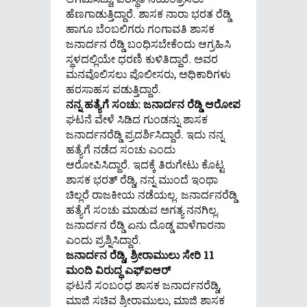
ಹೆಣಗಾಡುತ್ತಿದ್ದಾರೆ. ಶಾಸಕ ನಾರಾ ಭರತ ರೆಡ್ಡಿ
ಹಾಗೂ ಬೆಂಬಲಿಗರು ಗಂಗಾವತಿ ಶಾಸಕ
ಜನಾರ್ದನ ರೆಡ್ಡಿ ಬಂಧಿಸಬೇಕೆಂದು ಆಗ್ರಹಿಸಿ
ಸ್ಥಳದಲ್ಲಿಯೇ ಧರಣಿ ಕುಳಿತಿದ್ದಾರೆ. ಅವರ
ಮನವೊಲಿಸಲು ಪೊಲೀಸರು, ಅಧಿಕಾರಿಗಳು
ಹರಸಾಹಸ ಪಡುತ್ತಿದ್ದಾರೆ.
ನನ್ನ ಹತ್ಯೆಗೆ ಸಂಚು: ಜನಾರ್ದನ ರೆಡ್ಡಿ ಆರೋಪ
ಘಟನೆ ವೇಳೆ ಸಿಡಿದ ಗುಂಡನ್ನು ಶಾಸಕ
ಜನಾರ್ದನರೆಡ್ಡಿ ಪ್ರದರ್ಶಿಸಿದ್ದಾರೆ. ಇದು ನನ್ನ
ಹತ್ಯೆಗೆ ನಡೆದ ಸಂಚು ಎಂದು
ಆರೋಪಿಸಿದ್ದಾರೆ. ಇದಕ್ಕೆ ತಿರುಗೇಟು ಕೊಟ್ಟ
ಶಾಸಕ ಭರತ್ ​​ರೆಡ್ಡಿ, ನನ್ನ ಮುಂದೆ ಇಂಥಾ
ಚಿಲ್ಲರೆ ರಾಜಕೀಯ ನಡೆಯಲ್ಲ. ಜನಾರ್ದನರೆಡ್ಡಿ
ಹತ್ಯೆಗೆ ಸಂಚು ಮಾಡುವ ಅಗತ್ಯ ನನಗಿಲ್ಲ.
ಜನಾರ್ದನ ರೆಡ್ಡಿ ಏನು ದೊಡ್ಡ ಪಾಳೆಗಾರನಾ
ಎಂದು ಪ್ರಶ್ನಿಸಿದ್ದಾರೆ.
ಜನಾರ್ದನ ರೆಡ್ಡಿ, ಶ್ರೀರಾಮುಲು ಸೇರಿ 11
ಮಂದಿ ವಿರುದ್ಧ ಎಫ್​ಐಆರ್
ಘಟನೆ ಸಂಬಂಧ ಶಾಸಕ ಜನಾರ್ದನರೆಡ್ಡಿ,
ಮಾಜಿ ಸಚಿವ ಶ್ರೀರಾಮುಲು, ಮಾಜಿ ಶಾಸಕ