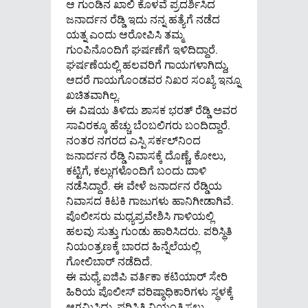
ಆ ಗುಂಡಿನ ಖಾಲಿ ಕೊಳವೆ ಪ್ರದರ್ಶಿಸಿದ
ಜನಾರ್ದನ ರೆಡ್ಡಿ ಇದು ನನ್ನ ಹತ್ಯೆಗೆ ನಡೆದ
ಯತ್ನ ಎಂದು ಆರೋಪಿಸಿ ತಮ್ಮ
ಗುಂಪಿನೊಂದಿಗೆ ಘರ್ಷಣೆಗೆ ಇಳಿದಿದ್ದಾರೆ.
ಘರ್ಷಣೆಯಲ್ಲಿ ಹಲವರಿಗೆ ಗಾಯಗಳಾಗಿದ್ದು,
ಆದರೆ ಗಾಯಗೊಂಡವರ ನಿಖರ ಸಂಖ್ಯೆ ಇನ್ನೂ
ಖಚಿತವಾಗಿಲ್ಲ.
ಈ ವಿಷಯ ತಿಳಿದು ಶಾಸಕ ಭರತ್ ರೆಡ್ಡಿ ಅವರ
ಸಾವಿರಕ್ಕೂ ಹೆಚ್ಚು ಬೆಂಬಲಿಗರು ಬಂದಿದ್ದಾರೆ.
ನಂತರ ನಗರದ ಎಸ್ಪಿ ಸರ್ಕಲ್‌ನಿಂದ
ಜನಾರ್ದನ ರೆಡ್ಡಿ ನಿವಾಸಕ್ಕೆ ದೊಣ್ಣೆ, ಕೋಲು,
ಕಟ್ಟಿಗೆ, ಕಲ್ಲುಗಳೊಂದಿಗೆ ಬಂದು ದಾಳಿ
ನಡೆಸಿದ್ದಾರೆ. ಈ ವೇಳೆ ಜನಾರ್ದನ ರೆಡ್ಡಿಯ
ನಿವಾಸದ ಕಿಟಕಿ ಗಾಜುಗಳು ಹಾನಿಗೀಡಾಗಿವೆ.
ಪೊಲೀಸರು ಮಧ್ಯಪ್ರವೇಶಿಸಿ ಗಾಳಿಯಲ್ಲಿ
ಹಲವು ಸುತ್ತು ಗುಂಡು ಹಾರಿಸಿದರು. ಪರಿಸ್ಥಿತಿ
ನಿಯಂತ್ರಣಕ್ಕೆ ಬಾರದ ಹಿನ್ನೆಲೆಯಲ್ಲಿ
ಗೋಲಿಬಾರ್‌ ನಡೆದಿದೆ.
ಈ ಮಧ್ಯೆ ಐಜಿಪಿ ವರ್ತಿಕಾ ಕಟಿಯಾರ್‌ ಸೇರಿ
ಹಿರಿಯ ಪೊಲೀಸ್‌ ವರಿಷ್ಠಾಧಿಕಾರಿಗಳು ಸ್ಥಳಕ್ಕೆ
ಆಗಮಿಸಿದ್ದು, ಪರಿಸ್ಥಿತಿ ನಿಯಂತ್ರಿಸಲು