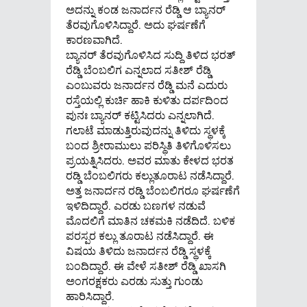
ಅದನ್ನು ಕಂಡ ಜನಾರ್ದನ ರೆಡ್ಡಿ ಆ ಬ್ಯಾನರ್‌
ತೆರವುಗೊಳಿಸಿದ್ದಾರೆ. ಅದು ಘರ್ಷಣೆಗೆ
ಕಾರಣವಾಗಿದೆ.
ಬ್ಯಾನರ್‌ ತೆರವುಗೊಳಿಸಿದ ಸುದ್ದಿ ತಿಳಿದ ಭರತ್
ರೆಡ್ಡಿ ಬೆಂಬಲಿಗ ಎನ್ನಲಾದ ಸತೀಶ್ ರೆಡ್ಡಿ
ಎಂಬುವರು ಜನಾರ್ದನ ರೆಡ್ಡಿ ಮನೆ ಎದುರು
ರಸ್ತೆಯಲ್ಲಿ ಕುರ್ಚಿ ಹಾಕಿ ಕುಳಿತು ದರ್ಪದಿಂದ
ಪುನಃ ಬ್ಯಾನರ್ ಕಟ್ಟಿಸಿದರು ಎನ್ನಲಾಗಿದೆ.
ಗಲಾಟೆ ಮಾಡುತ್ತಿರುವುದನ್ನು ತಿಳಿದು ಸ್ಥಳಕ್ಕೆ
ಬಂದ ಶ್ರೀರಾಮುಲು ಪರಿಸ್ಥಿತಿ ತಿಳಿಗೊಳಿಸಲು
ಪ್ರಯತ್ನಿಸಿದರು. ಅವರ ಮಾತು ಕೇಳದ ಭರತ
ರಡ್ಡಿ ಬೆಂಬಲಿಗರು ಕಲ್ಲುತೂರಾಟ ನಡೆಸಿದ್ದಾರೆ.
ಅತ್ತ ಜನಾರ್ದನ ರಡ್ಡಿ ಬೆಂಬಲಿಗರೂ ಘರ್ಷಣೆಗೆ
ಇಳಿದಿದ್ದಾರೆ. ಎರಡು ಬಣಗಳ ನಡುವೆ
ಮೊದಲಿಗೆ ಮಾತಿನ ಚಕಮಕಿ ನಡೆದಿದೆ. ಬಳಿಕ
ಪರಸ್ಪರ ಕಲ್ಲು ತೂರಾಟ ನಡೆಸಿದ್ದಾರೆ. ಈ
ವಿಷಯ ತಿಳಿದು ಜನಾರ್ದನ ರೆಡ್ಡಿ ಸ್ಥಳಕ್ಕೆ
ಬಂದಿದ್ದಾರೆ. ಈ ವೇಳೆ ಸತೀಶ್ ರೆಡ್ಡಿ ಖಾಸಗಿ
ಅಂಗರಕ್ಷಕರು ಎರಡು ಸುತ್ತು ಗುಂಡು
ಹಾರಿಸಿದ್ದಾರೆ.