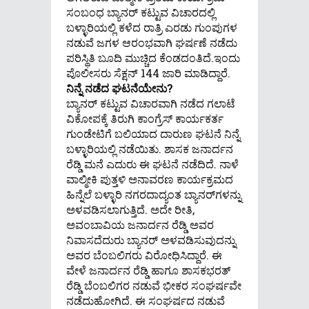
ಸಂಬಂಧ ಬ್ಯಾನರ್‌ ಕಟ್ಟುವ ವಿಚಾರದಲ್ಲಿ
ಬಳ್ಳಾರಿಯಲ್ಲಿ ಕಳೆದ ರಾತ್ರಿ ಎರಡು ಗುಂಪುಗಳ
ನಡುವೆ ಜಗಳ ಆರಂಭವಾಗಿ ಘರ್ಷಣೆ ನಡೆದು
ಪರಿಸ್ಥಿತಿ ಬೂದಿ ಮುಚ್ಚಿದ ಕೆಂಡದಂತಿದೆ.ಇಂದು
ಪೊಲೀಸರು ಸೆಕ್ಷನ್ 144 ಜಾರಿ ಮಾಡಿದ್ದಾರೆ.
ನಿನ್ನೆ ನಡೆದ ಘಟನೆಯೇನು?
ಬ್ಯಾನರ್ ಕಟ್ಟುವ ವಿಚಾರವಾಗಿ ನಡೆದ ಗಲಾಟೆ
ವಿಕೋಪಕ್ಕೆ ತಿರುಗಿ ಕಾಂಗ್ರೆಸ್ ಕಾರ್ಯಕರ್ತ
ಗುಂಡೇಟಿಗೆ ಬಲಿಯಾದ ದಾರುಣ ಘಟನೆ ನಿನ್ನೆ
ಬಳ್ಳಾರಿಯಲ್ಲಿ ನಡೆಯಿತು. ಶಾಸಕ ಜನಾರ್ದನ
ರೆಡ್ಡಿ ಮನೆ ಎದುರು ಈ ಘಟನೆ ನಡೆದಿದೆ. ನಾಳೆ
ವಾಲ್ಮೀಕಿ ಪುತ್ತಳಿ ಅನಾವರಣ ಕಾರ್ಯಕ್ರಮದ
ಹಿನ್ನೆಲೆ ಬಳ್ಳಾರಿ ನಗರದಾದ್ಯಂತ ಬ್ಯಾನರ್‌ಗಳನ್ನು
ಅಳವಡಿಸಲಾಗುತ್ತಿದೆ. ಅದೇ ರೀತಿ,
ಅವಂಬಾವಿಯ ಜನಾರ್ದನ ರೆಡ್ಡಿ ಅವರ
ನಿವಾಸದೆದುರು ಬ್ಯಾನರ್ ಅಳವಡಿಸುವುದನ್ನು
ಅವರ ಬೆಂಬಲಿಗರು ವಿರೋಧಿಸಿದ್ದಾರೆ. ಈ
ವೇಳೆ ಜನಾರ್ದನ ರೆಡ್ಡಿ ಹಾಗೂ ಶಾಸಕಭರತ್‌
ರೆಡ್ಡಿ ಬೆಂಬಲಿಗರ ನಡುವೆ ಭೀಕರ ಸಂಘರ್ಷವೇ
ನಡೆದುಹೋಗಿದೆ. ಈ ಸಂಘರ್ಷದ ನಡುವೆ