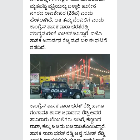
ಮೃತಪಟ್ಟ ವ್ಯಕ್ತಿಯನ್ನು ಬಳ್ಳಾರಿ ಹುಸೇನ
ನಗರದ ರಾಜಶೇಖರ (28ವ) ಎಂದು
ಹೇಳಲಾಗಿದೆ. ಆತ ತಮ್ಮ ಬೆಂಬಲಿಗ ಎಂದು
ಕಾಂಗ್ರೆಸ್‌ ಶಾಸಕ ನಾರಾ ಭರತರಡ್ಡಿ
ಮಾಧ್ಯಮಗಳಿಗೆ ಖಚಿತಪಡಿಸಿದ್ದಾರೆ. ಬಿಜೆಪಿ
ಶಾಸಕ ಜನಾರ್ದನ ರೆಡ್ಡಿ ಮನೆ ಬಳಿ ಈ ಘಟನೆ
ನಡೆದಿದೆ.
ಕಾಂಗ್ರೆಸ್‌ ಶಾಸಕ ನಾರಾ ಭರತ್‌ ರೆಡ್ಡಿ ಹಾಗೂ
ಗಂಗಾವತಿ ಶಾಸಕ ಜನಾರ್ದನ ರೆಡ್ಡಿ ಅವರ
ಸಾವಿರಾರು ಬೆಂಬಲಿಗರು ಬಡಿಗೆ, ಕಬ್ಬಿಣದ
ರಾಡ್‌, ಕಲ್ಲು ಹಿಡಿದು ಬಡಿದಾಡಿಕೊಂಡಿದ್ದಾರೆ.
ಶಾಸಕ ನಾರಾ ಭರತ್ ರೆಡ್ಡಿ ಆಪ್ತ ಸತೀಶ್ ರೆಡ್ಡಿ
ಖಾಸಗಿ ಅಂಗರಕ್ಷಕರು ಗುಂಡು ಹಾರಿಸಿದ್ದಾರೆ.