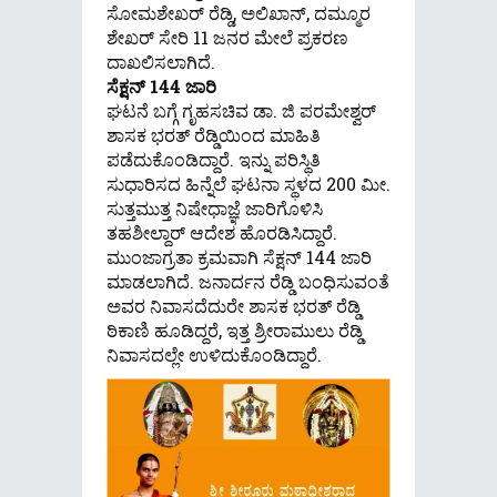
ಸೋಮಶೇಖರ್ ರೆಡ್ಡಿ, ಅಲಿಖಾನ್​​​, ದಮ್ಮೂರ
ಶೇಖರ್ ಸೇರಿ 11 ಜನರ ಮೇಲೆ ಪ್ರಕರಣ
ದಾಖಲಿಸಲಾಗಿದೆ.
ಸೆಕ್ಷನ್ 144 ಜಾರಿ
ಘಟನೆ ಬಗ್ಗೆ ಗೃಹಸಚಿವ ಡಾ. ಜಿ ಪರಮೇಶ್ವರ್
ಶಾಸಕ ಭರತ್​ ರೆಡ್ಡಿಯಿಂದ ಮಾಹಿತಿ
ಪಡೆದುಕೊಂಡಿದ್ದಾರೆ. ಇನ್ನು ಪರಿಸ್ಥಿತಿ
ಸುಧಾರಿಸದ ಹಿನ್ನೆಲೆ ಘಟನಾ ಸ್ಥಳದ 200 ಮೀ.
ಸುತ್ತಮುತ್ತ ನಿಷೇಧಾಜ್ಞೆ ಜಾರಿಗೊಳಿಸಿ
ತಹಶೀಲ್ದಾರ್​ ಆದೇಶ ಹೊರಡಿಸಿದ್ದಾರೆ.
ಮುಂಜಾಗ್ರತಾ ಕ್ರಮವಾಗಿ ಸೆಕ್ಷನ್ 144 ಜಾರಿ
ಮಾಡಲಾಗಿದೆ. ಜನಾರ್ದನ ರೆಡ್ಡಿ ಬಂಧಿಸುವಂತೆ
ಅವರ ನಿವಾಸದೆದುರೇ ಶಾಸಕ ಭರತ್ ರೆಡ್ಡಿ
ಠಿಕಾಣಿ ಹೂಡಿದ್ದರೆ, ಇತ್ತ ಶ್ರೀರಾಮುಲು ರೆಡ್ಡಿ
ನಿವಾಸದಲ್ಲೇ ಉಳಿದುಕೊಂಡಿದ್ದಾರೆ.