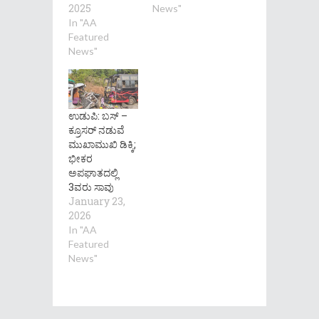
2025
News"
In "AA
Featured
News"
ಉಡುಪಿ: ಬಸ್ –
ಕ್ರೂಸರ್ ನಡುವೆ
ಮುಖಾಮುಖಿ ಡಿಕ್ಕಿ;
ಭೀಕರ
ಅಪಘಾತದಲ್ಲಿ
3ವರು ಸಾವು
January 23,
2026
In "AA
Featured
News"