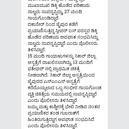
ಮುಖಾಮುಖಿ ಡಿಕ್ಕಿ ಹೊಡೆದ ಪರಿಣಾಮ
ನಾಲ್ವರು ಸಾವನ್ನಪ್ಪಿದ್ದು, 27 ಮಂದಿ
ಗಾಯಗೊಂಡಿದ್ದಾರೆ.
ಬಿಕಾನೇರ್ ನಿಂದ ಜೈಪುರ ಕಡೆಗೆ
ಪ್ರಯಾಣಿಸುತ್ತಿದ್ದ ಸ್ಲೀಪರ್ ಬಸ್ ಪರಸ್ಪರ ಡಿಕ್ಕಿ
ಹೊಡೆದ ಪರಿಣಾಮ ಅಪಘಾತ ಸಂಭವಿಸಿದ್ದು
ನಾಲ್ವರು ಸಾವನ್ನಪ್ಪಿದ್ದಾರೆ ಎಂದು ಪೊಲೀಸರು
ತಿಳಿಸಿದ್ದಾರೆ.
15 ಮಂದಿ ಗಾಯಾಳುಗಳನ್ನು ಸಿಕಾರ್ ಜಿಲ್ಲಾ
ಆಸ್ಪತ್ರೆಗೆ ದಾಖಲಿಸಲಾಗಿದ್ದು, 13 ಮಂದಿಗೆ
ಫತೇಘರ್ ನಲ್ಲಿ ಪ್ರಾಥಮಿಕ ಚಿಕಿತ್ಸೆ
ನೀಡಲಾಗಿದೆ. ಸಿಕಾರ್ ಜಿಲ್ಲಾ ಆಸ್ಪತ್ರೆಯಿಂದ
ಜೈಪುರದ ಎಸ್‌ಎಂಎಸ್ ಆಸ್ಪತ್ರೆಗೆ
ಕರೆದೊಯ್ಯಲಾದ ಒಬ್ಬ ಗಂಭೀರ ಗಾಯಗೊಂಡ
ವ್ಯಕ್ತಿ ಚಿಕಿತ್ಸೆಯ ಸಮಯದಲ್ಲಿ ಸಾವನ್ನಪ್ಪಿದ್ದಾರೆ
ಎಂದು ಪೊಲೀಸರು ತಿಳಿಸಿದ್ದಾರೆ.
ಜಮ್ಮು ಮತ್ತು ಕಾಶ್ಮೀರಕ್ಕೆ ಭೇಟಿ ನೀಡಿದ ನಂತರ
ಪ್ರಯಾಣಿಕರ ತಂಡ ಗುಜರಾತ್‌ಗೆ
ಹಿಂತಿರುಗುತ್ತಿದ್ದಾಗ ಅಪಘಾತ ಸಂಭವಿಸಿದೆ
ಎಂದು ಪೊಲೀಸರು ತಿಳಿಸಿದ್ದಾರೆ.