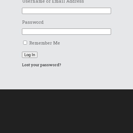
Username or Email Address
Password
Remember Me
Log In
Lost your password?