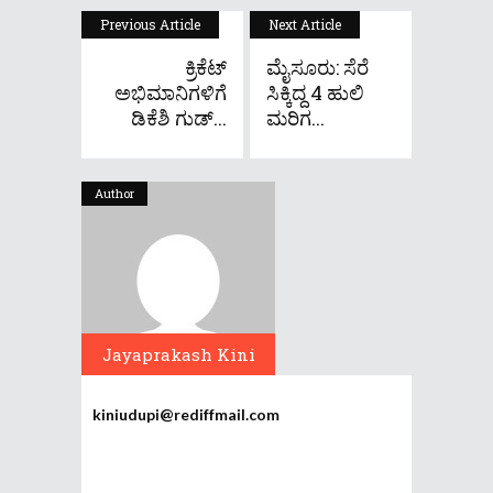
Previous Article
Next Article
ಕ್ರಿಕೆಟ್
ಮೈಸೂರು: ಸೆರೆ
ಅಭಿಮಾನಿಗಳಿಗೆ
ಸಿಕ್ಕಿದ್ದ 4 ಹುಲಿ
ಡಿಕೆಶಿ ಗುಡ್...
ಮರಿಗ...
Author
Jayaprakash Kini
kiniudupi@rediffmail.com