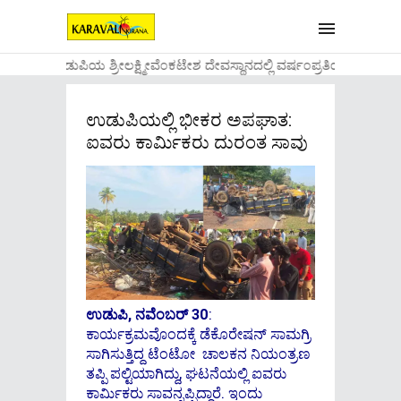
....ಉಡುಪಿಯ ಶ್ರೀಲಕ್ಷ್ಮೀವೆ೦ಕಟೇಶ ದೇವಸ್ಥಾನದಲ್ಲಿ ವರ್ಷ೦ಪ್ರತಿಯ ವಾಡಿಕ
ಉಡುಪಿಯಲ್ಲಿ ಭೀಕರ ಅಪಘಾತ:
ಐವರು ಕಾರ್ಮಿಕರು ದುರಂತ ಸಾವು
ಉಡುಪಿ, ನವೆಂಬರ್ 30
:
ಕಾರ್ಯಕ್ರಮವೊಂದಕ್ಕೆ ಡೆಕೊರೇಷನ್ ಸಾಮಗ್ರಿ
ಸಾಗಿಸುತ್ತಿದ್ದ ಟೆಂಟೋ ಚಾಲಕನ ನಿಯಂತ್ರಣ
ತಪ್ಪಿ ಪಲ್ಟಿಯಾಗಿದ್ದು, ಘಟನೆಯಲ್ಲಿ ಐವರು
ಕಾರ್ಮಿಕರು ಸಾವನ್ನಪ್ಪಿದ್ದಾರೆ. ಇಂದು