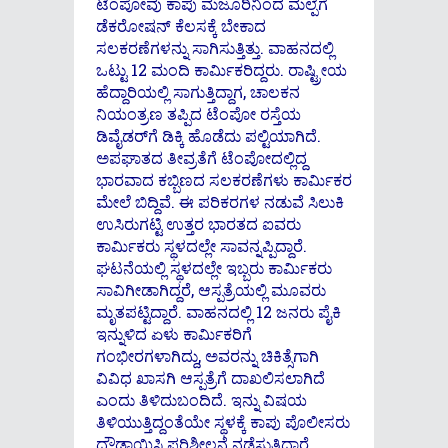
ಟೆಂಪೋವು ಕಾಪು ಮಜೂರಿನಿಂದ ಮಲ್ಪೆಗೆ
ಡೆಕರೋಷನ್ ಕೆಲಸಕ್ಕೆ ಬೇಕಾದ
ಸಲಕರಣೆಗಳನ್ನು ಸಾಗಿಸುತ್ತಿತ್ತು. ವಾಹನದಲ್ಲಿ
ಒಟ್ಟು 12 ಮಂದಿ ಕಾರ್ಮಿಕರಿದ್ದರು. ರಾಷ್ಟ್ರೀಯ
ಹೆದ್ದಾರಿಯಲ್ಲಿ ಸಾಗುತ್ತಿದ್ದಾಗ, ಚಾಲಕನ
ನಿಯಂತ್ರಣ ತಪ್ಪಿದ ಟೆಂಪೋ ರಸ್ತೆಯ
ಡಿವೈಡರ್‌ಗೆ ಡಿಕ್ಕಿ ಹೊಡೆದು ಪಲ್ಟಿಯಾಗಿದೆ.
ಅಪಘಾತದ ತೀವ್ರತೆಗೆ ಟೆಂಪೋದಲ್ಲಿದ್ದ
ಭಾರವಾದ ಕಬ್ಬಿಣದ ಸಲಕರಣೆಗಳು ಕಾರ್ಮಿಕರ
ಮೇಲೆ ಬಿದ್ದಿವೆ. ಈ ಪರಿಕರಗಳ ನಡುವೆ ಸಿಲುಕಿ
ಉಸಿರುಗಟ್ಟಿ ಉತ್ತರ ಭಾರತದ ಐವರು
ಕಾರ್ಮಿಕರು ಸ್ಥಳದಲ್ಲೇ ಸಾವನ್ನಪ್ಪಿದ್ದಾರೆ.
ಘಟನೆಯಲ್ಲಿ ಸ್ಥಳದಲ್ಲೇ ಇಬ್ಬರು ಕಾರ್ಮಿಕರು
ಸಾವಿಗೀಡಾಗಿದ್ದರೆ, ಆಸ್ಪತ್ರೆಯಲ್ಲಿ ಮೂವರು
ಮೃತಪಟ್ಟಿದ್ದಾರೆ. ವಾಹನದಲ್ಲಿ 12 ಜನರು ಪೈಕಿ
ಇನ್ನುಳಿದ ಏಳು ಕಾರ್ಮಿಕರಿಗೆ
ಗಂಭೀರಗಳಾಗಿದ್ದು, ಅವರನ್ನು ಚಿಕಿತ್ಸೆಗಾಗಿ
ವಿವಿಧ ಖಾಸಗಿ ಆಸ್ಪತ್ರೆಗೆ ದಾಖಲಿಸಲಾಗಿದೆ
ಎಂದು ತಿಳಿದುಬಂದಿದೆ. ಇನ್ನು ವಿಷಯ
ತಿಳಿಯುತ್ತಿದ್ದಂತೆಯೇ ಸ್ಥಳಕ್ಕೆ ಕಾಪು ಪೊಲೀಸರು
ದೌಡಾಯಿಸಿ ಪರಿಶೀಲನೆ ನಡೆಸುತ್ತಿದ್ದಾರೆ.