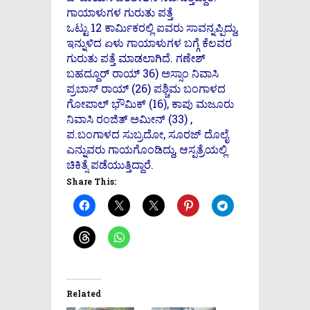
ಗಾಯಾಳುಗಳ ಗುರುತು ಪತ್ತೆ
ಒಟ್ಟು 12 ಕಾರ್ಮಿಕರಲ್ಲಿ ಐವರು ಸಾವನ್ನಪ್ಪಿದ್ದು,
ಇನ್ನುಳಿದ ಏಳು ಗಾಯಾಳುಗಳ ಬಗ್ಗೆ ಕೆಲವರ
ಗುರುತು ಪತ್ತೆ ಮಾಡಲಾಗಿದೆ. ಗಣೇಶ್
ಬಹದ್ದೂರ್ ರಾಯ್ 36) ಅಸ್ಸಾಂ ನಿವಾಸಿ
ಪ್ರಬಾಸ್ ರಾಯ್ (26) ಪಶ್ಚಿಮ ಬಂಗಾಳದ
ಗೋಪಾಲ್ ಭೌಮಿಕ್ (16), ಕಾಪು ಮಜೂರು
ನಿವಾಸಿ ರಂಜಿತ್ ಅಮೀನ್ (33) ,
ಪ.ಬಂಗಾಳದ ಸುಬ್ರದೋ, ಸೂರಜ್ ದೊಲೈ
ಎನ್ನುವರು ಗಾಯಗೊಂಡಿದ್ದು, ಆಸ್ಪತ್ರೆಯಲ್ಲಿ
ಚಿಕಿತ್ಸೆ ಪಡೆಯುತ್ತಿದ್ದಾರೆ.
Share This:
Related