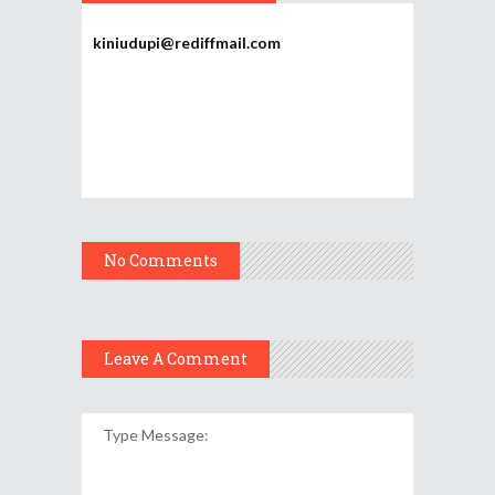
kiniudupi@rediffmail.com
No Comments
Leave A Comment