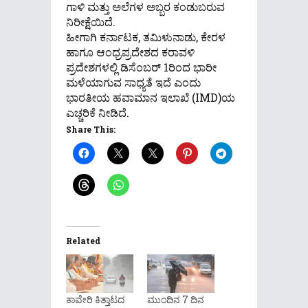
ಗಾಳಿ ಮತ್ತು ಅಲೆಗಳ ಅಬ್ಬರ ಕಂಡುಬರುವ
ನಿರೀಕ್ಷೆಯಿದೆ.
ಹೀಗಾಗಿ ಕರ್ನಾಟಕ, ತಮಿಳುನಾಡು, ಕೇರಳ
ಹಾಗೂ ಆಂಧ್ರಪ್ರದೇಶದ ಕರಾವಳಿ
ಪ್ರದೇಶಗಳಲ್ಲಿ ಡಿಸೆಂಬರ್ 1ರಿಂದ ಭಾರೀ
ಮಳೆಯಾಗುವ ಸಾಧ್ಯತೆ ಇದೆ ಎಂದು
ಭಾರತೀಯ ಹವಾಮಾನ ಇಲಾಖೆ (IMD)ಯ
ಎಚ್ಚರಿಕೆ ನೀಡಿದೆ.
Share This:
Related
ಕಾವೇರಿ ಕಿತ್ತಾಟದ
ಮುಂದಿನ 7 ದಿನ