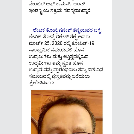
ಚೇಂಬರ್ ಆಫ್ ಕಾಮರ್ಸ್ ಅಂಡ್
ಇಂಡಸ್ಟ್ರಿಯ ಸಕ್ರಿಯ ಸದಸ್ಯರಾಗಿದ್ದಾರೆ.
ಲೇಖಕ ತೋನ್ಸೆ ಗಣೇಶ್ ಶೆಣೈಯವರ ಬಗ್ಗೆ:
ಲೇಖಕ ತೋನ್ಸೆ ಗಣೇಶ್ ಶೆಣೈ ಅವರು
ಮಾರ್ಚ್ 25, 2020 ರಲ್ಲಿ ಕೋವಿಡ್-19
ಸಾಂಕ್ರಾಮಿಕ ಸಮಯದಲ್ಲಿ ಹೊಸ
ಉದ್ಯಮಿಗಳು ಮತ್ತು ಅಸ್ತಿತ್ವದಲ್ಲಿರುವ
ಉದ್ಯಮಿಗಳು ತಮ್ಮ ಸ್ವಂತ ಹೊಸ
ಉದ್ಯಮವನ್ನು ಪ್ರಾರಂಭಿಸಲು ತಮ್ಮ ಬಿಡುವಿನ
ಸಮಯದಲ್ಲಿ ಪುಸ್ತಕವನ್ನು ಬರೆಯಲು
ಪ್ರೇರೇಪಿಸಿದರು.