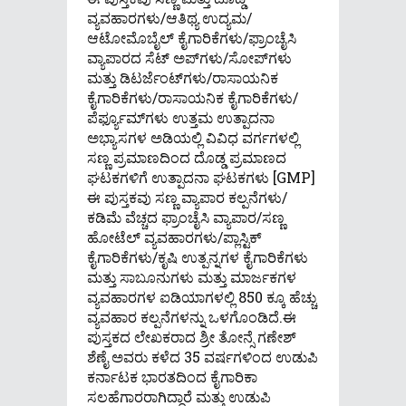
ವ್ಯವಹಾರಗಳು/ಆತಿಥ್ಯ ಉದ್ಯಮ/
ಆಟೋಮೊಬೈಲ್ ಕೈಗಾರಿಕೆಗಳು/ಫ್ರಾಂಚೈಸಿ
ವ್ಯಾಪಾರದ ಸೆಟ್ ಅಪ್‌ಗಳು/ಸೋಪ್‌ಗಳು
ಮತ್ತು ಡಿಟರ್ಜೆಂಟ್‌ಗಳು/ರಾಸಾಯನಿಕ
ಕೈಗಾರಿಕೆಗಳು/ರಾಸಾಯನಿಕ ಕೈಗಾರಿಕೆಗಳು/
ಪೆರ್ಫ್ಯೂಮ್‌ಗಳು ಉತ್ತಮ ಉತ್ಪಾದನಾ
ಅಭ್ಯಾಸಗಳ ಅಡಿಯಲ್ಲಿ ವಿವಿಧ ವರ್ಗಗಳಲ್ಲಿ
ಸಣ್ಣ ಪ್ರಮಾಣದಿಂದ ದೊಡ್ಡ ಪ್ರಮಾಣದ
ಘಟಕಗಳಿಗೆ ಉತ್ಪಾದನಾ ಘಟಕಗಳು [GMP]
ಈ ಪುಸ್ತಕವು ಸಣ್ಣ ವ್ಯಾಪಾರ ಕಲ್ಪನೆಗಳು/
ಕಡಿಮೆ ವೆಚ್ಚದ ಫ್ರಾಂಚೈಸಿ ವ್ಯಾಪಾರ/ಸಣ್ಣ
ಹೋಟೆಲ್ ವ್ಯವಹಾರಗಳು/ಪ್ಲಾಸ್ಟಿಕ್
ಕೈಗಾರಿಕೆಗಳು/ಕೃಷಿ ಉತ್ಪನ್ನಗಳ ಕೈಗಾರಿಕೆಗಳು
ಮತ್ತು ಸಾಬೂನುಗಳು ಮತ್ತು ಮಾರ್ಜಕಗಳ
ವ್ಯವಹಾರಗಳ ಐಡಿಯಾಗಳಲ್ಲಿ 850 ಕ್ಕೂ ಹೆಚ್ಚು
ವ್ಯವಹಾರ ಕಲ್ಪನೆಗಳನ್ನು ಒಳಗೊಂಡಿದೆ.ಈ
ಪುಸ್ತಕದ ಲೇಖಕರಾದ ಶ್ರೀ ತೋನ್ಸೆ ಗಣೇಶ್
ಶೆಣೈ ಅವರು ಕಳೆದ 35 ವರ್ಷಗಳಿಂದ ಉಡುಪಿ
ಕರ್ನಾಟಕ ಭಾರತದಿಂದ ಕೈಗಾರಿಕಾ
ಸಲಹೆಗಾರರಾಗಿದ್ದಾರೆ ಮತ್ತು ಉಡುಪಿ