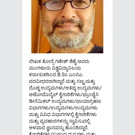
ಲೇಖಕ ತೋನ್ಸೆ ಗಣೇಶ್ ಶೆಣೈ ಅವರು
ಮಂಗಳೂರು ವಿಶ್ವವಿದ್ಯಾನಿಲಯ
ಕರ್ನಾಟಕದಿಂದ B.Sc ಎಂಬಿಎ
ಪದವೀಧರರಾಗಿದ್ದಾರೆ ಮತ್ತು ಸಣ್ಣ ಮತ್ತು
ದೊಡ್ಡ ಉದ್ಯಮಗಳು/ಆತಿಥ್ಯ ಉದ್ಯಮಗಳು/
ಆಟೋಮೊಬೈಲ್ ಕೈಗಾರಿಕೆಗಳು/ಫ್ರಾಂಚೈಸಿ
ಡೀಸೆಮಿಕಲ್ ಉದ್ಯಮಗಳು/ಛಾಯಾಗ್ರಹಣ
ವಿಭಾಗಗಳು/ಉದ್ಯಮಗಳು/ಉದ್ಯಮಗಳು
ಮತ್ತು ವಿವಿಧ ವಿಭಾಗಗಳಲ್ಲಿ ಕೈಗಾರಿಕೆಗಳು
ಮತ್ತು ವ್ಯವಹಾರಗಳನ್ನು ಸ್ಥಾಪಿಸುವಲ್ಲಿ
ಆಳವಾದ ಜ್ಞಾನವನ್ನು ಹೊಂದಿದ್ದಾರೆ.
ಕೈಗಾರಿಕೆಗಳು/ಸುಗಂಧ ದ್ರವ್ಯಗಳು ಮತ್ತು