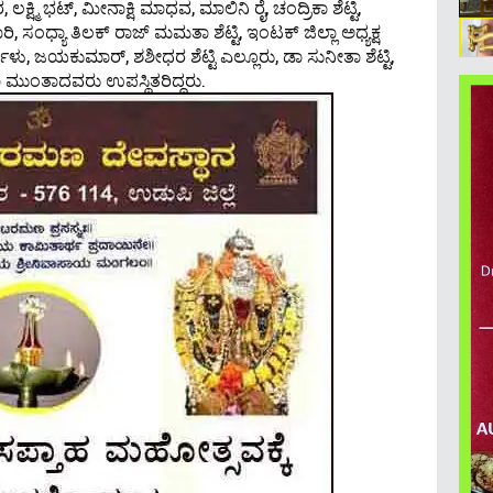
್ಷ್ಮಿ ಭಟ್, ಮೀನಾಕ್ಷಿ ಮಾಧವ, ಮಾಲಿನಿ ರೈ, ಚಂದ್ರಿಕಾ ಶೆಟ್ಟಿ,
 ಸಂಧ್ಯಾ ತಿಲಕ್‌ ರಾಜ್ ಮಮತಾ ಶೆಟ್ಟಿ, ಇಂಟಕ್ ಜಿಲ್ಲಾ ಅಧ್ಯಕ್ಷ
ಳು, ಜಯಕುಮಾರ್, ಶಶೀಧರ ಶೆಟ್ಟಿ ಎಲ್ಲೂರು, ಡಾ ಸುನೀತಾ ಶೆಟ್ಟಿ,
ಮುಂತಾದವರು ಉಪಸ್ಥಿತರಿದ್ದರು.