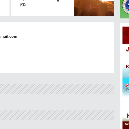
ಭಾ...
fmail.com