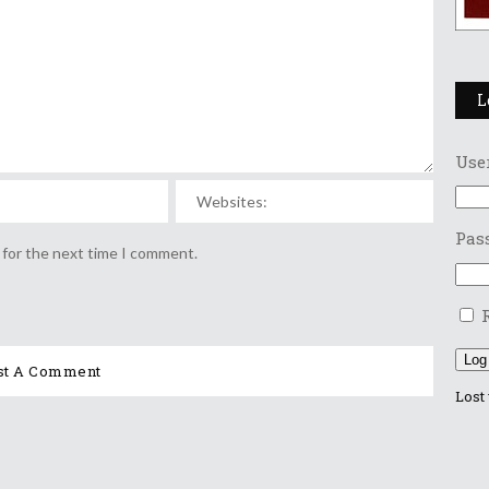
L
Use
Pas
 for the next time I comment.
Log
Lost