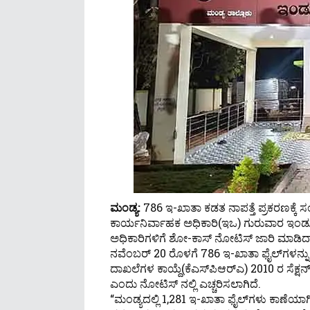
ಮಂಡ್ಯ:
786 ಇ-ಖಾತಾ ಕಡತ ನಾಪತ್ತೆ ಪ್ರಕರಣಕ್ಕೆ
ಕಾರ್ಯನಿರ್ವಾಹಕ ಅಧಿಕಾರಿ(ಇಒ) ಗುರುವಾರ ಇಂಡ
ಅಧಿಕಾರಿಗಳಿಗೆ ಶೋ-ಕಾಸ್ ನೋಟಿಸ್ ಜಾರಿ ಮಾಡಿದ್ದಾ
ನವೆಂಬರ್ 20 ರೊಳಗೆ 786 ಇ-ಖಾತಾ ಫೈಲ್‌ಗಳನ್ನು 
ದಾಖಲೆಗಳ ಕಾಯ್ದೆ(ಕೆಎಸ್‌ಪಿಆರ್‌ಎ) 2010 ರ ಸೆಕ್ಷ
ಎಂದು ನೋಟಿಸ್ ನಲ್ಲಿ ಎಚ್ಚರಿಸಲಾಗಿದೆ.
“ಮಂಡ್ಯದಲ್ಲಿ 1,281 ಇ-ಖಾತಾ ಫೈಲ್‌ಗಳು ಕಾಣೆಯಾಗಿವ