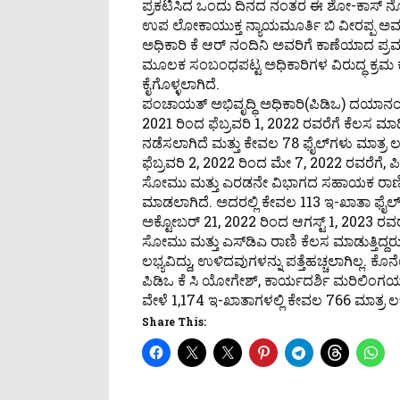
ಪ್ರಕಟಿಸಿದ ಒಂದು ದಿನದ ನಂತರ ಈ ಶೋ-ಕಾಸ್ ನೋ
ಉಪ ಲೋಕಾಯುಕ್ತ ನ್ಯಾಯಮೂರ್ತಿ ಬಿ ವೀರಪ್ಪ ಅವರ
ಅಧಿಕಾರಿ ಕೆ ಆರ್ ನಂದಿನಿ ಅವರಿಗೆ ಕಾಣೆಯಾದ ಪ್ರ
ಮೂಲಕ ಸಂಬಂಧಪಟ್ಟ ಅಧಿಕಾರಿಗಳ ವಿರುದ್ಧ ಕ್ರಮ 
ಕೈಗೊಳ್ಳಲಾಗಿದೆ.
ಪಂಚಾಯತ್ ಅಭಿವೃದ್ಧಿ ಅಧಿಕಾರಿ(ಪಿಡಿಒ) ದಯಾನಂದ
2021 ರಿಂದ ಫೆಬ್ರವರಿ 1, 2022 ರವರೆಗೆ ಕೆಲಸ ಮಾಡ
ನಡೆಸಲಾಗಿದೆ ಮತ್ತು ಕೇವಲ 78 ಫೈಲ್‌ಗಳು ಮಾತ್ರ ಲಭ
ಫೆಬ್ರವರಿ 2, 2022 ರಿಂದ ಮೇ 7, 2022 ರವರೆಗೆ, 
ಸೋಮು ಮತ್ತು ಎರಡನೇ ವಿಭಾಗದ ಸಹಾಯಕ ರಾಣಿ ಎ
ಮಾಡಲಾಗಿದೆ. ಅದರಲ್ಲಿ ಕೇವಲ 113 ಇ-ಖಾತಾ ಫೈಲ್‌ಗ
ಅಕ್ಟೋಬರ್ 21, 2022 ರಿಂದ ಆಗಸ್ಟ್ 1, 2023 ರವರೆ
ಸೋಮು ಮತ್ತು ಎಸ್‌ಡಿಎ ರಾಣಿ ಕೆಲಸ ಮಾಡುತ್ತಿದ್ದರ
ಲಭ್ಯವಿದ್ದು, ಉಳಿದವುಗಳನ್ನು ಪತ್ತೆಹಚ್ಚಲಾಗಿಲ್ಲ. 
ಪಿಡಿಒ ಕೆ ಸಿ ಯೋಗೇಶ್, ಕಾರ್ಯದರ್ಶಿ ಮರಿಲಿಂಗಯ್ಯ
ವೇಳೆ 1,174 ಇ-ಖಾತಾಗಳಲ್ಲಿ ಕೇವಲ 766 ಮಾತ್ರ ಲಭ್
Share This: