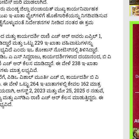
ಟಿಸ್ ಜಾರಿ ಮಾಡಲಾಗಿದೆ.
ು ಮಂಡ್ಯ ಜಿಲ್ಲಾ ಪಂಚಾಯತ್ ಮುಖ್ಯ ಕಾರ್ಯನಿರ್ವಾಹಕ
ಮುಖ ಇ-ಖಾತಾ ಫೈಲ್‌ಗಳಿಗೆ ಹೊಣೆಗಾರಿಕೆಯನ್ನು ನಿಗದಿಪಡಿಸುವ
ಕೈಗೊಳ್ಳುವಂತೆ ನಿರ್ದೇಶನಗಳ ನೀಡಿದ ನಂತರ ಈ ಕ್ರಮ
 ಮತ್ತು ಕಾರ್ಯದರ್ಶಿ ರಾಣಿ ಎಚ್ ಆರ್ ಅವರು ಏಪ್ರಿಲ್ 1,
ಿದ್ದಾರೆ ಮತ್ತು ಒಟ್ಟು 229 ಇ-ಖಾತಾ ವಹಿವಾಟುಗಳನ್ನು
್ಯವಿದೆ ಎಂದು ಇಒ ಶೋಕಾಸ್ ನೋಟಿಸ್‌ನಲ್ಲಿ ತಿಳಿಸಿದ್ದಾರೆ.
ಪಿಡಿಒ ಎ ಎಸ್ ಸಿದ್ದರಾಜು, ಕಾರ್ಯದರ್ಶಿಗಳಾದ ದಯಾನಂದ, ಬಿ ವಿ
ಚ್ ಆರ್ ಕೆಲಸ ಮಾಡಿದ್ದಾರೆ. ಈ ವೇಳೆ 238 ಇ-ಖಾತಾ
ಳು ಮಾತ್ರ ಲಭ್ಯವಿವೆ.
ಗೆ, ಪಿಡಿಒ ವಿಶಾಲ್ ಮೂರ್ತಿ ಎಚ್ ಬಿ, ಕಾರ್ಯದರ್ಶಿ ಬಿ ವಿ
ು. ಈ ವೇಳೆ ಒಟ್ಟು 264 ಇ-ಖಾತಾಗಳಲ್ಲಿ ಕೇವಲ 162 ಮಾತ್ರ
ಕೊನೆಯದಾಗಿ, ಆಗಸ್ಟ್ 2, 2023 ಮತ್ತು ಮೇ 25, 2025 ರ ನಡುವೆ,
 ಮತ್ತು ಎಸ್‌ಡಿಎ ರಾಣಿ ಎಚ್ ಆರ್ ಕೆಲಸ ಮಾಡುತ್ತಿದ್ದರು. ಈ
ಯವಿದೆ.