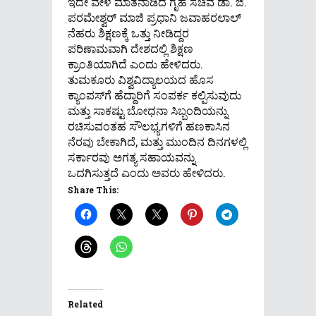
ಇದೇ ವೇಳೆ ಮಾತನಾಡಿದ ಗೃಹ ಸಚಿವ ಡಾ. ಜಿ.
ಪರಮೇಶ್ವರ್ ಮಾಜಿ ಪ್ರಧಾನಿ ಜವಾಹರಲಾಲ್
ನೆಹರು ಶಿಕ್ಷಣಕ್ಕೆ ಒತ್ತು ನೀಡಿದ್ದರ
ಪರಿಣಾಮವಾಗಿ ದೇಶದಲ್ಲಿ ಶಿಕ್ಷಣ
ಕ್ರಾಂತಿಯಾಗಿದೆ ಎಂದು ಹೇಳಿದರು.
ತುಮಕೂರು ವಿಶ್ವವಿದ್ಯಾಲಯದ ಹೊಸ
ಕ್ಯಾಂಪಸ್‌ಗೆ ಹೆದ್ದಾರಿಗೆ ಸಂಪರ್ಕ ಕಲ್ಪಿಸುವುದು
ಮತ್ತು ಸಾಕಷ್ಟು ಬೋಧನಾ ಸಿಬ್ಬಂದಿಯನ್ನು
ರಚಿಸುವಂತಹ ಸೌಲಭ್ಯಗಳಿಗೆ ಹಣಕಾಸಿನ
ನೆರವು ಬೇಕಾಗಿದೆ, ಮತ್ತು ಮುಂದಿನ ದಿನಗಳಲ್ಲಿ
ಸರ್ಕಾರವು ಅಗತ್ಯ ಸಹಾಯವನ್ನು
ಒದಗಿಸುತ್ತದೆ ಎಂದು ಅವರು ಹೇಳಿದರು.
Share This:
Related