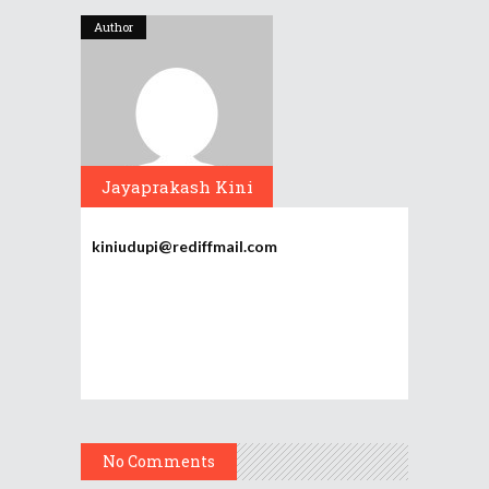
Author
Jayaprakash Kini
kiniudupi@rediffmail.com
No Comments