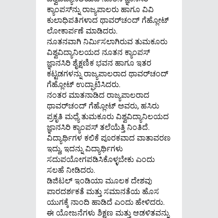
ಕ್ಯಾಂಪಸ್‌ನ್ನು ರಾಜ್ಯಪಾಲರು ಹಾಗೂ ವಿವಿ
ಕುಲಾಧಿಪತಿಗಳಾದ ಥಾವರ್‌ಚಂದ್ ಗೆಹ್ಲೋಟ್
ಲೋಕಾರ್ಪಣೆ ಮಾಡಿದರು.
ನೂತನವಾಗಿ ನಿರ್ಮಿಸಲಾಗಿರುವ ತುಮಕೂರು
ವಿಶ್ವವಿದ್ಯಾನಿಲಯದ ನೂತನ ಕ್ಯಾಂಪಸ್
ಜ್ಞಾನಸಿರಿ ಶೈಕ್ಷಣಿಕ ಭವನ ಹಾಗೂ ಇತರ
ಕಟ್ಟಡಗಳನ್ನು ರಾಜ್ಯಪಾಲರಾದ ಥಾವರ್‌ಚಂದ್
ಗೆಹ್ಲೋಟ್ ಉದ್ಘಾಟಿಸಿದರು.
ನಂತರ ಮಾತನಾಡಿದ ರಾಜ್ಯಪಾಲರಾದ
ಥಾವರ್‌ಚಂದ್ ಗೆಹ್ಲೋಟ್ ಅವರು, ಹಸಿರು
ಪ್ರಕೃತಿ ಮಧ್ಯೆ ತುಮಕೂರು ವಿಶ್ವವಿದ್ಯಾನಿಲಯದ
ಜ್ಞಾನಸಿರಿ ಕ್ಯಾಂಪಸ್ ತಲೆಯೆತ್ತಿ ನಿಂತಿದೆ.
ವಿದ್ಯಾರ್ಥಿಗಳ ಕಲಿಕೆ ಪೂರಕವಾದ ವಾತಾವರಣ
ಇದ್ದು, ಇದನ್ನು ವಿದ್ಯಾರ್ಥಿಗಳು
ಸದುಪಯೋಗಪಡಿಸಿಕೊಳ್ಳಬೇಕು ಎಂದು
ಸಲಹೆ ನೀಡಿದರು.
ಡಿಜಿಟಲ್ ಇಂಡಿಯಾ ಮೂಲಕ ದೇಶವು
ಪಾರದರ್ಶಕತೆ ಮತ್ತು ಸಮಾನತೆಯ ಹೊಸ
ಯುಗಕ್ಕೆ ನಾಂದಿ ಹಾಡಿದೆ ಎಂದು ಹೇಳಿದರು.
ಈ ಯೋಜನೆಗಳು ಶಿಕ್ಷಣ ಮತ್ತು ಆಡಳಿತವನ್ನು