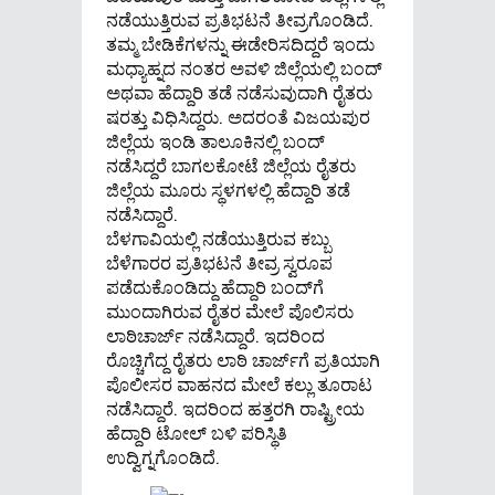
ನಡೆಯುತ್ತಿರುವ ಪ್ರತಿಭಟನೆ ತೀವ್ರಗೊಂಡಿದೆ.
ತಮ್ಮ ಬೇಡಿಕೆಗಳನ್ನು ಈಡೇರಿಸದಿದ್ದರೆ ಇಂದು
ಮಧ್ಯಾಹ್ನದ ನಂತರ ಅವಳಿ ಜಿಲ್ಲೆಯಲ್ಲಿ ಬಂದ್
ಅಥವಾ ಹೆದ್ದಾರಿ ತಡೆ ನಡೆಸುವುದಾಗಿ ರೈತರು
ಷರತ್ತು ವಿಧಿಸಿದ್ದರು. ಅದರಂತೆ ವಿಜಯಪುರ
ಜಿಲ್ಲೆಯ ಇಂಡಿ ತಾಲೂಕಿನಲ್ಲಿ ಬಂದ್‌
ನಡೆಸಿದ್ದರೆ ಬಾಗಲಕೋಟೆ ಜಿಲ್ಲೆಯ ರೈತರು
ಜಿಲ್ಲೆಯ ಮೂರು ಸ್ಥಳಗಳಲ್ಲಿ ಹೆದ್ದಾರಿ ತಡೆ
ನಡೆಸಿದ್ದಾರೆ.
ಬೆಳಗಾವಿಯಲ್ಲಿ ನಡೆಯುತ್ತಿರುವ ಕಬ್ಬು
ಬೆಳೆಗಾರರ ಪ್ರತಿಭಟನೆ ತೀವ್ರ ಸ್ವರೂಪ
ಪಡೆದುಕೊಂಡಿದ್ದು ಹೆದ್ದಾರಿ ಬಂದ್​​ಗೆ
ಮುಂದಾಗಿರುವ ರೈತರ ಮೇಲೆ ಪೊಲಿಸರು
ಲಾಠಿಚಾರ್ಜ್ ನಡೆಸಿದ್ದಾರೆ. ಇದರಿಂದ
ರೊಚ್ಚಿಗೆದ್ದ ರೈತರು ಲಾಠಿ ಚಾರ್ಜ್​ಗೆ ಪ್ರತಿಯಾಗಿ
ಪೊಲೀಸರ ವಾಹನದ ಮೇಲೆ ಕಲ್ಲು ತೂರಾಟ
ನಡೆಸಿದ್ದಾರೆ. ಇದರಿಂದ ಹತ್ತರಗಿ ರಾಷ್ಟ್ರೀಯ
ಹೆದ್ದಾರಿ ಟೋಲ್ ಬಳಿ ಪರಿಸ್ಥಿತಿ
ಉದ್ವಿಗ್ನಗೊಂಡಿದೆ.