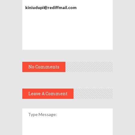
kiniudupi@rediffmail.com
No Comments
Leave A Comment