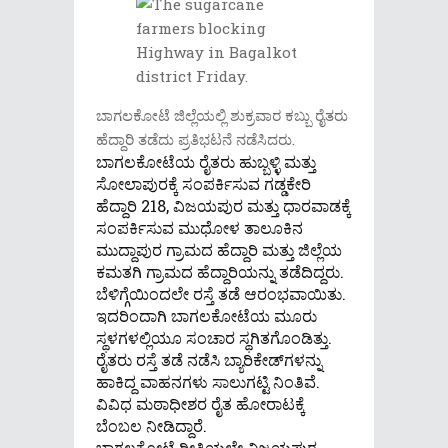
ಬಾಗಲಕೋಟೆ ಜಿಲ್ಲೆಯಲ್ಲಿ ಶುಕ್ರವಾರ ಕಬ್ಬು ರೈತರು
ಹೆದ್ದಾರಿ ತಡೆದು ಪ್ರತಿಭಟನೆ ನಡೆಸಿದರು.
ಬಾಗಲಕೋಟೆಯ ರೈತರು ಹುಬ್ಬಳ್ಳಿ ಮತ್ತು
ಸೋಲಾಪುರಕ್ಕೆ ಸಂಪರ್ಕಿಸುವ ಗಡ್ಡಕೇರಿ
ಹೆದ್ದಾರಿ 218, ವಿಜಯಪುರ ಮತ್ತು ಧಾರವಾಡಕ್ಕೆ
ಸಂಪರ್ಕಿಸುವ ಮುಧೋಳ ತಾಲೂಕಿನ
ಮುದ್ದಾಪುರ ಗ್ರಾಮದ ಹೆದ್ದಾರಿ ಮತ್ತು ಜಿಲ್ಲೆಯ
ಕಮತಗಿ ಗ್ರಾಮದ ಹೆದ್ದಾರಿಯನ್ನು ತಡೆದಿದ್ದರು.
ಬೆಳಿಗ್ಗೆಯಿಂದಲೇ ರಸ್ತೆ ತಡೆ ಆರಂಭವಾಯಿತು.
ಇದರಿಂದಾಗಿ ಬಾಗಲಕೋಟೆಯ ಮೂರು
ಸ್ಥಳಗಳಲ್ಲಿಯೂ ಸಂಚಾರ ಸ್ಥಗಿತಗೊಂಡಿತ್ತು.
ರೈತರು ರಸ್ತೆ ತಡೆ ನಡೆಸಿ ಬ್ಯಾರಿಕೇಡ್‌ಗಳನ್ನು
ಹಾಕಿದ್ದ ವಾಹನಗಳು ಸಾಲುಗಟ್ಟಿ ನಿಂತಿವೆ.
ವಿವಿಧ ಮಠಾಧೀಶರ ರೈತ ಹೋರಾಟಕ್ಕೆ
ಬೆಂಬಲ ನೀಡಿದ್ದಾರೆ.
ಬಾಗಲಕೋಟೆ ರೀತಿಯಲ್ಲೇ ವಿಜಯಪುರ