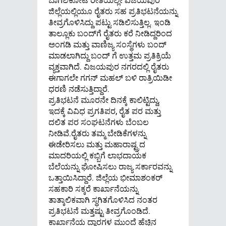
ಜಿಲ್ಲೆಯಲ್ಲಿಯೂ ರೈತರು ಸಹ ಪ್ರತಿಭಟನೆಯನ್ನು
ತೀವ್ರಗೊಳಿಸಿದ್ದು ಪಟ್ಟು ಸಡಿಲಿಸುತ್ತಿಲ್ಲ. ಇಂಡಿ
ತಾಲ್ಲೂಕು ಬಂದ್‌ಗೆ ರೈತರು ಕರೆ ನೀಡಿದ್ದರಿಂದ
ಅಂಗಡಿ ಮತ್ತು ವಾಣಿಜ್ಯ ಸಂಸ್ಥೆಗಳು ಬಂದ್
ಮಾಡಲಾಗಿದ್ದು ಬಂದ್ ಗೆ ಉತ್ತಮ ಪ್ರತಿಕ್ರಿಯೆ
ವ್ಯಕ್ತವಾಗಿದೆ. ವಿಜಯಪುರ ನಗರದಲ್ಲಿ ರೈತರು
ಈಗಾಗಲೇ ಗಗನ್ ಮಹಲ್ ಬಳಿ ರಾತ್ರಿಯಿಡೀ
ಧರಣಿ ನಡೆಸುತ್ತಿದ್ದಾರೆ.
ಪ್ರತಿಭಟನೆ ಮೂರನೇ ದಿನಕ್ಕೆ ಕಾಲಿಟ್ಟಿದ್ದು,
ಇದಕ್ಕೆ ವಿವಿಧ ಪ್ರಗತಿಪರ, ರೈತ ಪರ ಮತ್ತು
ದಲಿತ ಪರ ಸಂಘಟನೆಗಳು ಬೆಂಬಲ
ನೀಡಿವೆ.ರೈತರು ತಮ್ಮ ಬೇಡಿಕೆಗಳನ್ನು
ಈಡೇರಿಸಲು ಮತ್ತು ಮಹಾರಾಷ್ಟ್ರದ
ಮಾದರಿಯಲ್ಲಿ ಕಬ್ಬಿಗೆ ಲಾಭದಾಯಕ
ಬೆಲೆಯನ್ನು ಘೋಷಿಸಲು ರಾಜ್ಯ ಸರ್ಕಾರವನ್ನು
ಒತ್ತಾಯಿಸಿದ್ದಾರೆ. ಜಿಲ್ಲೆಯ ಭೀಮಾಶಂಕರ್
ಸಹಕಾರಿ ಸಕ್ಕರೆ ಕಾರ್ಖಾನೆಯನ್ನು
ತಾತ್ಕಾಲಿಕವಾಗಿ ಸ್ಥಗಿತಗೊಳಿಸಿದ ನಂತರ
ಪ್ರತಿಭಟನೆ ಮತ್ತಷ್ಟು ತೀವ್ರಗೊಂಡಿದೆ.
ಕಾರ್ಖಾನೆಯ ದ್ವಾರಗಳ ಮುಂದೆ ಹೆಚ್ಚಿನ