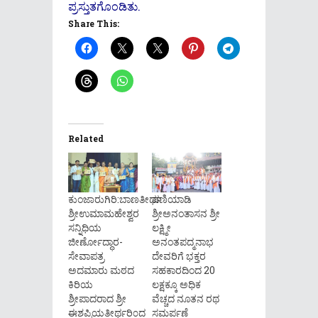
ಪ್ರಸ್ತುತಗೊಂಡಿತು.
Share This:
Related
ಕುಂಜಾರುಗಿರಿ:ಬಾಣತೀರ್ಥ
ಪಣಿಯಾಡಿ
ಶ್ರೀಉಮಾಮಹೇಶ್ವರ
ಶ್ರೀಅನಂತಾಸನ ಶ್ರೀ
ಸನ್ನಿಧಿಯ
ಲಕ್ಷ್ಮೀ
ಜೀರ್ಣೋದ್ಧಾರ-
ಅನಂತಪದ್ಮನಾಭ
ಸೇವಾಪತ್ರ
ದೇವರಿಗೆ ಭಕ್ತರ
ಅದಮಾರು ಮಠದ
ಸಹಕಾರದಿಂದ 20
ಕಿರಿಯ
ಲಕ್ಷಕ್ಕೂ ಅಧಿಕ
ಶ್ರೀಪಾದರಾದ ಶ್ರೀ
ವೆಚ್ಚದ ನೂತನ ರಥ
ಈಶಪ್ರಿಯತೀರ್ಥರಿ೦ದ
ಸಮರ್ಪಣೆ