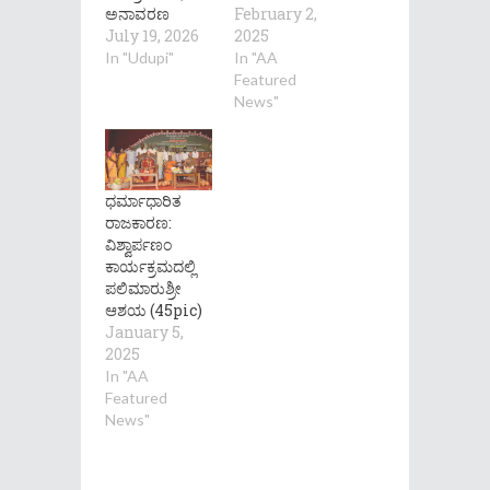
ಅನಾವರಣ
February 2,
July 19, 2026
2025
In "Udupi"
In "AA
Featured
News"
ಧರ್ಮಾಧಾರಿತ
ರಾಜಕಾರಣ:
ವಿಶ್ವಾರ್ಪಣಂ
ಕಾರ್ಯಕ್ರಮದಲ್ಲಿ
ಪಲಿಮಾರುಶ್ರೀ
ಆಶಯ (45pic)
January 5,
2025
In "AA
Featured
News"