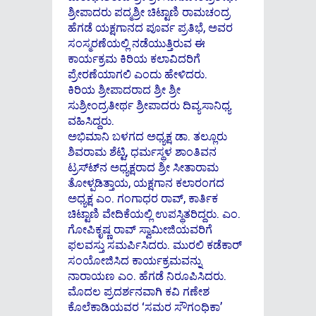
ಶ್ರೀಪಾದರು ಪದ್ಮಶ್ರೀ ಚಿಟ್ಟಾಣಿ ರಾಮಚಂದ್ರ
ಹೆಗಡೆ ಯಕ್ಷಗಾನದ ಪೂರ್ವ ಪ್ರತಿಭೆ, ಅವರ
ಸಂಸ್ಮರಣೆಯಲ್ಲಿ ನಡೆಯುತ್ತಿರುವ ಈ
ಕಾರ್ಯಕ್ರಮ ಕಿರಿಯ ಕಲಾವಿದರಿಗೆ
ಪ್ರೇರಣೆಯಾಗಲಿ ಎಂದು ಹೇಳಿದರು.
ಕಿರಿಯ ಶ್ರೀಪಾದರಾದ ಶ್ರೀ ಶ್ರೀ
ಸುಶ್ರೀಂದ್ರತೀರ್ಥ ಶ್ರೀಪಾದರು ದಿವ್ಯಸಾನಿಧ್ಯ
ವಹಿಸಿದ್ದರು.
ಅಭಿಮಾನಿ ಬಳಗದ ಅಧ್ಯಕ್ಷ ಡಾ. ತಲ್ಲೂರು
ಶಿವರಾಮ ಶೆಟ್ಟಿ, ಧರ್ಮಸ್ಥಳ ಶಾಂತಿವನ
ಟ್ರಸ್ಟ್‍ನ ಅಧ್ಯಕ್ಷರಾದ ಶ್ರೀ ಸೀತಾರಾಮ
ತೋಳ್ಪಡಿತ್ತಾಯ, ಯಕ್ಷಗಾನ ಕಲಾರಂಗದ
ಅಧ್ಯಕ್ಷ ಎಂ. ಗಂಗಾಧರ ರಾವ್, ಕಾರ್ತಿಕ
ಚಿಟ್ಟಾಣಿ ವೇದಿಕೆಯಲ್ಲಿ ಉಪಸ್ಥಿತರಿದ್ದರು. ಎಂ.
ಗೋಪಿಕೃಷ್ಣ ರಾವ್ ಸ್ವಾಮೀಜಿಯವರಿಗೆ
ಫಲವಸ್ತು ಸಮರ್ಪಿಸಿದರು. ಮುರಲಿ ಕಡೆಕಾರ್
ಸಂಯೋಜಿಸಿದ ಕಾರ್ಯಕ್ರಮವನ್ನು
ನಾರಾಯಣ ಎಂ. ಹೆಗಡೆ ನಿರೂಪಿಸಿದರು.
ಮೊದಲ ಪ್ರದರ್ಶನವಾಗಿ ಕವಿ ಗಣೇಶ
ಕೊಲೆಕಾಡಿಯವರ ‘ಸಮರ ಸೌಗಂಧಿಕಾ’