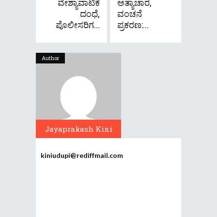
ವೇಶ್ಯಾವಾಟಿಕೆ
ಅತ್ಯಾಚಾರ,
ದಂಧೆ,
ವಂಚನೆ
ಪೊಲೀಸರಿಗ...
ಪ್ರಕರಣ:...
Author
Jayaprakash Kini
kiniudupi@rediffmail.com