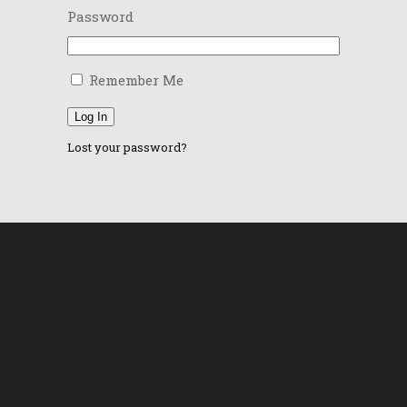
Password
Remember Me
Log In
Lost your password?