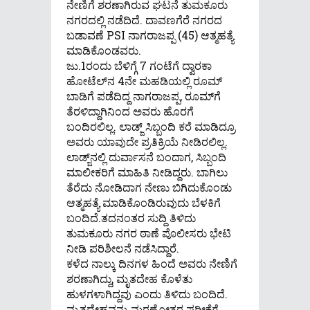
ನೇಣಿಗೆ ಶರಣಾಗಿರುವ ಘಟನೆ ತುಮಕೂರು
ನಗರದಲ್ಲಿ ನಡೆದಿದೆ. ದಾವಣಗೆರೆ ನಗರದ
ಬಡಾವಣೆ PSI ನಾಗರಾಜಪ್ಪ (45) ಆತ್ಮಹತ್ಯೆ
ಮಾಡಿಕೊಂಡವರು.
ಜು.1ರಂದು ಬೆಳಿಗ್ಗೆ 7 ಗಂಟೆಗೆ ದ್ವಾರಕಾ
ಹೋಟೆಲ್‍ನ 4ನೇ ಮಹಡಿಯಲ್ಲಿ ರೂಮ್
ಬಾಡಿಗೆ ಪಡೆದಿದ್ದ ನಾಗರಾಜಪ್ಪ, ರೂಮ್‍ಗೆ
ತೆರಳಿದ್ದಾಗಿನಿಂದ ಅವರು ಹೊರಗೆ
ಬಂದಿರಲಿಲ್ಲ. ಲಾಡ್ಜ್ ಸಿಬ್ಬಂದಿ ಕರೆ ಮಾಡಿದ್ರೂ
ಅವರು ಯಾವುದೇ ಪ್ರತಿಕ್ರಿಯೆ ನೀಡಿರಲಿಲ್ಲ.
ಲಾಡ್ಜ್‌ನಲ್ಲಿ ದುರ್ವಾಸನೆ ಬಂದಾಗ, ಸಿಬ್ಬಂದಿ
ಮಾಲೀಕರಿಗೆ ಮಾಹಿತಿ ನೀಡಿದ್ದರು. ಬಾಗಿಲು
ತೆರೆದು ನೋಡಿದಾಗ ನೇಣು ಬಿಗಿದುಕೊಂಡು
ಆತ್ಮಹತ್ಯೆ ಮಾಡಿಕೊಂಡಿರುವುದು ಬೆಳಕಿಗೆ
ಬಂದಿದೆ.ತದನಂತರ ಸುದ್ದಿ ತಿಳಿದು
ತುಮಕೂರು ನಗರ ಠಾಣೆ ಪೊಲೀಸರು ಭೇಟಿ
ನೀಡಿ ಪರಿಶೀಲನೆ ನಡೆಸಿದ್ದಾರೆ.
ಕಳೆದ ನಾಲ್ಕು ದಿನಗಳ ಹಿಂದೆ ಅವರು ನೇಣಿಗೆ
ಶರಣಾಗಿದ್ದು, ಮೃತದೇಹ ಕೊಳೆತು
ಹುಳಗಳಾಗಿದ್ದವು ಎಂದು ತಿಳಿದು ಬಂದಿದೆ.
ಮೃತದೇಹವನ್ನು ಮರಣೋತ್ತರ ಪರೀಕ್ಷೆಗೆ