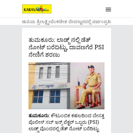
....ಉಡುಪಿಯ ಶ್ರೀಲಕ್ಷ್ಮೀವೆ೦ಕಟೇಶ ದೇವಸ್ಥಾನದಲ್ಲಿ ವರ್ಷ೦ಪ್ರತಿಯ ವಾಡಿಕ
ತುಮಕೂರು: ಲಾಡ್ಜ್ ನಲ್ಲಿ ಡೆತ್
ನೋಟ್ ಬರೆದಿಟ್ಟು, ದಾವಣಗೆರೆ PSI
ನೇಣಿಗೆ ಶರಣು
ತುಮಕೂರು:
ಕೌಟುಂಬಿಕ ಕಹಲದಿಂದ ಬೇಸತ್ತ
ಪೊಲೀಸ್ ಸಬ್ ಇನ್ಸ್ ಪೆಕ್ಟರ್ ಒಬ್ಬರು (PSI)
ಲಾಡ್ಜ್ ವೊಂದರಲ್ಲಿ ಡೆತ್ ನೋಟ್ ಬರೆದಿಟ್ಟು