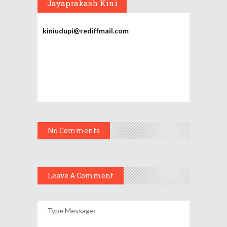
Jayaprakash Kini
kiniudupi@rediffmail.com
No Comments
Leave A Comment