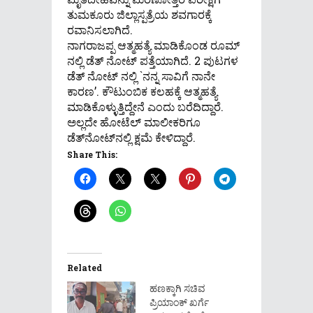
ತುಮಕೂರು ಜಿಲ್ಲಾಸ್ಪತ್ರೆಯ ಶವಗಾರಕ್ಕೆ
ರವಾನಿಸಲಾಗಿದೆ.
ನಾಗರಾಜಪ್ಪ ಆತ್ಮಹತ್ಯೆ ಮಾಡಿಕೊಂಡ ರೂಮ್
ನಲ್ಲಿ ಡೆತ್ ನೋಟ್ ಪತ್ತೆಯಾಗಿದೆ. 2 ಪುಟಗಳ
ಡೆತ್ ನೋಟ್ ನಲ್ಲಿ `ನನ್ನ ಸಾವಿಗೆ ನಾನೇ
ಕಾರಣ’. ಕೌಟುಂಬಿಕ ಕಲಹಕ್ಕೆ ಆತ್ಮಹತ್ಯೆ
ಮಾಡಿಕೊಳ್ಳುತ್ತಿದ್ದೇನೆ ಎಂದು ಬರೆದಿದ್ದಾರೆ.
ಅಲ್ಲದೇ ಹೋಟೆಲ್ ಮಾಲೀಕರಿಗೂ
ಡೆತ್‍ನೋಟ್‍ನಲ್ಲಿ ಕ್ಷಮೆ ಕೇಳಿದ್ದಾರೆ.
Share This:
Related
ಹಣಕ್ಕಾಗಿ ಸಚಿವ
ಪ್ರಿಯಾಂಕ್ ಖರ್ಗೆ