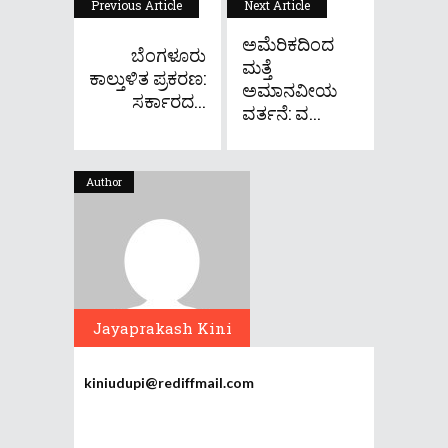
Previous Article
Next Article
ಅಮೆರಿಕದಿಂದ
ಬೆಂಗಳೂರು
ಮತ್ತೆ
ಕಾಲ್ತುಳಿತ ಪ್ರಕರಣ:
ಅಮಾನವೀಯ
ಸರ್ಕಾರದ...
ವರ್ತನೆ: ವ...
Author
Jayaprakash Kini
kiniudupi@rediffmail.com