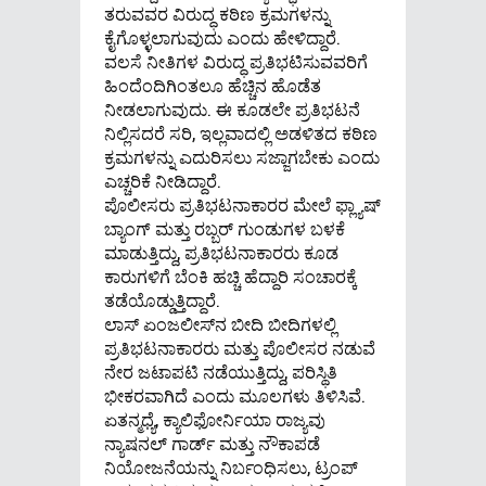
ತರುವವರ ವಿರುದ್ಧ ಕಠಿಣ ಕ್ರಮಗಳನ್ನು
ಕೈಗೊಳ್ಳಲಾಗುವುದು ಎಂದು ಹೇಳಿದ್ದಾರೆ.
ವಲಸೆ ನೀತಿಗಳ ವಿರುದ್ಧ ಪ್ರತಿಭಟಿಸುವವರಿಗೆ
ಹಿಂದೆಂದಿಗಿಂತಲೂ ಹೆಚ್ಚಿನ ಹೊಡೆತ
ನೀಡಲಾಗುವುದು. ಈ ಕೂಡಲೇ ಪ್ರತಿಭಟನೆ
ನಿಲ್ಲಿಸದರೆ ಸರಿ, ಇಲ್ಲವಾದಲ್ಲಿ ಅಡಳಿತದ ಕಠಿಣ
ಕ್ರಮಗಳನ್ನು ಎದುರಿಸಲು ಸಜ್ಜಾಗಬೇಕು ಎಂದು
ಎಚ್ಚರಿಕೆ ನೀಡಿದ್ದಾರೆ.
ಪೊಲೀಸರು ಪ್ರತಿಭಟನಾಕಾರರ ಮೇಲೆ ಫ್ಲ್ಯಾಷ್
ಬ್ಯಾಂಗ್‌ ಮತ್ತು ರಬ್ಬರ್ ಗುಂಡುಗಳ ಬಳಕೆ
ಮಾಡುತ್ತಿದ್ದು, ಪ್ರತಿಭಟನಾಕಾರರು ಕೂಡ
ಕಾರುಗಳಿಗೆ ಬೆಂಕಿ ಹಚ್ಚಿ ಹೆದ್ದಾರಿ ಸಂಚಾರಕ್ಕೆ
ತಡೆಯೊಡ್ಡುತ್ತಿದ್ದಾರೆ.
ಲಾಸ್‌ ಏಂಜಲೀಸ್‌ನ ಬೀದಿ ಬೀದಿಗಳಲ್ಲಿ
ಪ್ರತಿಭಟನಾಕಾರರು ಮತ್ತು ಪೊಲೀಸರ ನಡುವೆ
ನೇರ ಜಟಾಪಟಿ ನಡೆಯುತ್ತಿದ್ದು, ಪರಿಸ್ಥಿತಿ
ಭೀಕರವಾಗಿದೆ ಎಂದು ಮೂಲಗಳು ತಿಳಿಸಿವೆ.
ಏತನ್ಮಧ್ಯೆ, ಕ್ಯಾಲಿಫೋರ್ನಿಯಾ ರಾಜ್ಯವು
ನ್ಯಾಷನಲ್‌ ಗಾರ್ಡ್ ಮತ್ತು ನೌಕಾಪಡೆ
ನಿಯೋಜನೆಯನ್ನು ನಿರ್ಬಂಧಿಸಲು, ಟ್ರಂಪ್