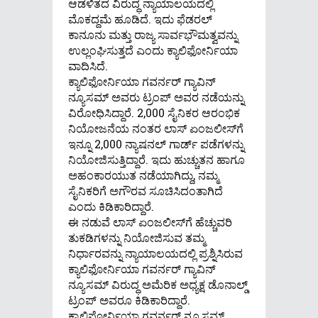
ಆಡಳಿತದ ವಿರುದ್ಧ ನ್ಯಾಯಾಲಯದಲ್ಲಿ
ಮೊಕದ್ದಮೆ ಹೂಡಿದೆ. ಇದು ಫೆಡರಲ್
ಕಾನೂನು ಮತ್ತು ರಾಜ್ಯ ಸಾರ್ವಭೌಮತ್ವವನ್ನು
ಉಲ್ಲಂಘಿಸುತ್ತದೆ ಎಂದು ಕ್ಯಾಲಿಫೋರ್ನಿಯಾ
ವಾದಿಸಿದೆ.
ಕ್ಯಾಲಿಫೋರ್ನಿಯಾ ಗವರ್ನರ್ ಗ್ಯಾವಿನ್
ನ್ಯೂಸಮ್ ಅವರು ಟ್ರಂಪ್ ಅವರ ನಡೆಯನ್ನು
ವಿರೋಧಿಸಿದ್ದಾರೆ. 2,000 ಸೈನಿಕರ ಆರಂಭಿಕ
ನಿಯೋಜನೆಯ ನಂತರ ಲಾಸ್ ಏಂಜಲೀಸ್‌ಗೆ
ಇನ್ನೂ 2,000 ನ್ಯಾಷನಲ್ ಗಾರ್ಡ್ ಪಡೆಗಳನ್ನು
ನಿಯೋಜಿಸುತ್ತಿದ್ದಾರೆ. ಇದು ಹುಚ್ಚುತನ ಹಾಗೂ
ಅಹಂಕಾರಯುತ ನಡೆಯಾಗಿದ್ದು, ನಮ್ಮ
ಸೈನಿಕರಿಗೆ ಅಗೌರವ ಸೂಚಿಸಿದಂತಾಗಿದೆ
ಎಂದು ಕಿಡಿಕಾರಿದ್ದಾರೆ.
ಈ ನಡುವೆ ಲಾಸ್‌ ಏಂಜಲೀಸ್‌ಗೆ ಹೆಚ್ಚುವರಿ
ತುಕಡಿಗಳನ್ನು ನಿಯೋಜಿಸುವ ತಮ್ಮ
ನಿರ್ಧಾರವನ್ನು ನ್ಯಾಯಾಲಯದಲ್ಲಿ ಪ್ರಶ್ನಿಸಿರುವ
ಕ್ಯಾಲಿಫೋರ್ನಿಯಾ ಗವರ್ನರ್‌ ಗ್ಯಾವಿನ್‌
ನ್ಯೂಸಮ್‌ ವಿರುದ್ಧ ಅಮೆರಿಕ ಅಧ್ಯಕ್ಷ ಡೊನಾಲ್ಡ್‌
ಟ್ರಂಪ್ ಅವರೂ ಕಿಡಿಕಾರಿದ್ದಾರೆ.
ಕ್ಯಾಲಿಫೋರ್ನಿಯಾ ಗವರ್ನರ್ ನ್ಯೂಸಮ್