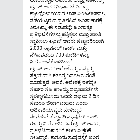
ಟ್ರಂಪ್‌ ಅವರ ನಿರ್ಧಾರದ ವಿರುದ್ಧ
ಕ್ಯಾಲಿಫೋರ್ನಿಯಾದ ಲಾಸ್ ಏಂಜಲೀಸ್‌ನಲ್ಲಿ
ನಡೆಯುತ್ತಿರುವ ಪ್ರತಿಭಟನೆ ಹಿಂಸಾಚಾರಕ್ಕೆ
ತಿರುಗಿದ್ದು, ಈ ನಡುವಲ್ಲೇ ಹಿಂಸಾತ್ಮಕ
ಪ್ರತಿಭಟನೆಗಳನ್ನು ಹತ್ತಿಕ್ಕಲು ಮತ್ತು ಶಾಂತಿ
ಸ್ಥಾಪಿಸಲು ಟ್ರಂಪ್ ಅವರು ಹೆಚ್ಚುವರಿಯಾಗಿ
2,000 ನ್ಯಾಷನಲ್ ಗಾರ್ಡ್ ಮತ್ತು
ನೌಕಾಪಡೆಯ 700 ತುಕಡಿಗಳನ್ನು
ನಿಯೋಜನೆಗೊಳಿಸಿದ್ದಾರೆ.
ಟ್ರಂಪ್ ಅವರ ಆದೇಶವನ್ನು ನಮ್ಮನ್ನು
ಸಕ್ರಿಯವಾಗಿ ಕರ್ತವ್ಯ ನಿರ್ವಹಿಸುವಂತೆ
ಮಾಡುತ್ತದೆ. ಆದರೆ, ಆದೇಶಕ್ಕೆ ಈಗಷ್ಟೇ
ಸರ್ಕಾರ ಸಹಿ ಹಾಕಿದ್ದು, ಭದ್ರತಾಪಡೆಗಳು
ಸ್ಥಳಕ್ಕಾಗಮಿಸಲು ಒಂದು ಅಥವಾ 2 ದಿನ
ಸಮಯ ಬೇಕಾಗಬಹುದು ಎಂದು
ಅಧಿಕಾರಿಯೊಬ್ಬರು ಹೇಳಿದ್ದಾರೆ.
ಈ ನಡುವೆ ಹೆಚ್ಚುವರಿ ನ್ಯಾಷನಲ್ ಗಾರ್ಡ್
ಗಳನ್ನು ನಿಯೋಜಿಸಿರುವ ಟ್ರಂಪ್ ಅವರು,
ಪ್ರತಿಭಟನಾಕಾರರಿಗೆ ಕಠಿಣ ಎಚ್ಚರಿಕೆ
ನೀಡಿದ್ದಾರೆ. ಕಾನೂನು ಸುವ್ಯವಸ್ಥೆಗೆ ಭಂಗ