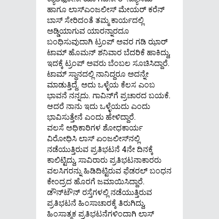
ಹಾಗೂ ಲಾಸ್‍ಎಂಜಲೀಸ್ ಮೇಯರ್ ಕರೆನ್
ಬಾಸ್ ಸೇರಿದಂತೆ ತಮ್ಮ ಕಾರ್ಯದಲ್ಲಿ
ಅಡ್ಡಿಯಾಗುವ ಯಾರನ್ನಾರದೂ
ಬಂಧಿಸುವುದಾಗಿ ಟ್ರಂಪ್ ಅವರ ಗಡಿ ಝಾರ್
ಟಾಮ್ ಹೊಮನ್ ಶನಿವಾರ ಬೆದರಿಕೆ ಹಾಕಿದ್ದು,
ಇದಕ್ಕೆ ಟ್ರಂಪ್ ಅವರು ಬೆಂಬಲ ಸೂಚಿಸಿದ್ದಾರೆ.
ಟಾಮ್ ಸ್ಥಾನದಲ್ಲಿ ನಾನಿದ್ದರೂ ಅದನ್ನೇ
ಮಾಡುತ್ತಿದ್ದೆ. ಅದು ಒಳ್ಳೆಯ ಕೆಲಸ ಎಂಬ
ಭಾವನೆ ನನ್ನದು. ಗಾವಿನ್‍ಗೆ ಪ್ರಚಾರದ ಬಯಕೆ.
ಆದರೆ ನಾನು ಇದು ಒಳ್ಳೆಯದು ಎಂದು
ಭಾವಿಸುತ್ತೇನೆ ಎಂದು ಹೇಳಿದ್ದಾರೆ.
ವಲಸೆ ಅಧಿಕಾರಿಗಳ ಶೋಧಕಾರ್ಯ
ವಿರೋಧಿಸಿ ಲಾಸ್‌ ಏಂಜಲೀಸ್‌ನಲ್ಲಿ
ನಡೆಯುತ್ತಿರುವ ಪ್ರತಿಭಟನೆ 4ನೇ ದಿನಕ್ಕೆ
ಕಾಲಿಟ್ಟಿದ್ದು, ಸಾವಿರಾರು ಪ್ರತಿಭಟನಾಕಾರರು
ವಲಸಿಗರನ್ನು ಹಿಡಿದಿಟ್ಟಿರುವ ಫೆಡರಲ್ ಬಂಧನ
ಕೇಂದ್ರದ ಹೊರಗೆ ಜಮಾಯಿಸಿದ್ದಾರೆ.
ಡೌನ್‌ಟೌನ್‌ ರಸ್ತೆಗಳಲ್ಲಿ ನಡೆಯುತ್ತಿರುವ
ಪ್ರತಿಭಟನೆ ಹಿಂಸಾಚಾರಕ್ಕೆ ತಿರುಗಿದ್ದು,
ಹಿಂಸಾತ್ಮಕ ಪ್ರತಿಭಟನೆಗಳಿಂದಾಗಿ ಲಾಸ್‌