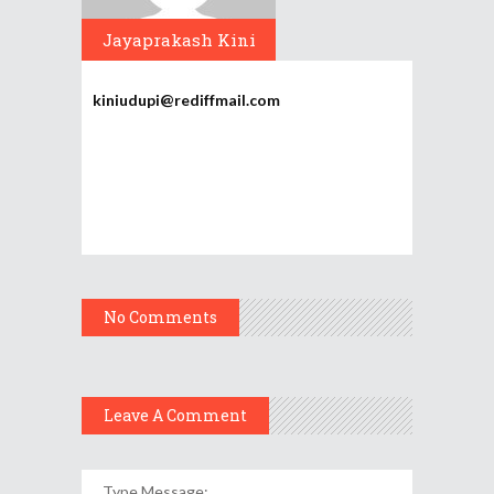
Jayaprakash Kini
kiniudupi@rediffmail.com
No Comments
Leave A Comment