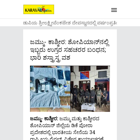
....ಉಡುಪಿಯ ಶ್ರೀಲಕ್ಷ್ಮೀವೆ೦ಕಟೇಶ ದೇವಸ್ಥಾನದಲ್ಲಿ ವರ್ಷ೦ಪ್ರತಿಯ ವಾಡಿಕ
ಜಮ್ಮು- ಕಾಶ್ಮೀರ: ಶೋಪಿಯಾನ್‌ನಲ್ಲಿ
ಇಬ್ಬರು ಉಗ್ರರ ಸಹಚರರ ಬಂಧನ;
ಭಾರಿ ಶಸ್ತ್ರಾಸ್ತ್ರ ವಶ
ಜಮ್ಮು- ಕಾಶ್ಮೀರ:
ಜಮ್ಮು ಮತ್ತು ಕಾಶ್ಮೀರದ
ಶೋಪಿಯಾನ್ ಜಿಲ್ಲೆಯ ಡಿಕೆ ಪೋರಾ
ಪ್ರದೇಶದಲ್ಲಿ ಭಾರತೀಯ ಸೇನೆಯ 34
ರಾಷ್ಟ್ರೀಯ ರೈಫಲ್ಸ್, ವಿಶೇಷ ಕಾರ್ಯಾಚರಣೆ