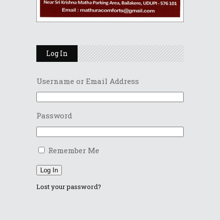
Log In
Username or Email Address
Password
Remember Me
Log In
Lost your password?