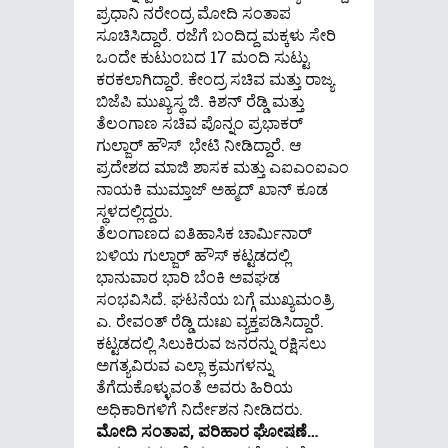
ಪ್ರಧಾನಿ ನರೇಂದ್ರ ಮೋದಿ ಸಂತಾಪ
ಸೂಚಿಸಿದ್ದಾರೆ. ರಜೆಗೆ ಬಂದಿದ್ದ ಮಕ್ಕಳು ಸೇರಿ
ಒಂದೇ ಕುಟುಂಬದ 17 ಮಂದಿ ಸುಟ್ಟು
ಕರಕಲಾಗಿದ್ದಾರೆ. ಕೇಂದ್ರ ಸಚಿವ ಮತ್ತು ರಾಜ್ಯ
ಬಿಜೆಪಿ ಮುಖ್ಯಸ್ಥ ಜಿ. ಕಿಶನ್ ರೆಡ್ಡಿ ಮತ್ತು
ತೆಲಂಗಾಣ ಸಚಿವ ಪೊನ್ನಂ ಪ್ರಭಾಕರ್
ಗುಲ್ಜಾರ್ ಹೌಸ್ ಭೇಟಿ ನೀಡಿದ್ದಾರೆ. ಆ
ಪ್ರದೇಶದ ಮಾಜಿ ಶಾಸಕ ಮತ್ತು ಎಐಎಂಐಎಂ
ನಾಯಕಿ ಮುಮ್ತಾಜ್ ಅಹ್ಮದ್ ಖಾನ್ ಕೂಡ
ಸ್ಥಳದಲ್ಲಿದ್ದರು.
ತೆಲಂಗಾಣದ ಐತಿಹಾಸಿಕ ಚಾರ್ಮಿನಾರ್
ಬಳಿಯ ಗುಲ್ಜಾರ್ ಹೌಸ್ ಕಟ್ಟಡದಲ್ಲಿ
ಭಾನುವಾರ ಭಾರಿ ಬೆಂಕಿ ಅವಘಡ
ಸಂಭವಿಸಿದೆ. ಘಟನೆಯ ಬಗ್ಗೆ ಮುಖ್ಯಮಂತ್ರಿ
ಎ. ರೇವಂತ್ ರೆಡ್ಡಿ ದುಃಖ ವ್ಯಕ್ತಪಡಿಸಿದ್ದಾರೆ.
ಕಟ್ಟಡದಲ್ಲಿ ಸಿಲುಕಿರುವ ಜನರನ್ನು ರಕ್ಷಿಸಲು
ಅಗತ್ಯವಿರುವ ಎಲ್ಲಾ ಕ್ರಮಗಳನ್ನು
ತೆಗೆದುಕೊಳ್ಳುವಂತೆ ಅವರು ಹಿರಿಯ
ಅಧಿಕಾರಿಗಳಿಗೆ ನಿರ್ದೇಶನ ನೀಡಿದರು.
ಮೋದಿ ಸಂತಾಪ, ಪರಿಹಾರ ಘೋಷಣೆ…