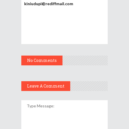
kiniudupi@rediffmail.com
No Comments
Leave A Comment