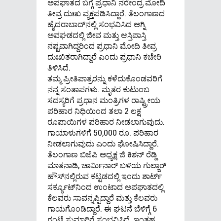
ಅಪಘಾತದ ಬಗ್ಗೆ ಪ್ರಧಾನಿ ನರೇಂದ್ರ ಮೋದಿ
ತೀವ್ರ ದುಃಖ ವ್ಯಕ್ತಪಡಿಸಿದ್ದಾರೆ. ತೆಲಂಗಾಣದ
ಹೈದರಾಬಾದ್‌ನಲ್ಲಿ ಸಂಭವಿಸಿದ ಅಗ್ನಿ
ಅವಘಡದಲ್ಲಿ ಜೀವ ಮತ್ತು ಆಸ್ತಿಪಾಸ್ತಿ
ನಷ್ಟವಾಗಿದ್ದರಿಂದ ಪ್ರಧಾನಿ ಮೋದಿ ತೀವ್ರ
ದುಃಖಿತರಾಗಿದ್ದಾರೆ ಎಂದು ಪ್ರಧಾನಿ ಕಚೇರಿ
ತಿಳಿಸಿದೆ.
ತಮ್ಮ ಪ್ರೀತಿಪಾತ್ರರನ್ನು ಕಳೆದುಕೊಂಡವರಿಗೆ
ನನ್ನ ಸಂತಾಪಗಳು. ಮೃತರ ಕುಟುಂಬ
ಸದಸ್ಯರಿಗೆ ಪ್ರಧಾನ ಮಂತ್ರಿಗಳ ರಾಷ್ಟ್ರೀಯ
ಪರಿಹಾರ ನಿಧಿಯಿಂದ ತಲಾ 2 ಲಕ್ಷ
ರೂಪಾಯಿಗಳ ಪರಿಹಾರ ನೀಡಲಾಗುವುದು.
ಗಾಯಾಳುಗಳಿಗೆ 50,000 ರೂ. ಪರಿಹಾರ
ನೀಡಲಾಗುವುದು ಎಂದು ಘೋಷಿಸಿದ್ದಾರೆ.
ತೆಲಂಗಾಣ ಬಿಜೆಪಿ ಅಧ್ಯಕ್ಷ ಜಿ ಕಿಶನ್ ರೆಡ್ಡಿ
ಮಾತನಾಡಿ, ಚಾರ್ಮಿನಾರ್ ಬಳಿಯ ಗುಲ್ಜಾರ್
ಹೌಸ್‌ನಲ್ಲಿರುವ ಕಟ್ಟಡದಲ್ಲಿ ಇಂದು ಶಾರ್ಟ್
ಸರ್ಕ್ಯೂಟ್‌ನಿಂದ ಉಂಟಾದ ಅಪಘಾತದಲ್ಲಿ
ಕೆಲವರು ಸಾವನ್ನಪ್ಪಿದ್ದಾರೆ ಮತ್ತು ಕೆಲವರು
ಗಾಯಗೊಂಡಿದ್ದಾರೆ. ಈ ಘಟನೆ ಬೆಳಿಗ್ಗೆ 6
ಗಂಟೆ ಸುಮಾರಿಗೆ ಸಂಭವಿಸಿದೆ. ಇಂತಹ