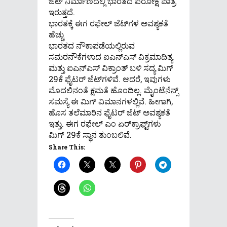
ಜೆಟ್ ನಿರ್ಮಾಣದಲ್ಲಿ ಭಾರತದ ಪರೋಕ್ಷ ಪಾತ್ರ
ಇರುತ್ತದೆ.
ಭಾರತಕ್ಕೆ ಈಗ ರಫೇಲ್ ಜೆಟ್​​ಗಳ ಅವಶ್ಯಕತೆ
ಹೆಚ್ಚು
ಭಾರತದ ನೌಕಾಪಡೆಯಲ್ಲಿರುವ
ಸಮರನೌಕೆಗಳಾದ ಐಎನ್​​ಎಸ್ ವಿಕ್ರಮಾದಿತ್ಯ
ಮತ್ತು ಐಎನ್​​ಎಸ್ ವಿಕ್ರಾಂತ್ ಬಳಿ ಸದ್ಯ ಮಿಗ್
29ಕೆ ಫೈಟರ್ ಜೆಟ್​​ಗಳಿವೆ. ಆದರೆ, ಇವುಗಳು
ಮೊದಲಿನಂತೆ ಕ್ಷಮತೆ ಹೊಂದಿಲ್ಲ. ಮೈಂಟೆನೆನ್ಸ್
ಸಮಸ್ಯೆ ಈ ಮಿಗ್ ವಿಮಾನಗಳಲ್ಲಿವೆ. ಹೀಗಾಗಿ,
ಹೊಸ ತಲೆಮಾರಿನ ಫೈಟರ್ ಜೆಟ್ ಅವಶ್ಯಕತೆ
ಇತ್ತು. ಈಗ ರಫೇಲ್ ಎಂ ಏರ್​​ಕ್ರಾಫ್ಟ್​​​ಗಳು
ಮಿಗ್ 29ಕೆ ಸ್ಥಾನ ತುಂಬಲಿವೆ.
Share This: