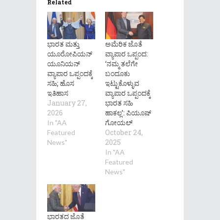
Related
ಭಾರತ ಮತ್ತು
ಅಮೆರಿಕ ಜೊತೆ
ಯೂರೋಪಿಯನ್
ವ್ಯಾಪಾರ ಒಪ್ಪಂದ:
ಯೂನಿಯನ್
‘ನಮ್ಮ ತಲೆಗೇ
ವ್ಯಾಪಾರ ಒಪ್ಪಂದಕ್ಕೆ
ಬಂದೂಕು
ಸಹಿ; ಹೊಸ
ಇಟ್ಟುಕೊಳ್ಳುವ
ಇತಿಹಾಸ
ವ್ಯಾಪಾರ ಒಪ್ಪಂದಕ್ಕೆ
January 27,
ಭಾರತ ಸಹಿ
2026
ಹಾಕಲ್ಲ’: ಪಿಯೂಷ್
ಗೋಯಲ್
In "AA
October 24,
Featured
2025
News"
In "AA
Featured
News"
ಭಾರತದ ಜೊತೆ