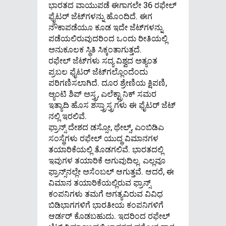
ಭಾರತದ ವಾಯುಪಡೆ ಈಗಾಗಲೇ 36 ರಫೇಲ್
ಫೈಟರ್ ಜೆಟ್​​​ಗಳನ್ನು ಹೊಂದಿದೆ. ಈಗ
ನೌಕಾಪಡೆಯೂ ಕೂಡ ಇದೇ ಜೆಟ್​​ಗಳನ್ನು
ಪಡೆಯಲಿರುವುದರಿಂದ ಒಂದು ರೀತಿಯಲ್ಲಿ
ಅನುಕೂಲಕ ಸ್ಥಿತಿ ಸಿಕ್ಕಂತಾಗುತ್ತದೆ.
ರಫೇಲ್ ಜೆಟ್​​​ಗಳು ಸದ್ಯ ವಿಶ್ವದ ಅತ್ಯಂತ
ಪ್ರಬಲ ಫೈಟರ್ ಜೆಟ್​​ಗಲ್ಲೊಂದೆಂದು
ಪರಿಗಣಿಸಲಾಗಿದೆ. ದೂರ ಶ್ರೇಣಿಯ ಕ್ಷಿಪಣಿ,
ಆ್ಯಂಟಿ ಶಿಪ್ ಅಸ್ತ್ರ, ಎಲೆಕ್ಟ್ರಾನಿಕ್ ಸಮರ
ಇತ್ಯಾದಿ ಹೊಸ ಶಸ್ತ್ರಾಸ್ತ್ರಗಳು ಈ ಫೈಟರ್ ಜೆಟ್​​
ನಲ್ಲಿ ಇರಲಿವೆ.
ಫ್ರಾನ್ಸ್ ದೇಶದ ಡಸ್ಸೋ, ಥೇಲ್ಸ್, ಎಂಬಿಡಿಎ
ಸಂಸ್ಥೆಗಳು ರಫೇಲ್ ಯುದ್ಧ ವಿಮಾನಗಳ
ತಯಾರಿಕೆಯಲ್ಲಿ ತೊಡಗಲಿವೆ. ಭಾರತದಲ್ಲಿ
ಇವುಗಳ ತಯಾರಿಕೆ ಅಗುವುದಿಲ್ಲ. ಎಲ್ಲವೂ
ಫ್ರಾನ್ಸ್​​ನಲ್ಲೇ ಅಸೆಂಬಲ್ ಆಗುತ್ತವೆ. ಆದರೆ, ಈ
ವಿಮಾನ ತಯಾರಿಕೆಯಲ್ಲಿರುವ ಫ್ರಾನ್ಸ್
ಕಂಪನಿಗಳು ತಮಗೆ ಅಗತ್ಯವಿರುವ ವಿವಿಧ
ಬಿಡಿಭಾಗಗಳಿಗೆ ಭಾರತೀಯ ಕಂಪನಿಗಳಿಗೆ
ಆರ್ಡರ್ ಕೊಡಬಹುದು. ಇದರಿಂದ ರಫೇಲ್