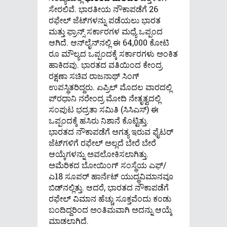
ಸೇರಲಿವೆ. ಭಾರತೀಯ ನೌಕಾಪಡೆಗೆ 26
ರಫೇಲ್ ಜೆಟ್​​ಗಳನ್ನು ಪಡೆಯಲು ಭಾರತ
ಮತ್ತು ಫ್ರಾನ್ಸ್ ಸರ್ಕಾರಗಳ ಮಧ್ಯೆ ಒಪ್ಪಂದ
ಆಗಿದೆ. ಆನ್​​ಲೈನ್​​ನಲ್ಲಿ ಈ 64,000 ಕೋಟಿ
ರೂ ಮೌಲ್ಯದ ಒಪ್ಪಂದಕ್ಕೆ ಸರ್ಕಾರಗಳು ಅಂಕಿತ
ಹಾಕಿದವು. ಭಾರತದ ವತಿಯಿಂದ ಕೇಂದ್ರ
ರಕ್ಷಣಾ ಸಚಿವ ರಾಜನಾಥ್ ಸಿಂಗ್
ಉಪಸ್ಥಿತರಿದ್ದರು. ಏಪ್ರಿಲ್ ಮೊದಲ ವಾರದಲ್ಲಿ
ಪ್​ರಧಾನಿ ನರೇಂದ್ರ ಮೋದಿ ನೇತೃತ್ವದಲ್ಲಿ
ಸಂಪುಟ ಭದ್ರತಾ ಸಮಿತಿ (ಸಿಸಿಎಸ್) ಈ
ಒಪ್ಪಂದಕ್ಕೆ ಹಸಿರು ನಿಶಾನೆ ಕೊಟ್ಟಿತ್ತು.
ಭಾರತದ ನೌಕಾಪಡೆಗೆ ಅಗತ್ಯ ಇರುವ ಫೈಟರ್
ಜೆಟ್​​ಗಳಿಗೆ ರಫೇಲ್ ಅಲ್ಲದೆ ಬೇರೆ ಬೇರೆ
ಆಯ್ಕೆಗಳನ್ನು ಅವಲೋಕಿಸಲಾಗಿತ್ತು.
ಅಮೆರಿಕದ ಬೋಯಿಂಗ್ ಸಂಸ್ಥೆಯ ಎಫ್/
ಎ18 ಸೂಪರ್ ಹಾರ್ನೆಟ್ ಯುದ್ಧವಿಮಾನವೂ
ಬಿಡ್​​ನಲ್ಲಿತ್ತು. ಆದರೆ, ಭಾರತದ ನೌಕಾಪಡೆಗೆ
ರಫೇಲ್ ವಿಮಾನ ಹೆಚ್ಚು ಸೂಕ್ತವೆಂದು ಕಂಡು
ಬಂದಿದ್ದರಿಂದ ಅಂತಿಮವಾಗಿ ಅದನ್ನು ಆಯ್ಕೆ
ಮಾಡಲಾಗಿದೆ.