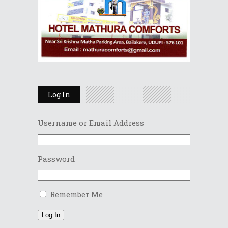
Log In
Username or Email Address
Password
Remember Me
Log In