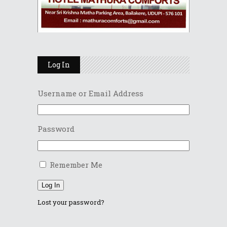
Log In
Username or Email Address
Password
Remember Me
Log In
Lost your password?