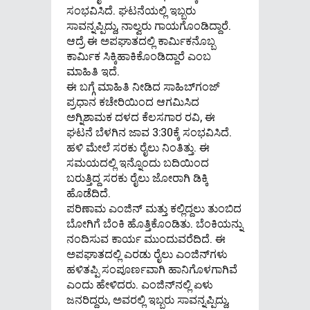
ಸಂಭವಿಸಿದೆ. ಘಟನೆಯಲ್ಲಿ ಇಬ್ಬರು
ಸಾವನ್ನಪ್ಪಿದ್ದು, ನಾಲ್ವರು ಗಾಯಗೊಂಡಿದ್ದಾರೆ.
ಆದ್ರೆ ಈ ಅಪಘಾತದಲ್ಲಿ ಕಾರ್ಮಿಕನೊಬ್ಬ
ಕಾರ್ಮಿಕ ಸಿಕ್ಕಿಹಾಕಿಕೊಂಡಿದ್ದಾರೆ ಎಂಬ
ಮಾಹಿತಿ ಇದೆ.
ಈ ಬಗ್ಗೆ ಮಾಹಿತಿ ನೀಡಿದ ಸಾಹಿಬ್‌ಗಂಜ್
ಪ್ರಧಾನ ಕಚೇರಿಯಿಂದ ಆಗಮಿಸಿದ
ಅಗ್ನಿಶಾಮಕ ದಳದ ಕೆಲಸಗಾರ ರವಿ, ಈ
ಘಟನೆ ಬೆಳಗಿನ ಜಾವ 3:30ಕ್ಕೆ ಸಂಭವಿಸಿದೆ.
ಹಳಿ ಮೇಲೆ ಸರಕು ರೈಲು ನಿಂತಿತ್ತು. ಈ
ಸಮಯದಲ್ಲಿ ಇನ್ನೊಂದು ಬದಿಯಿಂದ
ಬರುತ್ತಿದ್ದ ಸರಕು ರೈಲು ಜೋರಾಗಿ ಡಿಕ್ಕಿ
ಹೊಡೆದಿದೆ.
ಪರಿಣಾಮ ಎಂಜಿನ್ ಮತ್ತು ಕಲ್ಲಿದ್ದಲು ತುಂಬಿದ
ಬೋಗಿಗೆ ಬೆಂಕಿ ಹೊತ್ತಿಕೊಂಡಿತು. ಬೆಂಕಿಯನ್ನು
ನಂದಿಸುವ ಕಾರ್ಯ ಮುಂದುವರೆದಿದೆ. ಈ
ಅಪಘಾತದಲ್ಲಿ ಎರಡು ರೈಲು ಎಂಜಿನ್‌ಗಳು
ಹಳಿತಪ್ಪಿ ಸಂಪೂರ್ಣವಾಗಿ ಹಾನಿಗೊಳಗಾಗಿವೆ
ಎಂದು ಹೇಳಿದರು. ಎಂಜಿನ್‌ನಲ್ಲಿ ಏಳು
ಜನರಿದ್ದರು, ಅವರಲ್ಲಿ ಇಬ್ಬರು ಸಾವನ್ನಪ್ಪಿದ್ದು,