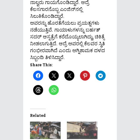
ನಾಲ್ವರು ಗಾಯಗೊಂಡಿದ್ದಾರೆ. ಆದ್ರೆ
ಕೆಲಸಗಾರನೊಬ್ಬ ಎಂಜಿನ್‌ನಲ್ಲಿ
ಸಿಲುಕಿಕೊಂಡಿದ್ದಾರೆ.
ಅವರನ್ನು ಹೊರತೆಗೆಯಲು ಪ್ರಯತ್ನಗಳು
ನಡೆಯುತ್ತಿವೆ. ಗಾಯಾಳುಗಳನ್ನು ಬರ್ಹತ್
ಸದರ್ ಆಸ್ಪತ್ರೆಗೆ ಕರೆದೊಯ್ಯಲಾಗಿದ್ದು, ಚಿಕಿತ್ಸೆ
ನೀಡಲಾಗುತ್ತಿದೆ. ಆದ್ರೆ ಅವರಲ್ಲಿ ಕೆಲವರ ಸ್ಥಿತಿ
ಗಂಭೀರವಾಗಿದೆ ಎಂದು ಅಗ್ನಿಶಾಮಕ ದಳದ
ಸಿಬ್ಬಂದಿ ತಿಳಿಸಿದ್ದಾರೆ.
Share This:
Related