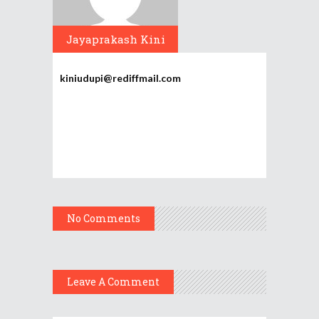
Jayaprakash Kini
kiniudupi@rediffmail.com
No Comments
Leave A Comment