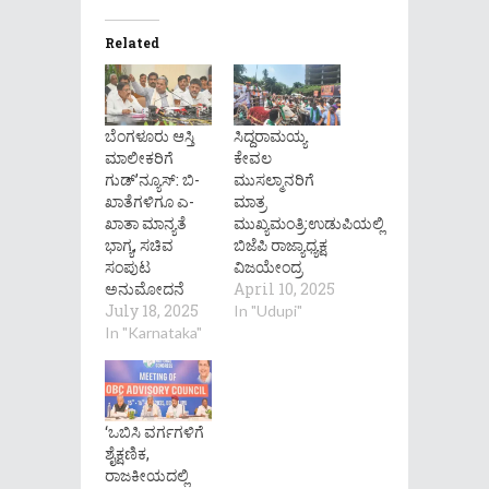
Related
ಬೆಂಗಳೂರು ಆಸ್ತಿ
ಸಿದ್ದರಾಮಯ್ಯ
ಮಾಲೀಕರಿಗೆ
ಕೇವಲ
ಗುಡ್’ನ್ಯೂಸ್: ಬಿ-
ಮುಸಲ್ಮಾನರಿಗೆ
ಖಾತೆಗಳಿಗೂ ಎ-
ಮಾತ್ರ
ಖಾತಾ ಮಾನ್ಯತೆ
ಮುಖ್ಯಮಂತ್ರಿ:ಉಡುಪಿಯಲ್ಲಿ
ಭಾಗ್ಯ, ಸಚಿವ
ಬಿಜೆಪಿ ರಾಜ್ಯಾಧ್ಯಕ್ಷ
ಸಂಪುಟ
ವಿಜಯೇಂದ್ರ
ಅನುಮೋದನೆ
April 10, 2025
July 18, 2025
In "Udupi"
In "Karnataka"
‘ಒಬಿಸಿ ವರ್ಗಗಳಿಗೆ
ಶೈಕ್ಷಣಿಕ,
ರಾಜಕೀಯದಲ್ಲಿ