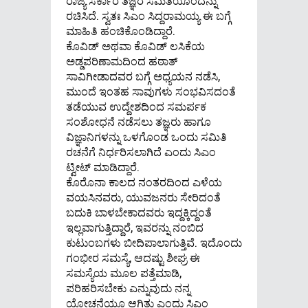
ರಾಜ್ಯ ಸರ್ಕಾರ ತಜ್ಞರ ಸಮಿತಿಯೊಂದನ್ನು
ರಚಿಸಿದೆ. ಸ್ವತಃ ಸಿಎಂ ಸಿದ್ದರಾಮಯ್ಯ ಈ ಬಗ್ಗೆ
ಮಾಹಿತಿ ಹಂಚಿಕೊಂಡಿದ್ದಾರೆ.
ಕೊವಿಡ್ ಅಥವಾ ಕೊವಿಡ್ ಲಸಿಕೆಯ
ಅಡ್ಡಪರಿಣಾಮದಿಂದ ಹಠಾತ್
ಸಾವಿಗೀಡಾದವರ ಬಗ್ಗೆ ಅಧ್ಯಯನ ನಡೆಸಿ,
ಮುಂದೆ ಇಂತಹ ಸಾವುಗಳು ಸಂಭವಿಸದಂತೆ
ತಡೆಯುವ ಉದ್ದೇಶದಿಂದ ಸಮರ್ಪಕ
ಸಂಶೋಧನೆ ನಡೆಸಲು ತಜ್ಞರು ಹಾಗೂ
ವಿಜ್ಞಾನಿಗಳನ್ನು ಒಳಗೊಂಡ ಒಂದು ಸಮಿತಿ
ರಚನೆಗೆ ನಿರ್ಧರಿಸಲಾಗಿದೆ ಎಂದು ಸಿಎಂ
ಟ್ವೀಟ್ ಮಾಡಿದ್ದಾರೆ.
ಕೊರೊನಾ ಕಾಲದ ನಂತರದಿಂದ ಎಳೆಯ
ವಯಸಿನವರು, ಯುವಜನರು ಸೇರಿದಂತೆ
ಬದುಕಿ ಬಾಳಬೇಕಾದವರು ಇದ್ದಕ್ಕಿದ್ದಂತೆ
ಇಲ್ಲವಾಗುತ್ತಿದ್ದಾರೆ, ಇವರನ್ನು ನಂಬಿದ
ಕುಟುಂಬಗಳು ಬೀದಿಪಾಲಾಗುತ್ತಿವೆ. ಇದೊಂದು
ಗಂಭೀರ ಸಮಸ್ಯೆ, ಆದಷ್ಟು ಶೀಘ್ರ ಈ
ಸಮಸ್ಯೆಯ ಮೂಲ ಪತ್ತೆಮಾಡಿ,
ಪರಿಹರಿಸಬೇಕು ಎನ್ನುವುದು ನನ್ನ
ಯೋಚನೆಯೂ ಆಗಿತ್ತು ಎಂದು ಸಿಎಂ