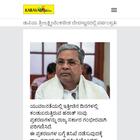
....ಉಡುಪಿಯ ಶ್ರೀಲಕ್ಷ್ಮೀವೆ೦ಕಟೇಶ ದೇವಸ್ಥಾನದಲ್ಲಿ ವರ್ಷ೦ಪ್ರತಿಯ ವಾಡಿಕ
ಯುವಜನತೆಯಲ್ಲಿ ಇತ್ತೀಚಿನ ದಿನಗಳಲ್ಲಿ
ಕಂಡುಬರುತ್ತಿರುವ ಹಠಾತ್ ಸಾವು
ಪ್ರಕರಣಗಳನ್ನು ರಾಜ್ಯ ಸರ್ಕಾರ ಗಂಭೀರವಾಗಿ
ಪರಿಗಣಿಸಿದೆ.
ಈ ಪ್ರಕರಣಗಳ ಬಗ್ಗೆ ತನಿಖೆ ನಡೆಸುವುದಕ್ಕೆ