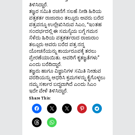
ತಿಳಿಸಿದ್ದಾರೆ.
ತಜ್ಞರ ಸಮಿತಿ ರಚನೆಗೆ ಸಲಹೆ ನೀಡಿ ಹಿರಿಯ
ಪತ್ರಕರ್ತ ರಾಜಾರಾಂ ತಲ್ಲೂರು ಅವರು ಬರೆದ
ಪತ್ರವನ್ನೂ ಉಲ್ಲೇಖಿಸಿರುವ ಸಿಎಂ, “ಇಂತಹ
ಸಂದರ್ಭದಲ್ಲಿ ಈ ಸಮಸ್ಯೆಯ ಬಗ್ಗೆ ಗಮನ
ಸೆಳೆದು ಹಿರಿಯ ಪತ್ರಕರ್ತರಾದ ರಾಜಾರಾಂ
ತಲ್ಲೂರು ಅವರು ಬರೆದ ಪತ್ರ ನನ್ನ
ಯೋಚನೆಯನ್ನು ಕಾರ್ಯರೂಪಕ್ಕೆ ತರಲು
ಪ್ರೇರಣೆಯಾಯಿತು. ಅವರಿಗೆ ಕೃತಜ್ಞತೆಗಳು”
ಎಂದು ಬರೆದಿದ್ದಾರೆ.
ತಜ್ಞರು ಹಾಗೂ ವಿಜ್ಞಾನಿಗಳ ಸಮಿತಿ ನೀಡುವ
ವರದಿಯನ್ನು ಆಧರಿಸಿ ಕ್ರಮಗಳನ್ನು ಕೈಗೊಳ್ಳಲು
ನಮ್ಮ ಸರ್ಕಾರ ಬದ್ಧವಾಗಿದೆ ಎಂದು ಸಿಎಂ
ಇದೇ ವೇಳೆ ತಿಳಿಸಿದ್ದಾರೆ.
Share This: