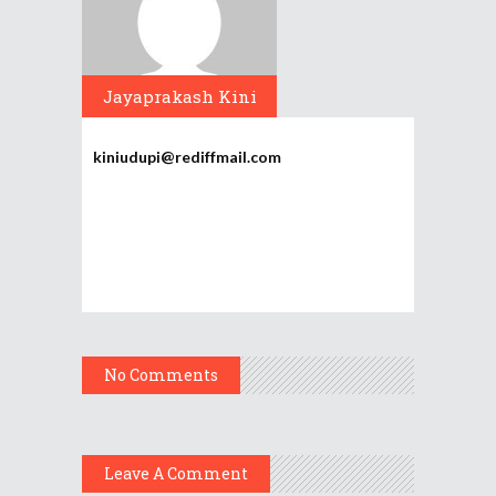
Jayaprakash Kini
kiniudupi@rediffmail.com
No Comments
Leave A Comment