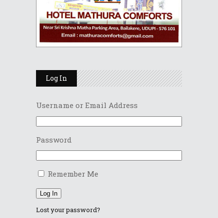
Log In
Username or Email Address
Password
Remember Me
Log In
Lost your password?