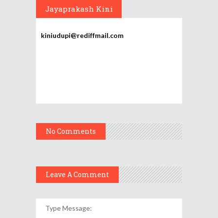
Jayaprakash Kini
kiniudupi@rediffmail.com
No Comments
Leave A Comment