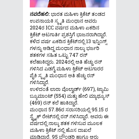
ನವದೆಹಲಿ:
ಭಾರತ ಮಹಿಳಾ ಕ್ರಿಕೆಟ್ ತಂಡದ
ಉಪನಾಯಕಿ ಸ್ಮೃತಿ ಮಂಧಾನ ಅವರು
2024ರ ICC ವರ್ಷದ ಮಹಿಳಾ ಏಕದಿನ
ಕ್ರಿಕೆಟ್ ಆಟಗಾರ್ತಿ ಪ್ರಶಸ್ತಿಗೆ ಭಾಜನರಾಗಿದ್ದಾರೆ.
ಕಳೆದ ವರ್ಷ ಏಕದಿನ ಕ್ರಿಕೆಟ್​ನಲ್ಲಿ 13 ಇನ್ನಿಂಗ್ಸ್​
ಗಳನ್ನು ಆಡಿದ್ದ ಮಂಧಾನ ನಾಲ್ಕು ಭರ್ಜರಿ
ಶತಕಗಳ ಸಹಿತ ಒಟ್ಟು 747 ರನ್
ಕಲೆಹಾಕಿದ್ದರು. 2024ರಲ್ಲಿ ಅತಿ ಹೆಚ್ಚು ರನ್
ಗಳಿಸಿದ ಎಡಗೈ ಮಹಿಳಾ ಕ್ರಿಕೆಟ್ ಆಟಗಾರರ
ಪೈಕಿ ಸ್ಮೃತಿ ಮಂಧಾನ ಅತಿ ಹೆಚ್ಚು ರನ್
ಗಳಿಸಿದ್ದಾರೆ.
ಉಳಿದಂತೆ ಲಾರಾ ವೊಲ್ವಾರ್ಡ್ (697), ಟ್ಯಾಮಿ
ಬ್ಯೂಮಾಂಟ್ (554) ಮತ್ತು ಹೇಲಿ ಮ್ಯಾಥ್ಯೂಸ್
(469) ರನ್ ಕಲೆ ಹಾಕಿದ್ದಾರೆ.
ಮಂಧಾನ 57.86ರ ಸರಾಸರಿಯಲ್ಲಿ 95.15 ರ
ಸ್ಟ್ರೈಕ್ ರೇಟ್‌ನಲ್ಲಿ ರನ್ ಗಳಿಸಿದ್ದಾರೆ. ಅವರು ಈ
ವರ್ಷದಲ್ಲಿ ನಾಲ್ಕು ಶತಕ ಗಳಿಸುವ ಮೂಲಕ
ಮಹಿಳಾ ಕ್ರಿಕೆಟ್ ನಲ್ಲಿ ಹೊಸ ದಾಖಲೆ
ಮಾಡಿದ್ದಾರೆ. 95 ಬೌಂಡರಿ ಹಾಗೂ ಆರು