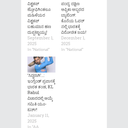
ವಿಶ್ವಕಪ್
ಪಂದ್ಯ: ದಕ್ಷಿಣ
ಟ್ರೋಫಿಗಿಂತಲೂ
ಆಫ್ರಿಕಾ ಅಬ್ಬರದ
ಮಹಿಳೆಯರ
ಬ್ಯಾಟಿಂಗ್:
ವಿಶ್ವಕಪ್
ಕೊನೆಯ ಓವರ್
ಬಹುಮಾನ ಹಣ
ನಲ್ಲಿ ಭಾರತಕ್ಕೆ
ದುಪ್ಪಟ್ಟಾಯ್ತು!
ವಿರೋಚಿತ ಜಯ!
September 1,
December 1,
2025
2025
In "National"
In "National"
‘ಸಿದ್ಧರಾಗಿ’…:
ಇಂಗ್ಲೆಂಡ್ ಪ್ರವಾಸಕ್ಕೆ
ಭಾರತ ತಂಡ; KL
Rahul
ವಿಚಾರದಲ್ಲಿ ಆಯ್ಕೆ
ಸಮಿತಿ ಯೂ-
ಟರ್ನ್!
January 11,
2025
In "AA